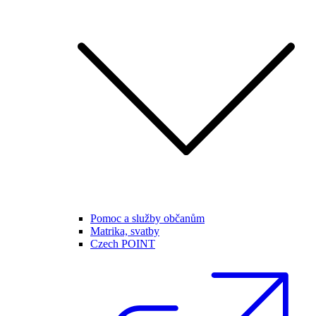
Pomoc a služby občanům
Matrika, svatby
Czech POINT