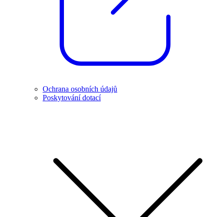
Ochrana osobních údajů
Poskytování dotací