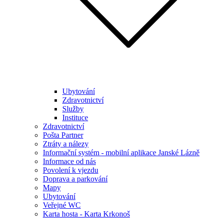
Ubytování
Zdravotnictví
Služby
Instituce
Zdravotnictví
Pošta Partner
Ztráty a nálezy
Informační systém - mobilní aplikace Janské Lázně
Informace od nás
Povolení k vjezdu
Doprava a parkování
Mapy
Ubytování
Veřejné WC
Karta hosta - Karta Krkonoš