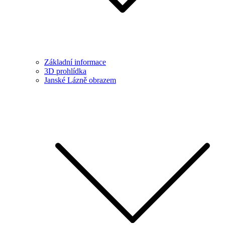
Základní informace
3D prohlídka
Janské Lázně obrazem