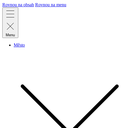
Rovnou na obsah
Rovnou na menu
Menu
Město