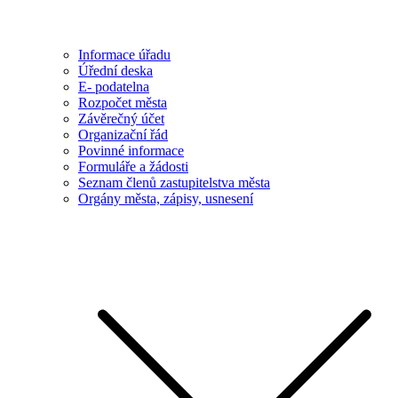
Informace úřadu
Úřední deska
E- podatelna
Rozpočet města
Závěrečný účet
Organizační řád
Povinné informace
Formuláře a žádosti
Seznam členů zastupitelstva města
Orgány města, zápisy, usnesení