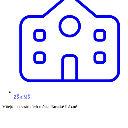
ZŠ a MŠ
Vítejte na stránkách města
Janské Lázně