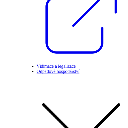
Vidimace a legalizace
Odpadové hospodářství