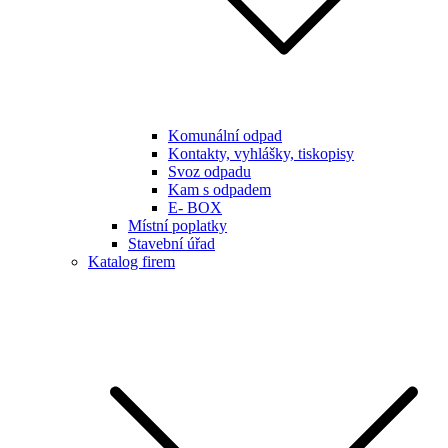
Komunální odpad
Kontakty, vyhlášky, tiskopisy
Svoz odpadu
Kam s odpadem
E- BOX
Místní poplatky
Stavební úřad
Katalog firem