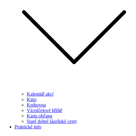
Kalendář akcí
Kino
Knihovna
Víceúčelové hřiště
Karta občana
Staré dobré lázeňské cesty
Praktické info