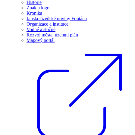
Historie
Znak a logo
Kronika
Janskolázeňské noviny Fontána
Organizace a instituce
Vodné a stočné
Rozvoj města, územní plán
Mapový portál