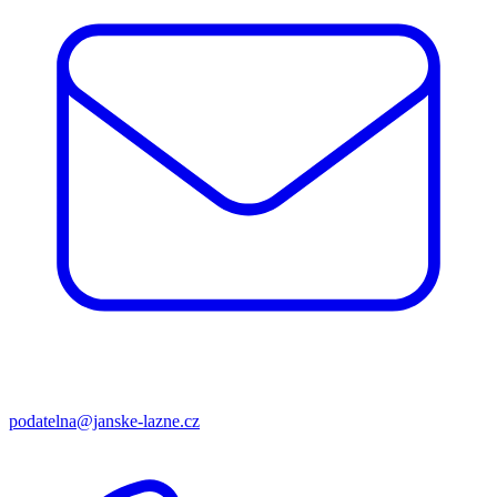
podatelna@janske-lazne.cz