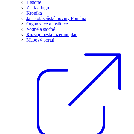
Historie
Znak a logo
Kronika
Janskolázeňské noviny Fontána
Organizace a instituce
Vodné a stočné
Rozvoj města, územní plán
Mapový portál