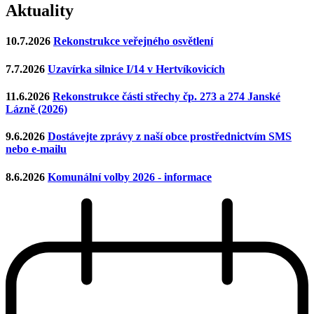
Aktuality
10.7.2026
Rekonstrukce veřejného osvětlení
7.7.2026
Uzavírka silnice I/14 v Hertvíkovicích
11.6.2026
Rekonstrukce části střechy čp. 273 a 274 Janské
Lázně (2026)
9.6.2026
Dostávejte zprávy z naší obce prostřednictvím SMS
nebo e-mailu
8.6.2026
Komunální volby 2026 - informace