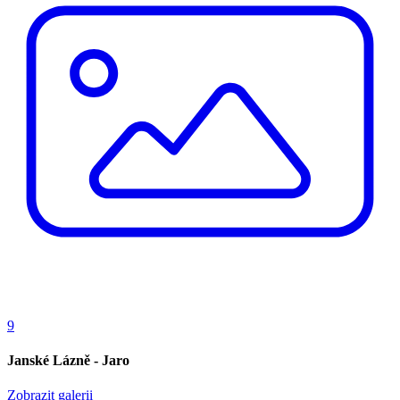
9
Janské Lázně - Jaro
Zobrazit galerii