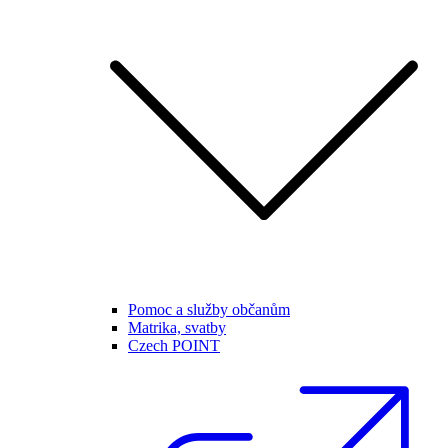
Pomoc a služby občanům
Matrika, svatby
Czech POINT