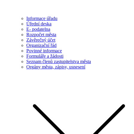
Informace úřadu
Úřední deska
E- podatelna
Rozpočet města
Závěrečný účet
Organizační řád
Povinné informace
Formuláře a žádosti
Seznam členů zastupitelstva města
Orgány města, zápisy, usnesení