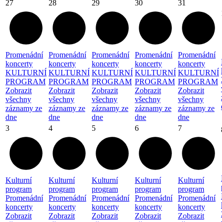
27
28
29
30
31
Promenádní
Promenádní
Promenádní
Promenádní
Promenádní
koncerty
koncerty
koncerty
koncerty
koncerty
KULTURNÍ
KULTURNÍ
KULTURNÍ
KULTURNÍ
KULTURNÍ
PROGRAM
PROGRAM
PROGRAM
PROGRAM
PROGRAM
Zobrazit
Zobrazit
Zobrazit
Zobrazit
Zobrazit
všechny
všechny
všechny
všechny
všechny
záznamy ze
záznamy ze
záznamy ze
záznamy ze
záznamy ze
dne
dne
dne
dne
dne
3
4
5
6
7
Kulturní
Kulturní
Kulturní
Kulturní
Kulturní
program
program
program
program
program
Promenádní
Promenádní
Promenádní
Promenádní
Promenádní
koncerty
koncerty
koncerty
koncerty
koncerty
Zobrazit
Zobrazit
Zobrazit
Zobrazit
Zobrazit