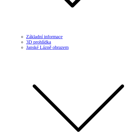
Základní informace
3D prohlídka
Janské Lázně obrazem