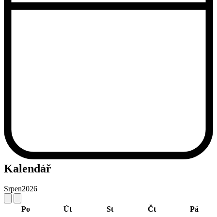
Kalendář
Srpen
2026
Po
Út
St
Čt
Pá