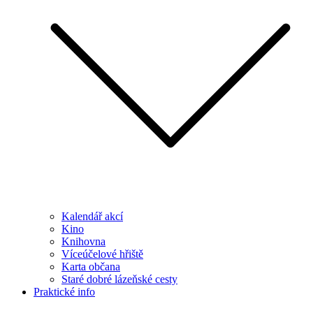
Kalendář akcí
Kino
Knihovna
Víceúčelové hřiště
Karta občana
Staré dobré lázeňské cesty
Praktické info