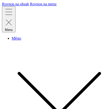
Rovnou na obsah
Rovnou na menu
Menu
Město