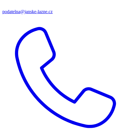
podatelna@janske-lazne.cz