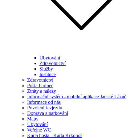
Ubytování
Zdravotnictví
Služby
Instituce
Zdravotnictví
Pošta Partner
Ztráty a nálezy
Informační systém - mobilní aplikace Janské Lázně
Informace od nás
Povolení k vjezdu
Doprava a parkování
Mapy
Ubytování
Veřejné WC
Karta hosta - Karta Krkonoš