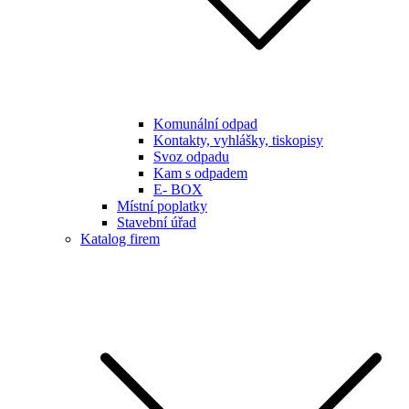
Komunální odpad
Kontakty, vyhlášky, tiskopisy
Svoz odpadu
Kam s odpadem
E- BOX
Místní poplatky
Stavební úřad
Katalog firem