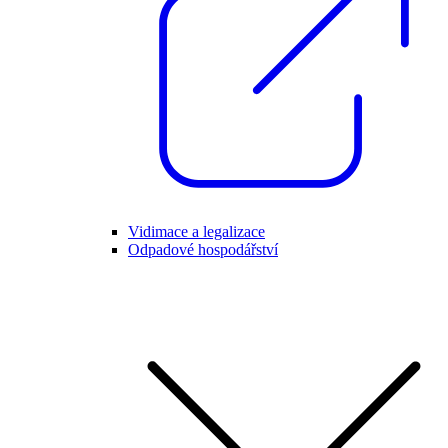
Vidimace a legalizace
Odpadové hospodářství