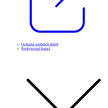
Ochrana osobních údajů
Poskytování dotací