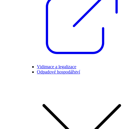
Vidimace a legalizace
Odpadové hospodářství