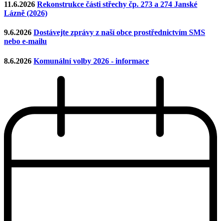
11.6.2026
Rekonstrukce části střechy čp. 273 a 274 Janské
Lázně (2026)
9.6.2026
Dostávejte zprávy z naší obce prostřednictvím SMS
nebo e-mailu
8.6.2026
Komunální volby 2026 - informace