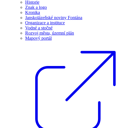
Historie
Znak a logo
Kronika
Janskolázeňské noviny Fontána
Organizace a instituce
Vodné a stočné
Rozvoj města, územní plán
Mapový portál