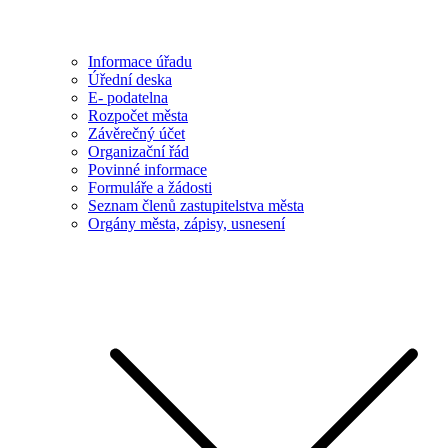
Informace úřadu
Úřední deska
E- podatelna
Rozpočet města
Závěrečný účet
Organizační řád
Povinné informace
Formuláře a žádosti
Seznam členů zastupitelstva města
Orgány města, zápisy, usnesení