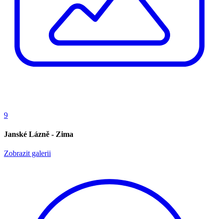
9
Janské Lázně - Zima
Zobrazit galerii