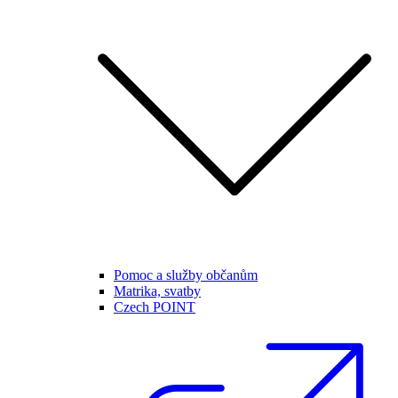
Pomoc a služby občanům
Matrika, svatby
Czech POINT