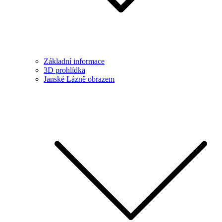
Základní informace
3D prohlídka
Janské Lázně obrazem