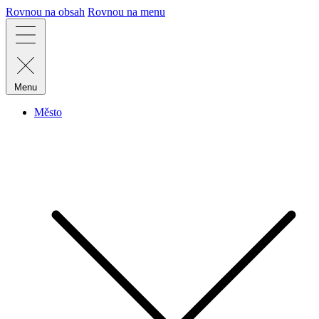
Rovnou na obsah
Rovnou na menu
Menu
Město