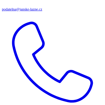
podatelna@janske-lazne.cz