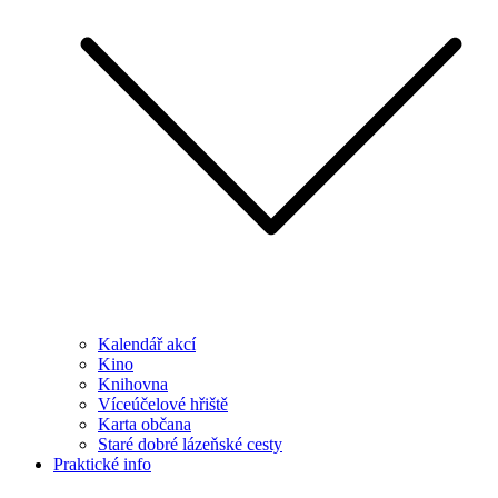
Kalendář akcí
Kino
Knihovna
Víceúčelové hřiště
Karta občana
Staré dobré lázeňské cesty
Praktické info