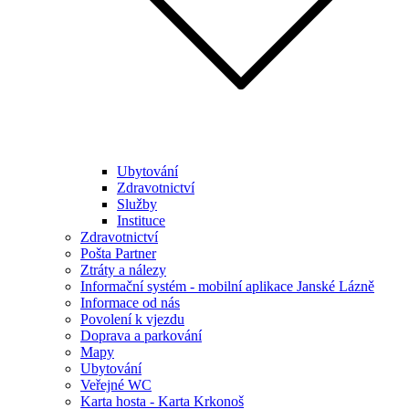
Ubytování
Zdravotnictví
Služby
Instituce
Zdravotnictví
Pošta Partner
Ztráty a nálezy
Informační systém - mobilní aplikace Janské Lázně
Informace od nás
Povolení k vjezdu
Doprava a parkování
Mapy
Ubytování
Veřejné WC
Karta hosta - Karta Krkonoš