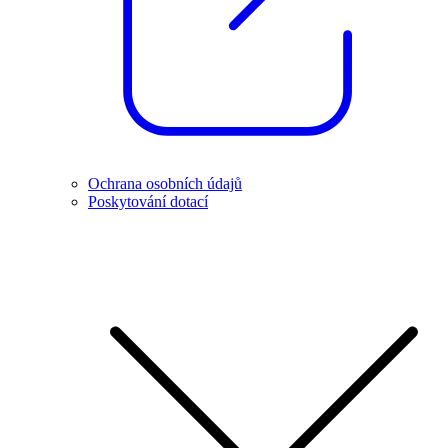
Ochrana osobních údajů
Poskytování dotací