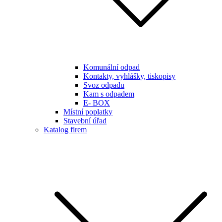
Komunální odpad
Kontakty, vyhlášky, tiskopisy
Svoz odpadu
Kam s odpadem
E- BOX
Místní poplatky
Stavební úřad
Katalog firem