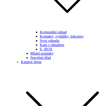
Komunální odpad
Kontakty, vyhlášky, tiskopisy
Svoz odpadu
Kam s odpadem
E- BOX
Místní poplatky
Stavební úřad
Katalog firem