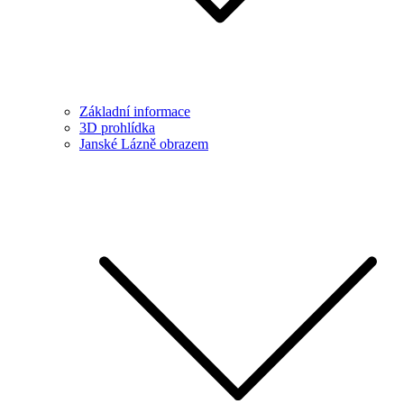
Základní informace
3D prohlídka
Janské Lázně obrazem