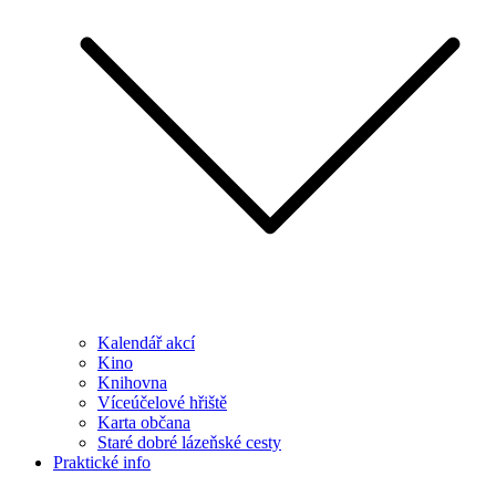
Kalendář akcí
Kino
Knihovna
Víceúčelové hřiště
Karta občana
Staré dobré lázeňské cesty
Praktické info