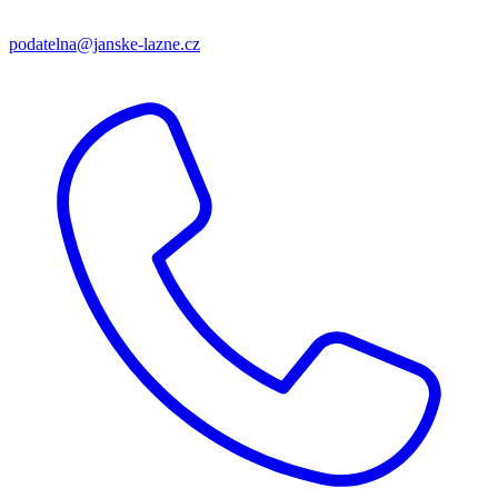
podatelna@janske-lazne.cz