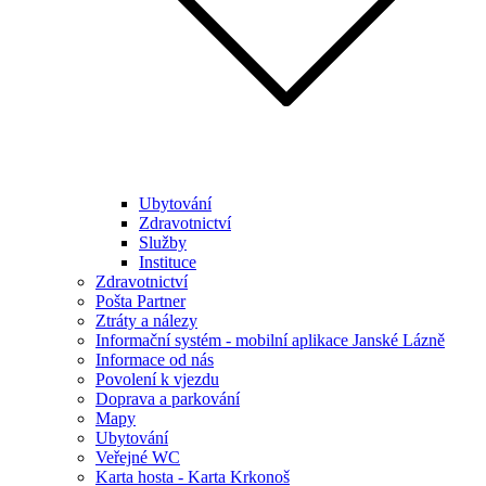
Ubytování
Zdravotnictví
Služby
Instituce
Zdravotnictví
Pošta Partner
Ztráty a nálezy
Informační systém - mobilní aplikace Janské Lázně
Informace od nás
Povolení k vjezdu
Doprava a parkování
Mapy
Ubytování
Veřejné WC
Karta hosta - Karta Krkonoš