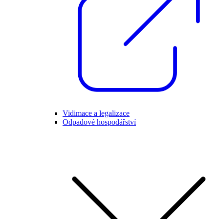
Vidimace a legalizace
Odpadové hospodářství