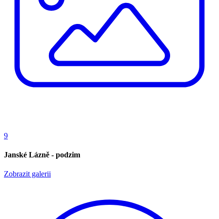
9
Janské Lázně - podzim
Zobrazit galerii