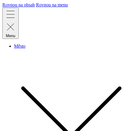
Rovnou na obsah
Rovnou na menu
Menu
Město