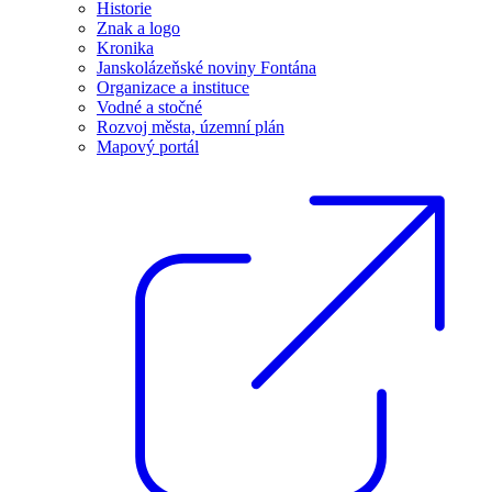
Historie
Znak a logo
Kronika
Janskolázeňské noviny Fontána
Organizace a instituce
Vodné a stočné
Rozvoj města, územní plán
Mapový portál