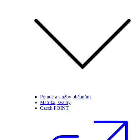
Pomoc a služby občanům
Matrika, svatby
Czech POINT