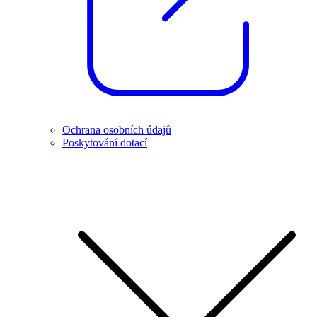
Ochrana osobních údajů
Poskytování dotací