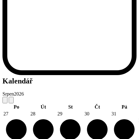
Kalendář
Srpen
2026
Po
Út
St
Čt
Pá
27
28
29
30
31