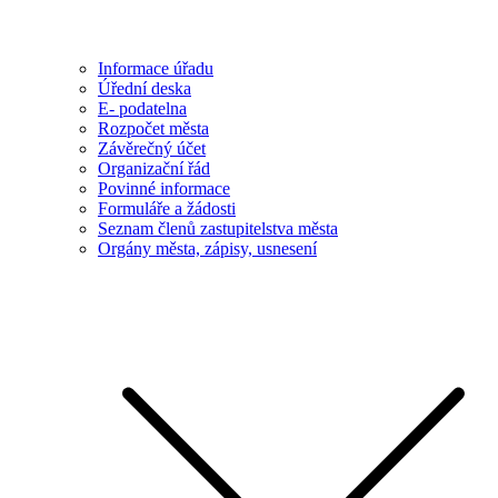
Informace úřadu
Úřední deska
E- podatelna
Rozpočet města
Závěrečný účet
Organizační řád
Povinné informace
Formuláře a žádosti
Seznam členů zastupitelstva města
Orgány města, zápisy, usnesení