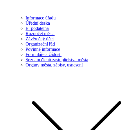
Informace úřadu
Úřední deska
E- podatelna
Rozpočet města
Závěrečný účet
Organizační řád
Povinné informace
Formuláře a žádosti
Seznam členů zastupitelstva města
Orgány města, zápisy, usnesení