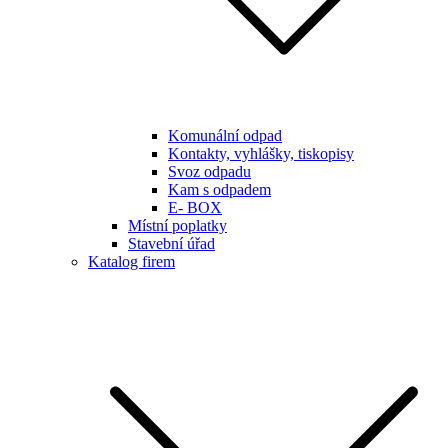
Komunální odpad
Kontakty, vyhlášky, tiskopisy
Svoz odpadu
Kam s odpadem
E- BOX
Místní poplatky
Stavební úřad
Katalog firem