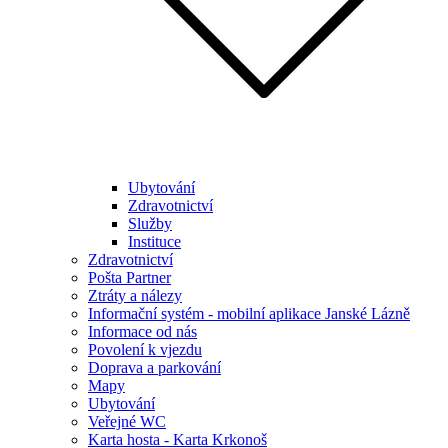
Ubytování
Zdravotnictví
Služby
Instituce
Zdravotnictví
Pošta Partner
Ztráty a nálezy
Informační systém - mobilní aplikace Janské Lázně
Informace od nás
Povolení k vjezdu
Doprava a parkování
Mapy
Ubytování
Veřejné WC
Karta hosta - Karta Krkonoš