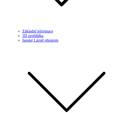
Základní informace
3D prohlídka
Janské Lázně obrazem