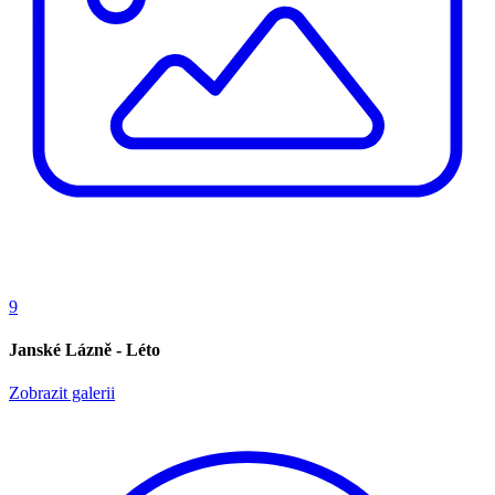
9
Janské Lázně - Léto
Zobrazit galerii