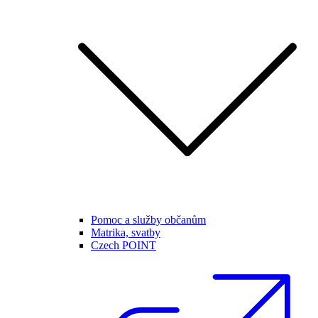
Pomoc a služby občanům
Matrika, svatby
Czech POINT