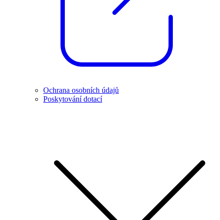
Ochrana osobních údajů
Poskytování dotací