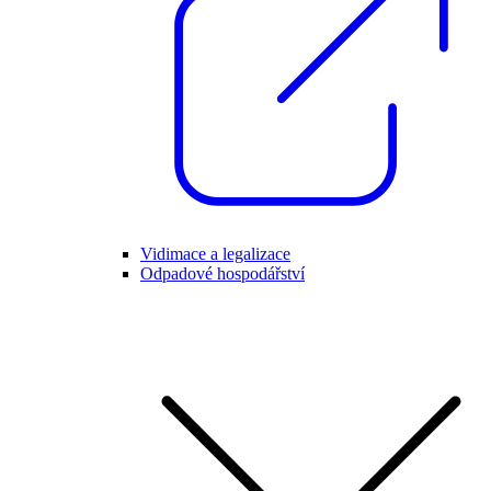
Vidimace a legalizace
Odpadové hospodářství