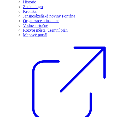
Historie
Znak a logo
Kronika
Janskolázeňské noviny Fontána
Organizace a instituce
Vodné a stočné
Rozvoj města, územní plán
Mapový portál