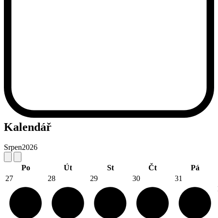
Kalendář
Srpen
2026
Po
Út
St
Čt
Pá
27
28
29
30
31