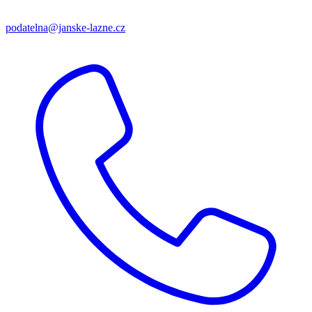
podatelna@janske-lazne.cz