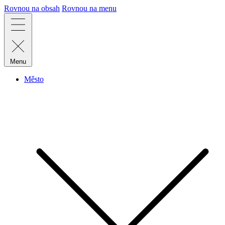
Rovnou na obsah
Rovnou na menu
Menu
Město