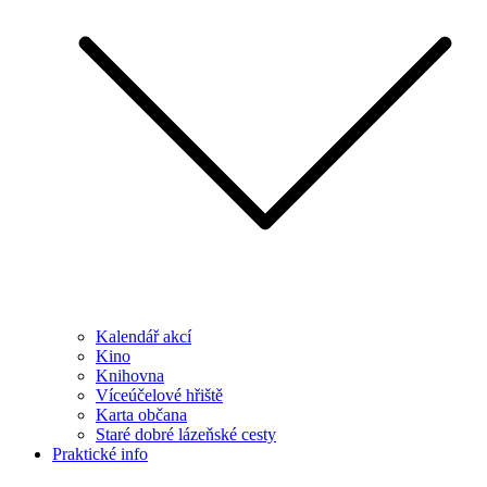
Kalendář akcí
Kino
Knihovna
Víceúčelové hřiště
Karta občana
Staré dobré lázeňské cesty
Praktické info