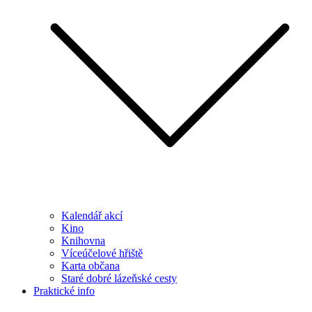
Kalendář akcí
Kino
Knihovna
Víceúčelové hřiště
Karta občana
Staré dobré lázeňské cesty
Praktické info