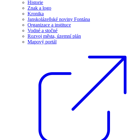
Historie
Znak a logo
Kronika
Janskolázeňské noviny Fontána
Organizace a instituce
Vodné a stočné
Rozvoj města, územní plán
Mapový portál