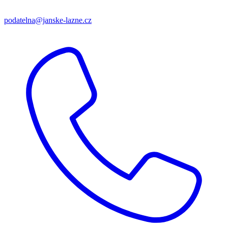
podatelna@janske-lazne.cz