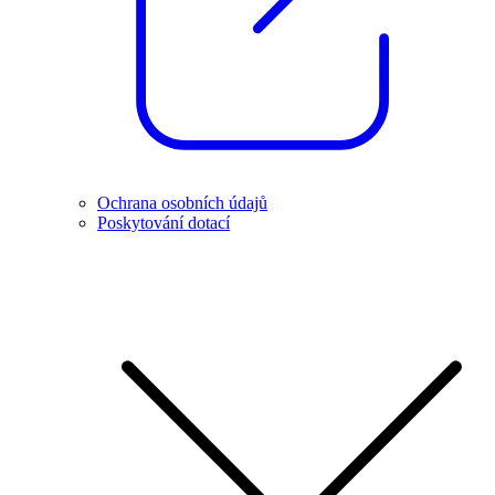
Ochrana osobních údajů
Poskytování dotací