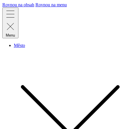
Rovnou na obsah
Rovnou na menu
Menu
Město