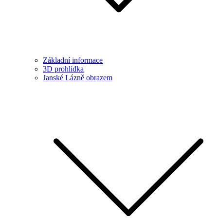
Základní informace
3D prohlídka
Janské Lázně obrazem