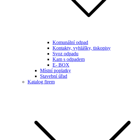
Komunální odpad
Kontakty, vyhlášky, tiskopisy
Svoz odpadu
Kam s odpadem
E- BOX
Místní poplatky
Stavební úřad
Katalog firem