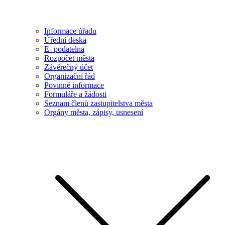
Informace úřadu
Úřední deska
E- podatelna
Rozpočet města
Závěrečný účet
Organizační řád
Povinné informace
Formuláře a žádosti
Seznam členů zastupitelstva města
Orgány města, zápisy, usnesení