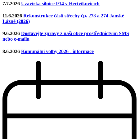
7.7.2026
Uzavírka silnice I/14 v Hertvíkovicích
11.6.2026
Rekonstrukce části střechy čp. 273 a 274 Janské
Lázně (2026)
9.6.2026
Dostávejte zprávy z naší obce prostřednictvím SMS
nebo e-mailu
8.6.2026
Komunální volby 2026 - informace