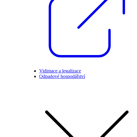
Vidimace a legalizace
Odpadové hospodářství