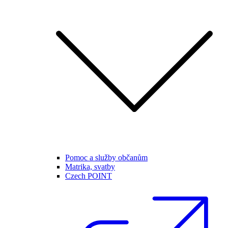
Pomoc a služby občanům
Matrika, svatby
Czech POINT