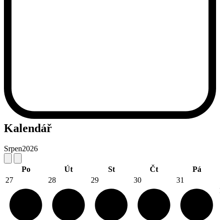
Kalendář
Srpen
2026
Po
Út
St
Čt
Pá
27
28
29
30
31