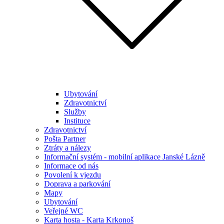
Ubytování
Zdravotnictví
Služby
Instituce
Zdravotnictví
Pošta Partner
Ztráty a nálezy
Informační systém - mobilní aplikace Janské Lázně
Informace od nás
Povolení k vjezdu
Doprava a parkování
Mapy
Ubytování
Veřejné WC
Karta hosta - Karta Krkonoš