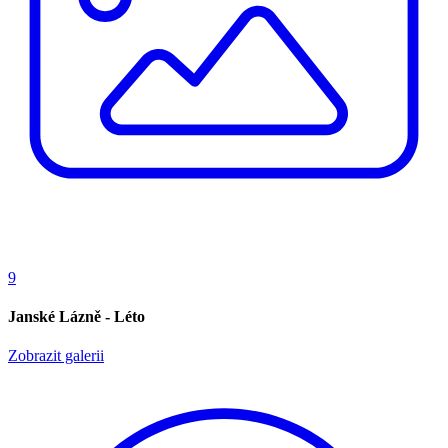
9
Janské Lázně - Léto
Zobrazit galerii