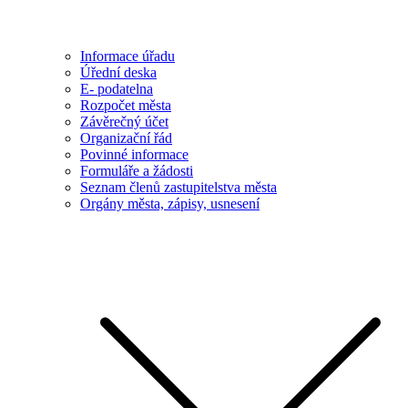
Informace úřadu
Úřední deska
E- podatelna
Rozpočet města
Závěrečný účet
Organizační řád
Povinné informace
Formuláře a žádosti
Seznam členů zastupitelstva města
Orgány města, zápisy, usnesení