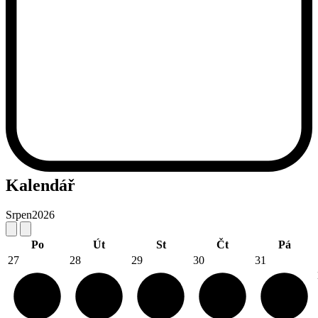
Kalendář
Srpen
2026
Po
Út
St
Čt
Pá
27
28
29
30
31