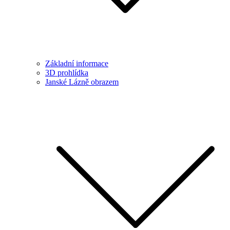
Základní informace
3D prohlídka
Janské Lázně obrazem