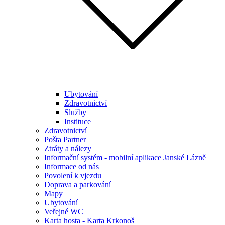
Ubytování
Zdravotnictví
Služby
Instituce
Zdravotnictví
Pošta Partner
Ztráty a nálezy
Informační systém - mobilní aplikace Janské Lázně
Informace od nás
Povolení k vjezdu
Doprava a parkování
Mapy
Ubytování
Veřejné WC
Karta hosta - Karta Krkonoš