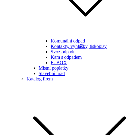
Komunální odpad
Kontakty, vyhlášky, tiskopisy
Svoz odpadu
Kam s odpadem
E- BOX
Místní poplatky
Stavební úřad
Katalog firem