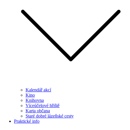
Kalendář akcí
Kino
Knihovna
Víceúčelové hřiště
Karta občana
Staré dobré lázeňské cesty
Praktické info