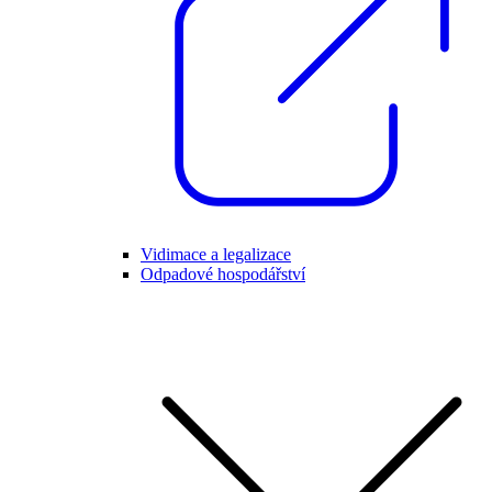
Vidimace a legalizace
Odpadové hospodářství