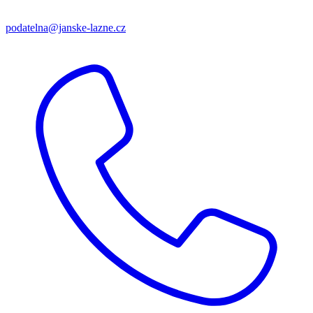
podatelna@janske-lazne.cz