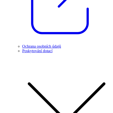
Ochrana osobních údajů
Poskytování dotací