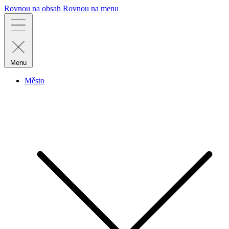
Rovnou na obsah
Rovnou na menu
Menu
Město