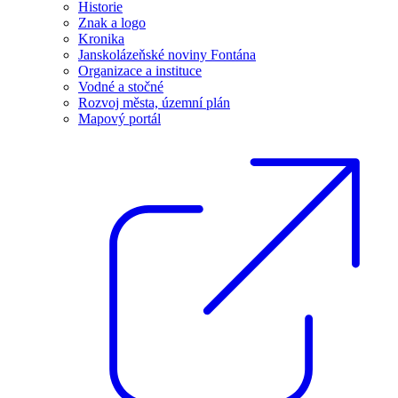
Historie
Znak a logo
Kronika
Janskolázeňské noviny Fontána
Organizace a instituce
Vodné a stočné
Rozvoj města, územní plán
Mapový portál