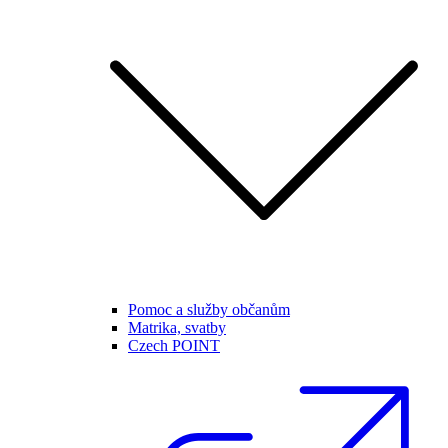
Pomoc a služby občanům
Matrika, svatby
Czech POINT