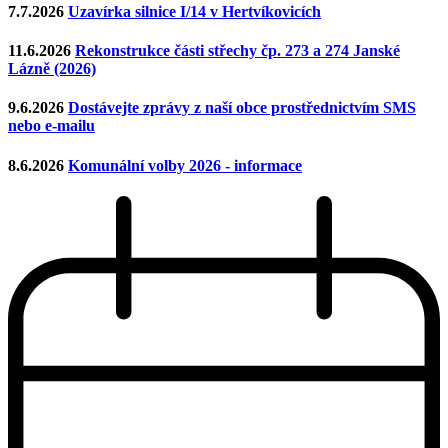
7.7.2026
Uzavírka silnice I/14 v Hertvíkovicích
11.6.2026
Rekonstrukce části střechy čp. 273 a 274 Janské
Lázně (2026)
9.6.2026
Dostávejte zprávy z naší obce prostřednictvím SMS
nebo e-mailu
8.6.2026
Komunální volby 2026 - informace