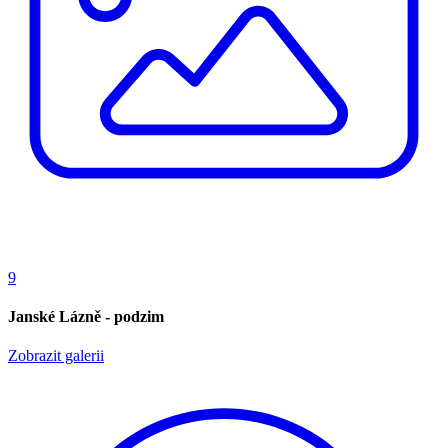
9
Janské Lázně - podzim
Zobrazit galerii