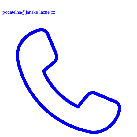
podatelna@janske-lazne.cz