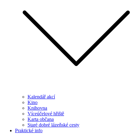
Kalendář akcí
Kino
Knihovna
Víceúčelové hřiště
Karta občana
Staré dobré lázeňské cesty
Praktické info