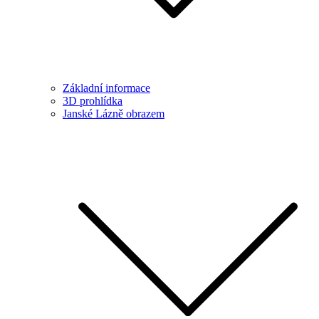
Základní informace
3D prohlídka
Janské Lázně obrazem