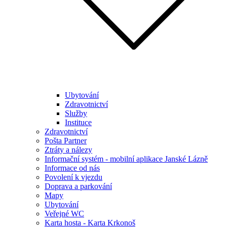
Ubytování
Zdravotnictví
Služby
Instituce
Zdravotnictví
Pošta Partner
Ztráty a nálezy
Informační systém - mobilní aplikace Janské Lázně
Informace od nás
Povolení k vjezdu
Doprava a parkování
Mapy
Ubytování
Veřejné WC
Karta hosta - Karta Krkonoš