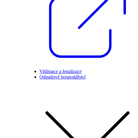
Vidimace a legalizace
Odpadové hospodářství