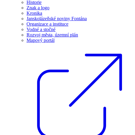
Historie
Znak a logo
Kronika
Janskolázeňské noviny Fontána
Organizace a instituce
Vodné a stočné
Rozvoj města, územní plán
Mapový portál