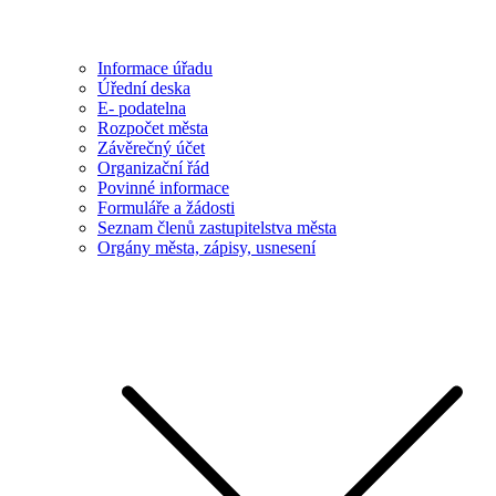
Informace úřadu
Úřední deska
E- podatelna
Rozpočet města
Závěrečný účet
Organizační řád
Povinné informace
Formuláře a žádosti
Seznam členů zastupitelstva města
Orgány města, zápisy, usnesení