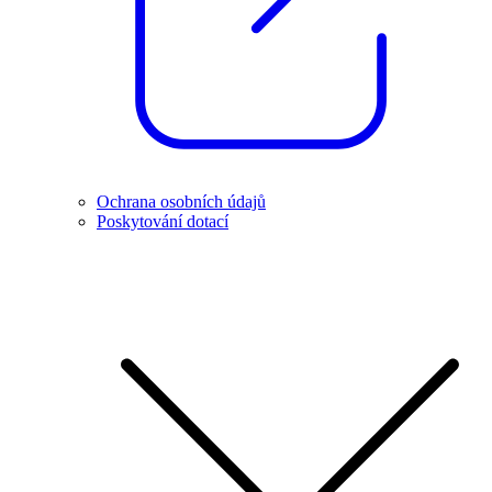
Ochrana osobních údajů
Poskytování dotací