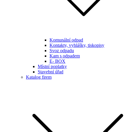
Komunální odpad
Kontakty, vyhlášky, tiskopisy
Svoz odpadu
Kam s odpadem
E- BOX
Místní poplatky
Stavební úřad
Katalog firem