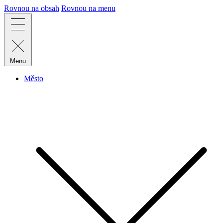
Rovnou na obsah
Rovnou na menu
Menu
Město