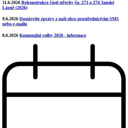
11.6.2026
Rekonstrukce části střechy čp. 273 a 274 Janské
Lázně (2026)
9.6.2026
Dostávejte zprávy z naší obce prostřednictvím SMS
nebo e-mailu
8.6.2026
Komunální volby 2026 - informace