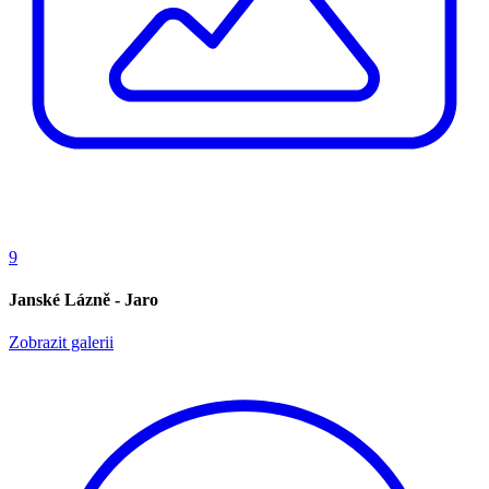
9
Janské Lázně - Jaro
Zobrazit galerii