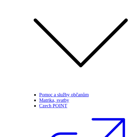
Pomoc a služby občanům
Matrika, svatby
Czech POINT