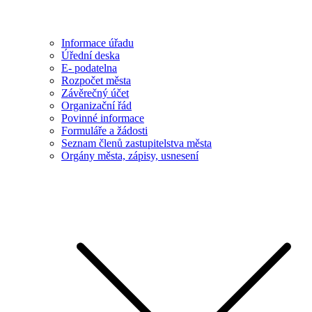
Informace úřadu
Úřední deska
E- podatelna
Rozpočet města
Závěrečný účet
Organizační řád
Povinné informace
Formuláře a žádosti
Seznam členů zastupitelstva města
Orgány města, zápisy, usnesení