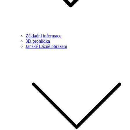
Základní informace
3D prohlídka
Janské Lázně obrazem