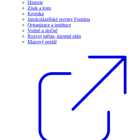
Historie
Znak a logo
Kronika
Janskolázeňské noviny Fontána
Organizace a instituce
Vodné a stočné
Rozvoj města, územní plán
Mapový portál