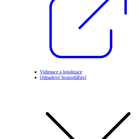
Vidimace a legalizace
Odpadové hospodářství