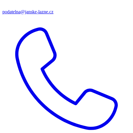
podatelna@janske-lazne.cz