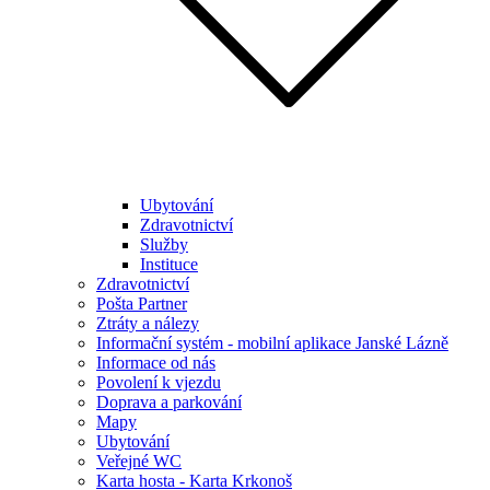
Ubytování
Zdravotnictví
Služby
Instituce
Zdravotnictví
Pošta Partner
Ztráty a nálezy
Informační systém - mobilní aplikace Janské Lázně
Informace od nás
Povolení k vjezdu
Doprava a parkování
Mapy
Ubytování
Veřejné WC
Karta hosta - Karta Krkonoš