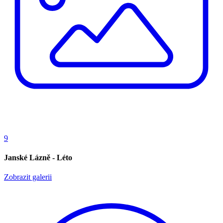
9
Janské Lázně - Léto
Zobrazit galerii