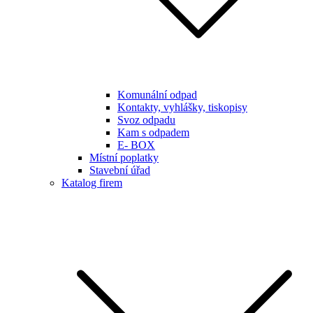
Komunální odpad
Kontakty, vyhlášky, tiskopisy
Svoz odpadu
Kam s odpadem
E- BOX
Místní poplatky
Stavební úřad
Katalog firem