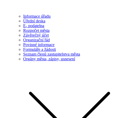
Informace úřadu
Úřední deska
E- podatelna
Rozpočet města
Závěrečný účet
Organizační řád
Povinné informace
Formuláře a žádosti
Seznam členů zastupitelstva města
Orgány města, zápisy, usnesení