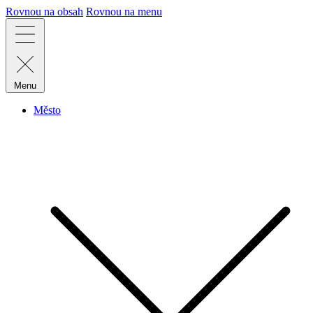
Rovnou na obsah
Rovnou na menu
Menu
Město