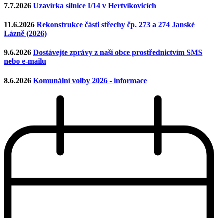
7.7.2026
Uzavírka silnice I/14 v Hertvíkovicích
11.6.2026
Rekonstrukce části střechy čp. 273 a 274 Janské
Lázně (2026)
9.6.2026
Dostávejte zprávy z naší obce prostřednictvím SMS
nebo e-mailu
8.6.2026
Komunální volby 2026 - informace