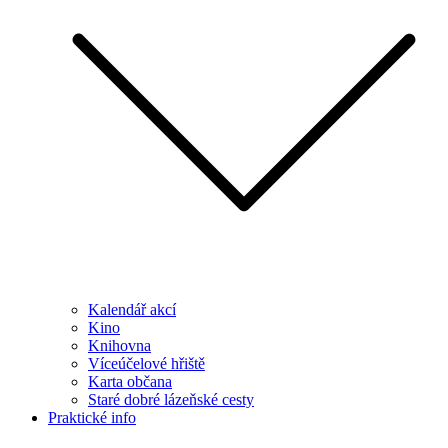
Kalendář akcí
Kino
Knihovna
Víceúčelové hřiště
Karta občana
Staré dobré lázeňské cesty
Praktické info