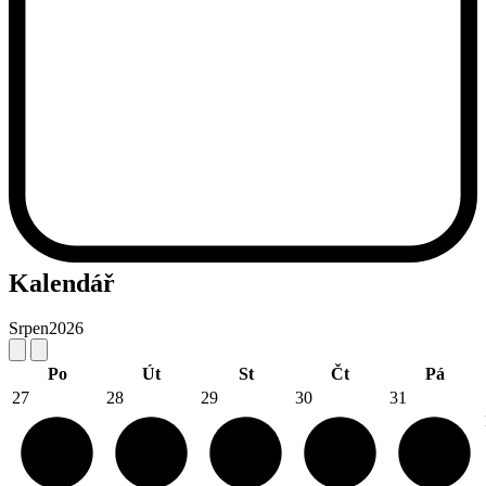
Kalendář
Srpen
2026
Po
Út
St
Čt
Pá
27
28
29
30
31