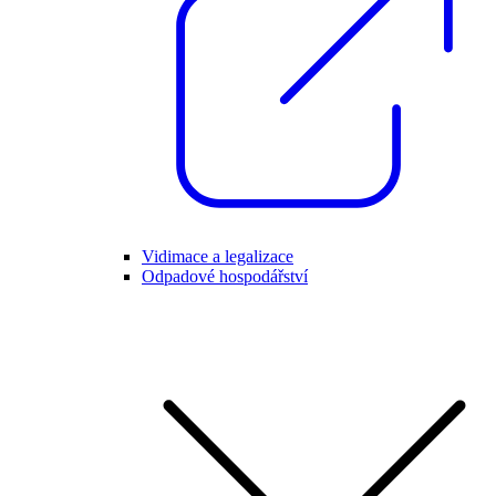
Vidimace a legalizace
Odpadové hospodářství