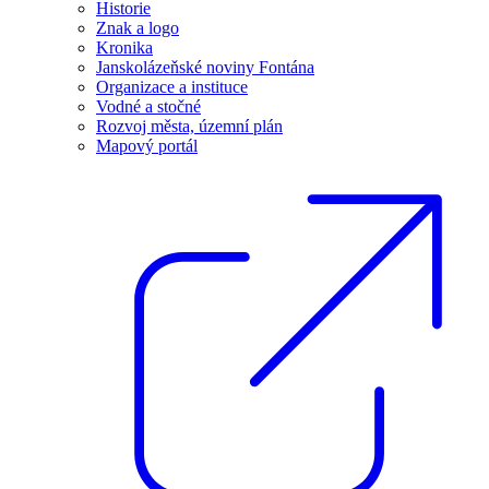
Historie
Znak a logo
Kronika
Janskolázeňské noviny Fontána
Organizace a instituce
Vodné a stočné
Rozvoj města, územní plán
Mapový portál