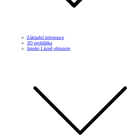
Základní informace
3D prohlídka
Janské Lázně obrazem