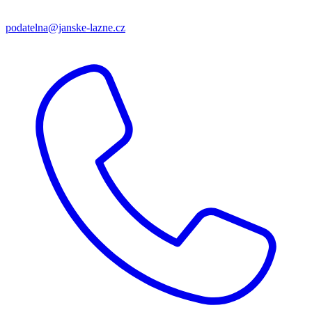
podatelna@janske-lazne.cz