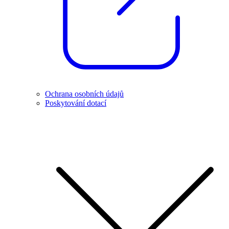
Ochrana osobních údajů
Poskytování dotací