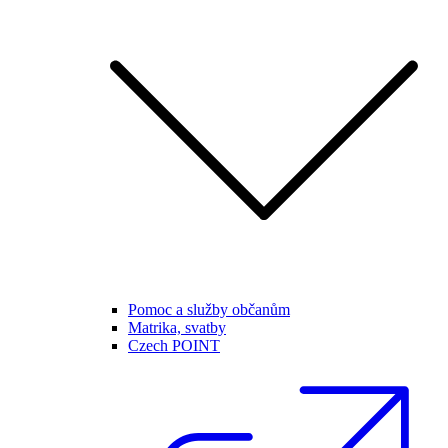
Pomoc a služby občanům
Matrika, svatby
Czech POINT