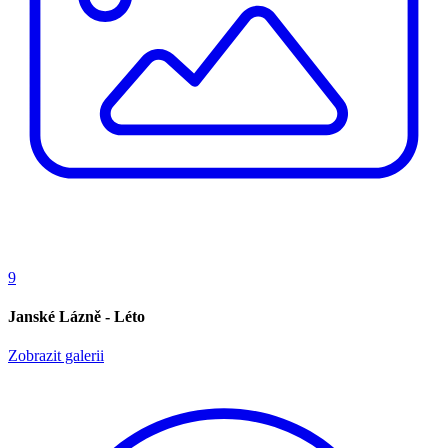
9
Janské Lázně - Léto
Zobrazit galerii