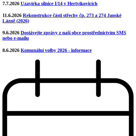
7.7.2026
Uzavírka silnice I/14 v Hertvíkovicích
11.6.2026
Rekonstrukce části střechy čp. 273 a 274 Janské
Lázně (2026)
9.6.2026
Dostávejte zprávy z naší obce prostřednictvím SMS
nebo e-mailu
8.6.2026
Komunální volby 2026 - informace