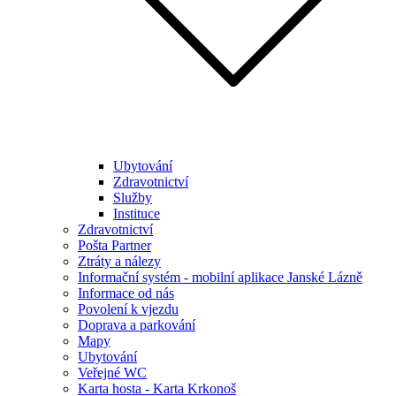
Ubytování
Zdravotnictví
Služby
Instituce
Zdravotnictví
Pošta Partner
Ztráty a nálezy
Informační systém - mobilní aplikace Janské Lázně
Informace od nás
Povolení k vjezdu
Doprava a parkování
Mapy
Ubytování
Veřejné WC
Karta hosta - Karta Krkonoš