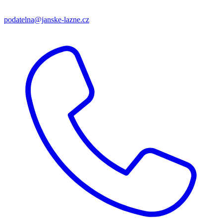
podatelna@janske-lazne.cz