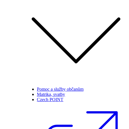
Pomoc a služby občanům
Matrika, svatby
Czech POINT