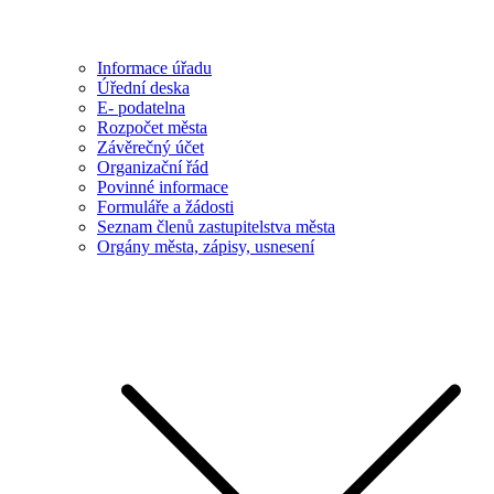
Informace úřadu
Úřední deska
E- podatelna
Rozpočet města
Závěrečný účet
Organizační řád
Povinné informace
Formuláře a žádosti
Seznam členů zastupitelstva města
Orgány města, zápisy, usnesení