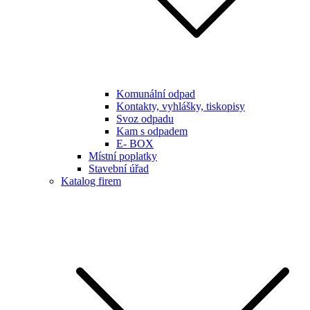
Komunální odpad
Kontakty, vyhlášky, tiskopisy
Svoz odpadu
Kam s odpadem
E- BOX
Místní poplatky
Stavební úřad
Katalog firem