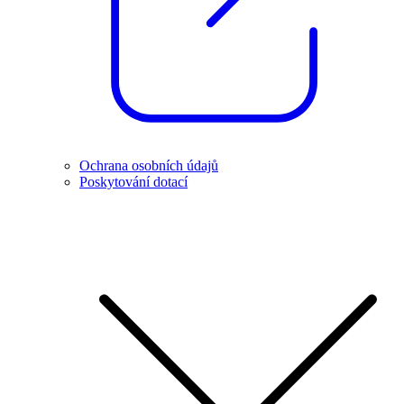
Ochrana osobních údajů
Poskytování dotací