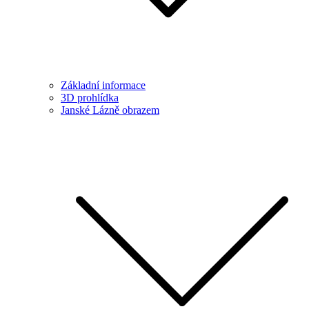
Základní informace
3D prohlídka
Janské Lázně obrazem