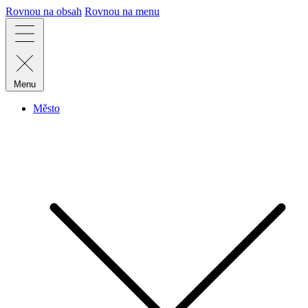
Rovnou na obsah
Rovnou na menu
Menu
Město