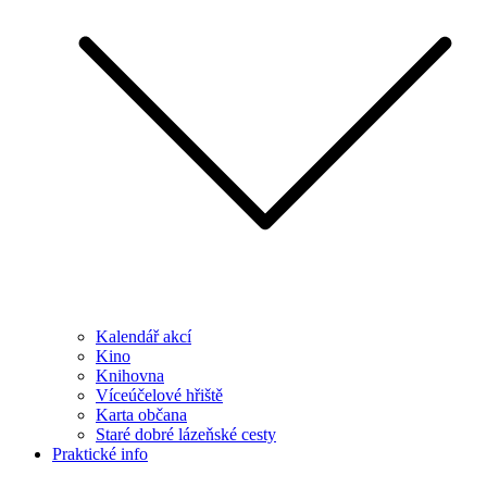
Kalendář akcí
Kino
Knihovna
Víceúčelové hřiště
Karta občana
Staré dobré lázeňské cesty
Praktické info