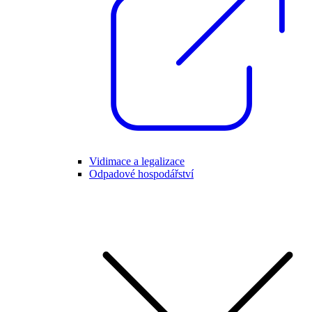
Vidimace a legalizace
Odpadové hospodářství