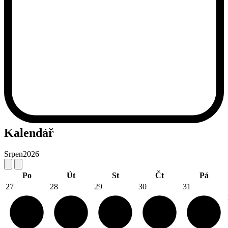
Kalendář
Srpen
2026
Po
Út
St
Čt
Pá
27
28
29
30
31