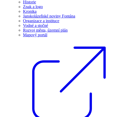
Historie
Znak a logo
Kronika
Janskolázeňské noviny Fontána
Organizace a instituce
Vodné a stočné
Rozvoj města, územní plán
Mapový portál