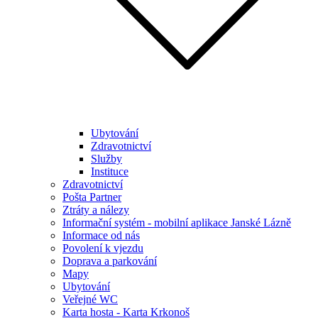
Ubytování
Zdravotnictví
Služby
Instituce
Zdravotnictví
Pošta Partner
Ztráty a nálezy
Informační systém - mobilní aplikace Janské Lázně
Informace od nás
Povolení k vjezdu
Doprava a parkování
Mapy
Ubytování
Veřejné WC
Karta hosta - Karta Krkonoš