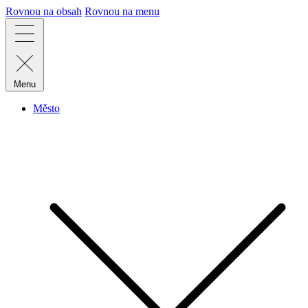
Rovnou na obsah
Rovnou na menu
Menu
Město