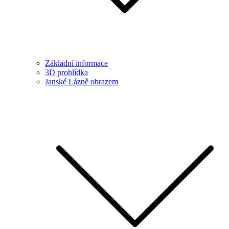
Základní informace
3D prohlídka
Janské Lázně obrazem