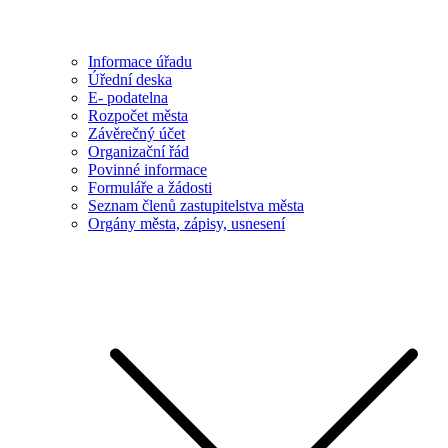
Informace úřadu
Úřední deska
E- podatelna
Rozpočet města
Závěrečný účet
Organizační řád
Povinné informace
Formuláře a žádosti
Seznam členů zastupitelstva města
Orgány města, zápisy, usnesení