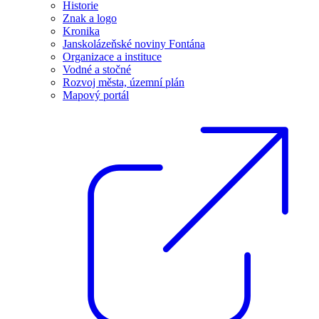
Historie
Znak a logo
Kronika
Janskolázeňské noviny Fontána
Organizace a instituce
Vodné a stočné
Rozvoj města, územní plán
Mapový portál