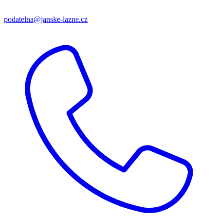
podatelna@janske-lazne.cz