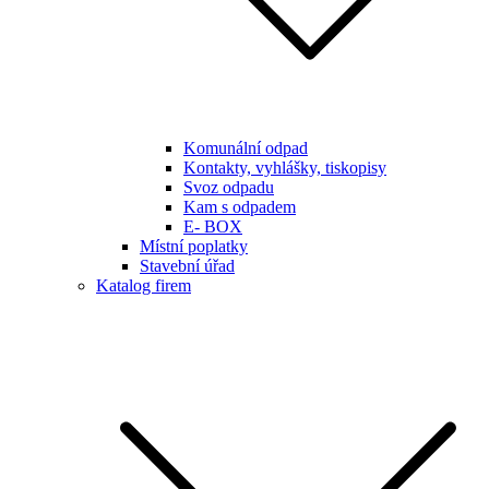
Komunální odpad
Kontakty, vyhlášky, tiskopisy
Svoz odpadu
Kam s odpadem
E- BOX
Místní poplatky
Stavební úřad
Katalog firem