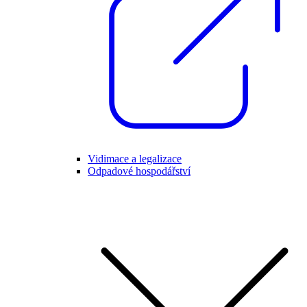
Vidimace a legalizace
Odpadové hospodářství