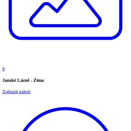
9
Janské Lázně - Zima
Zobrazit galerii