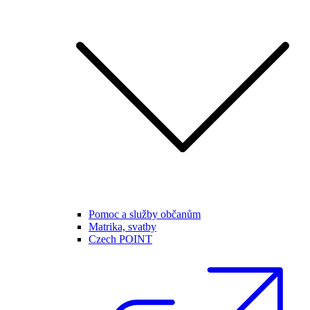
Pomoc a služby občanům
Matrika, svatby
Czech POINT