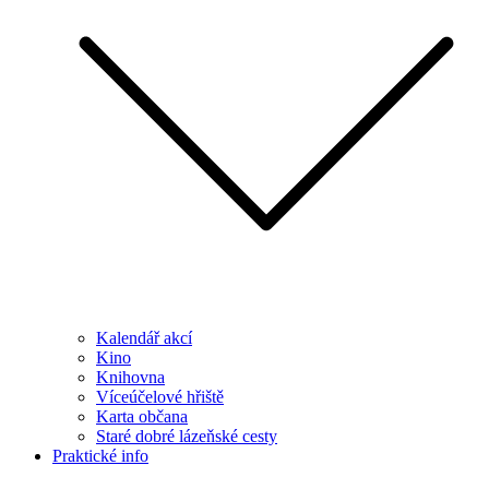
Kalendář akcí
Kino
Knihovna
Víceúčelové hřiště
Karta občana
Staré dobré lázeňské cesty
Praktické info