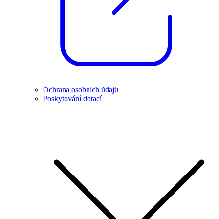
Ochrana osobních údajů
Poskytování dotací