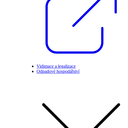
Vidimace a legalizace
Odpadové hospodářství