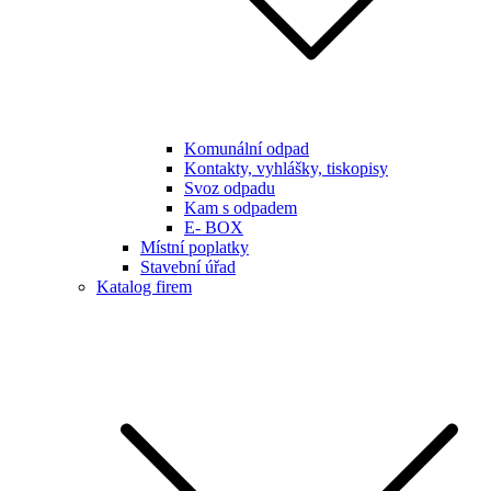
Komunální odpad
Kontakty, vyhlášky, tiskopisy
Svoz odpadu
Kam s odpadem
E- BOX
Místní poplatky
Stavební úřad
Katalog firem