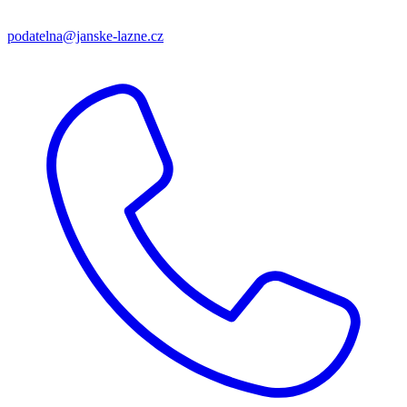
podatelna@janske-lazne.cz