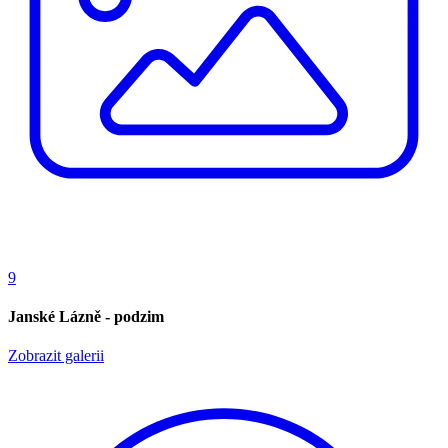
9
Janské Lázně - podzim
Zobrazit galerii