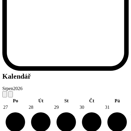
Kalendář
Srpen
2026
Po
Út
St
Čt
Pá
27
28
29
30
31