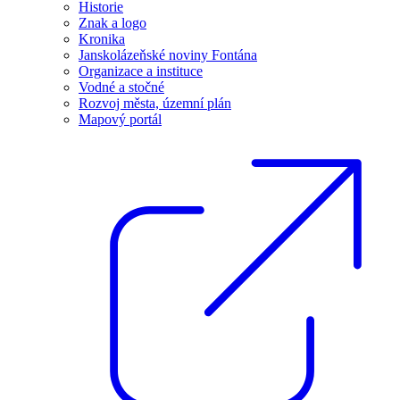
Historie
Znak a logo
Kronika
Janskolázeňské noviny Fontána
Organizace a instituce
Vodné a stočné
Rozvoj města, územní plán
Mapový portál