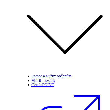
Pomoc a služby občanům
Matrika, svatby
Czech POINT