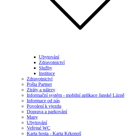
Ubytování
Zdravotnictví
Služby
Instituce
Zdravotnictví
Pošta Partner
Ztráty a nálezy
Informační systém - mobilní aplikace Janské Lázně
Informace od nás
Povolení k vjezdu
Doprava a parkování
Mapy
Ubytování
Veřejné WC
Karta hosta - Karta Krkonoš