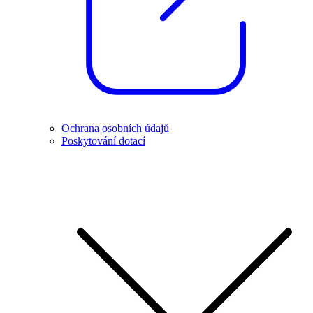
Ochrana osobních údajů
Poskytování dotací