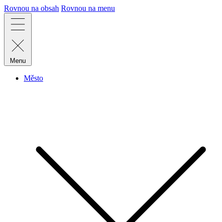
Rovnou na obsah
Rovnou na menu
Menu
Město