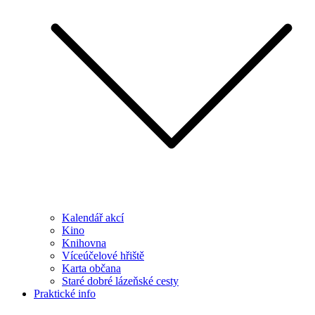
Kalendář akcí
Kino
Knihovna
Víceúčelové hřiště
Karta občana
Staré dobré lázeňské cesty
Praktické info