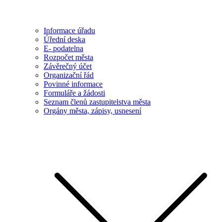
Informace úřadu
Úřední deska
E- podatelna
Rozpočet města
Závěrečný účet
Organizační řád
Povinné informace
Formuláře a žádosti
Seznam členů zastupitelstva města
Orgány města, zápisy, usnesení