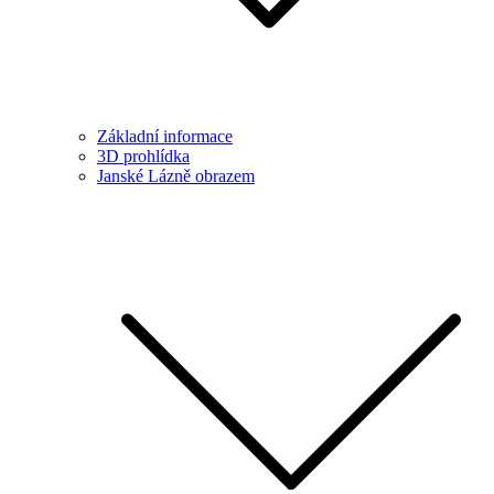
Základní informace
3D prohlídka
Janské Lázně obrazem