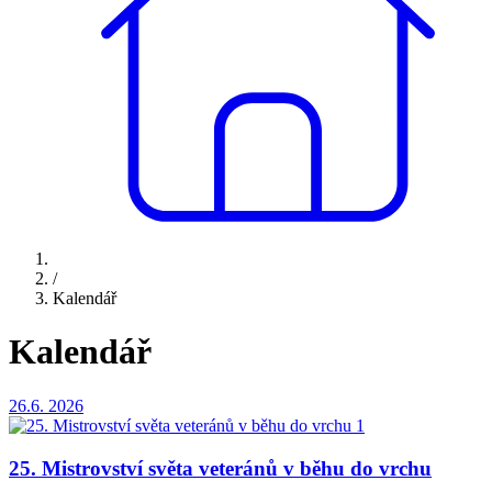
/
Kalendář
Kalendář
26.6.
2026
25. Mistrovství světa veteránů v běhu do vrchu