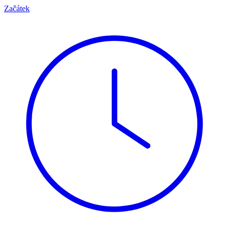
Začátek