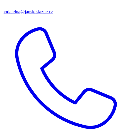
podatelna@janske-lazne.cz