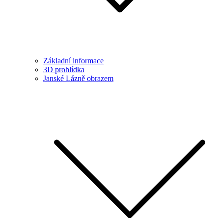
Základní informace
3D prohlídka
Janské Lázně obrazem