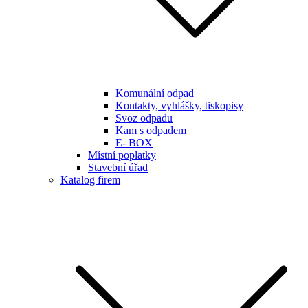
Komunální odpad
Kontakty, vyhlášky, tiskopisy
Svoz odpadu
Kam s odpadem
E- BOX
Místní poplatky
Stavební úřad
Katalog firem