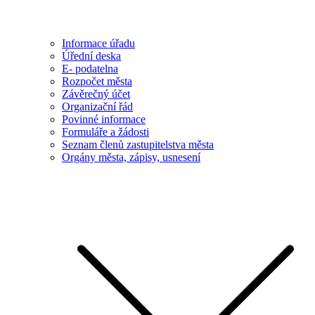
Informace úřadu
Úřední deska
E- podatelna
Rozpočet města
Závěrečný účet
Organizační řád
Povinné informace
Formuláře a žádosti
Seznam členů zastupitelstva města
Orgány města, zápisy, usnesení