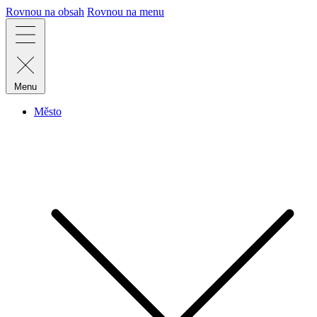
Rovnou na obsah
Rovnou na menu
Menu
Město