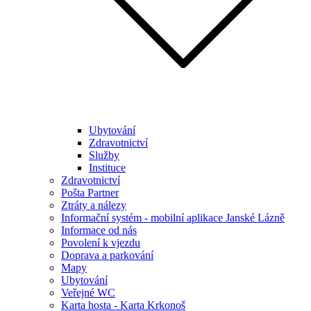
Ubytování
Zdravotnictví
Služby
Instituce
Zdravotnictví
Pošta Partner
Ztráty a nálezy
Informační systém - mobilní aplikace Janské Lázně
Informace od nás
Povolení k vjezdu
Doprava a parkování
Mapy
Ubytování
Veřejné WC
Karta hosta - Karta Krkonoš