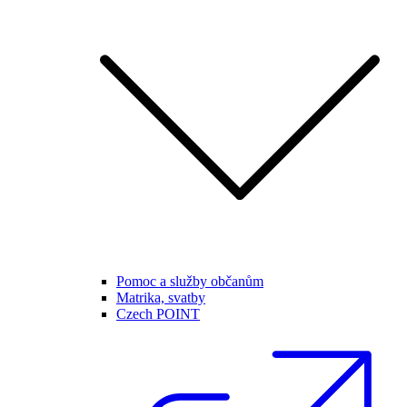
Pomoc a služby občanům
Matrika, svatby
Czech POINT