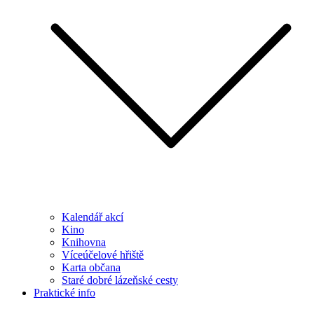
Kalendář akcí
Kino
Knihovna
Víceúčelové hřiště
Karta občana
Staré dobré lázeňské cesty
Praktické info