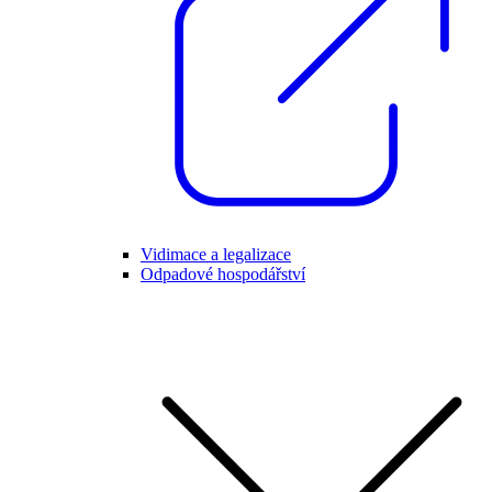
Vidimace a legalizace
Odpadové hospodářství