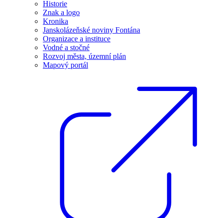
Historie
Znak a logo
Kronika
Janskolázeňské noviny Fontána
Organizace a instituce
Vodné a stočné
Rozvoj města, územní plán
Mapový portál