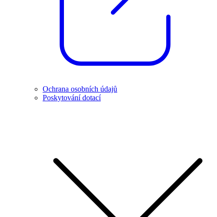
Ochrana osobních údajů
Poskytování dotací