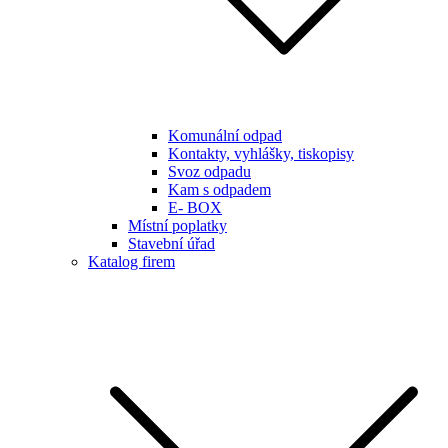
Komunální odpad
Kontakty, vyhlášky, tiskopisy
Svoz odpadu
Kam s odpadem
E- BOX
Místní poplatky
Stavební úřad
Katalog firem