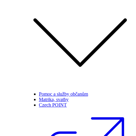
Pomoc a služby občanům
Matrika, svatby
Czech POINT