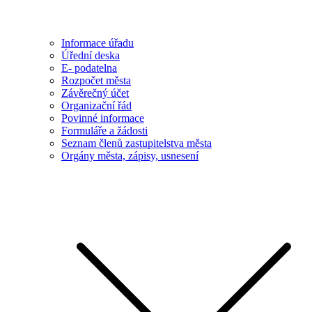
Informace úřadu
Úřední deska
E- podatelna
Rozpočet města
Závěrečný účet
Organizační řád
Povinné informace
Formuláře a žádosti
Seznam členů zastupitelstva města
Orgány města, zápisy, usnesení