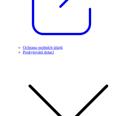
Ochrana osobních údajů
Poskytování dotací