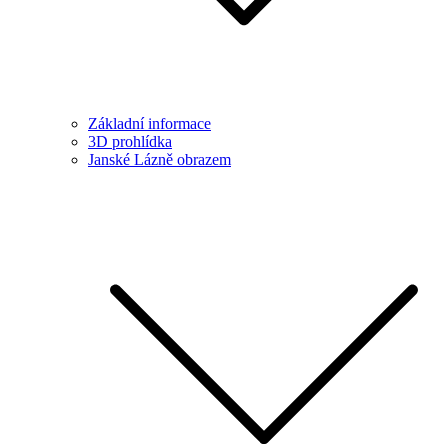
Základní informace
3D prohlídka
Janské Lázně obrazem