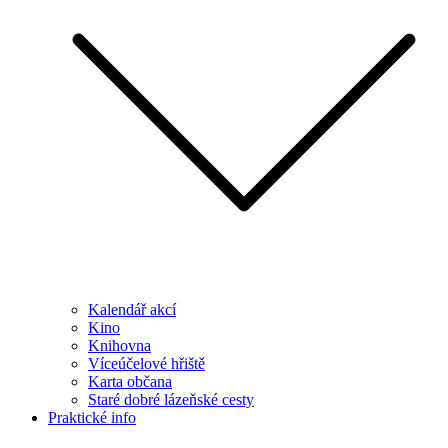
Kalendář akcí
Kino
Knihovna
Víceúčelové hřiště
Karta občana
Staré dobré lázeňské cesty
Praktické info