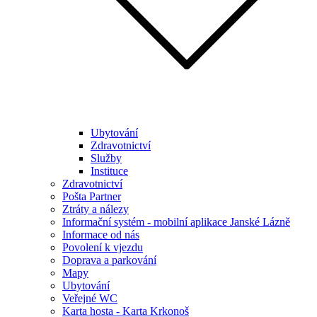
Ubytování
Zdravotnictví
Služby
Instituce
Zdravotnictví
Pošta Partner
Ztráty a nálezy
Informační systém - mobilní aplikace Janské Lázně
Informace od nás
Povolení k vjezdu
Doprava a parkování
Mapy
Ubytování
Veřejné WC
Karta hosta - Karta Krkonoš