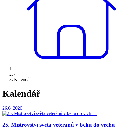
/
Kalendář
Kalendář
26.6.
2026
25. Mistrovství světa veteránů v běhu do vrchu