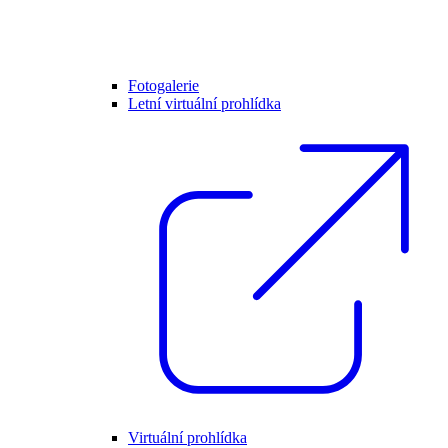
Fotogalerie
Letní virtuální prohlídka
Virtuální prohlídka