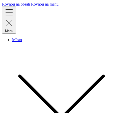
Rovnou na obsah
Rovnou na menu
Menu
Město