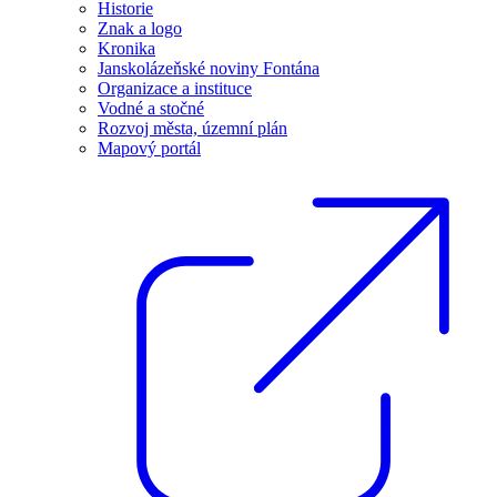
Historie
Znak a logo
Kronika
Janskolázeňské noviny Fontána
Organizace a instituce
Vodné a stočné
Rozvoj města, územní plán
Mapový portál