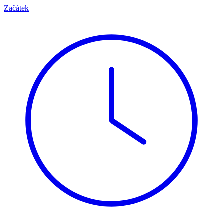
Začátek