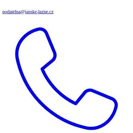
podatelna@janske-lazne.cz