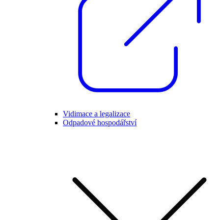
Vidimace a legalizace
Odpadové hospodářství