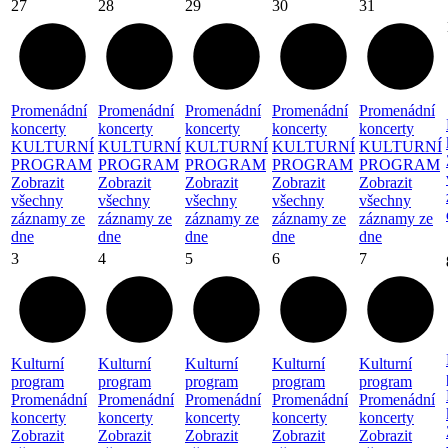
27
28
29
30
31
Promenádní
Promenádní
Promenádní
Promenádní
Promenádní
koncerty
koncerty
koncerty
koncerty
koncerty
KULTURNÍ
KULTURNÍ
KULTURNÍ
KULTURNÍ
KULTURNÍ
PROGRAM
PROGRAM
PROGRAM
PROGRAM
PROGRAM
Zobrazit
Zobrazit
Zobrazit
Zobrazit
Zobrazit
všechny
všechny
všechny
všechny
všechny
záznamy ze
záznamy ze
záznamy ze
záznamy ze
záznamy ze
dne
dne
dne
dne
dne
3
4
5
6
7
Kulturní
Kulturní
Kulturní
Kulturní
Kulturní
program
program
program
program
program
Promenádní
Promenádní
Promenádní
Promenádní
Promenádní
koncerty
koncerty
koncerty
koncerty
koncerty
Zobrazit
Zobrazit
Zobrazit
Zobrazit
Zobrazit