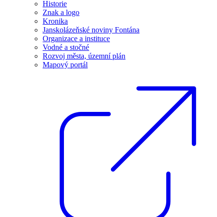
Historie
Znak a logo
Kronika
Janskolázeňské noviny Fontána
Organizace a instituce
Vodné a stočné
Rozvoj města, územní plán
Mapový portál