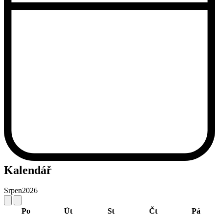
Kalendář
Srpen
2026
Po
Út
St
Čt
Pá