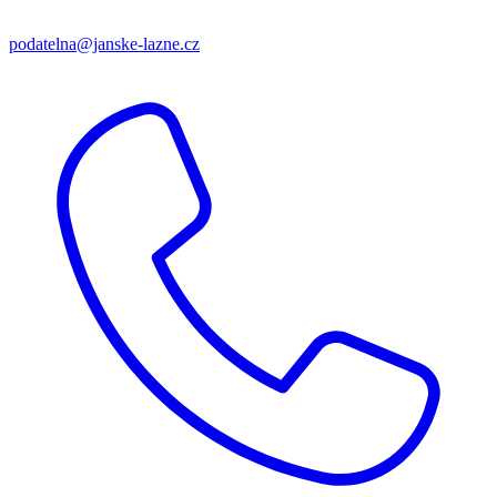
podatelna@janske-lazne.cz