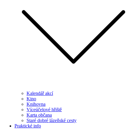
Kalendář akcí
Kino
Knihovna
Víceúčelové hřiště
Karta občana
Staré dobré lázeňské cesty
Praktické info