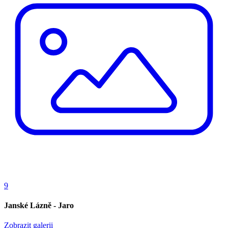
9
Janské Lázně - Jaro
Zobrazit galerii