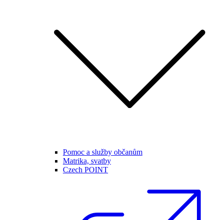
Pomoc a služby občanům
Matrika, svatby
Czech POINT