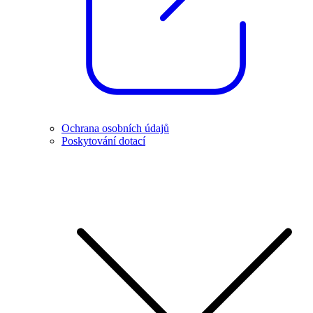
Ochrana osobních údajů
Poskytování dotací