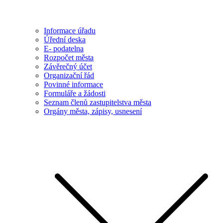
Informace úřadu
Úřední deska
E- podatelna
Rozpočet města
Závěrečný účet
Organizační řád
Povinné informace
Formuláře a žádosti
Seznam členů zastupitelstva města
Orgány města, zápisy, usnesení