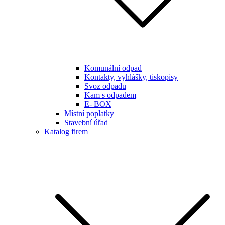
Komunální odpad
Kontakty, vyhlášky, tiskopisy
Svoz odpadu
Kam s odpadem
E- BOX
Místní poplatky
Stavební úřad
Katalog firem