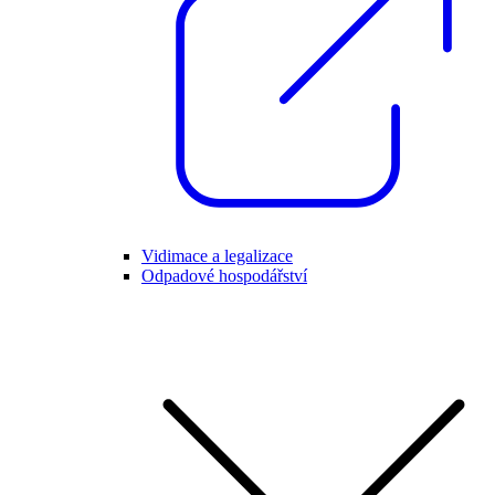
Vidimace a legalizace
Odpadové hospodářství