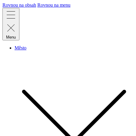
Rovnou na obsah
Rovnou na menu
Menu
Město