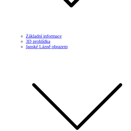
Základní informace
3D prohlídka
Janské Lázně obrazem