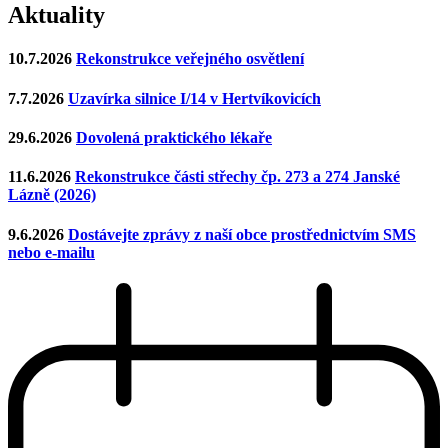
Aktuality
10.7.2026
Rekonstrukce veřejného osvětlení
7.7.2026
Uzavírka silnice I/14 v Hertvíkovicích
29.6.2026
Dovolená praktického lékaře
11.6.2026
Rekonstrukce části střechy čp. 273 a 274 Janské
Lázně (2026)
9.6.2026
Dostávejte zprávy z naší obce prostřednictvím SMS
nebo e-mailu