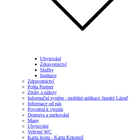
Ubytování
Zdravotnictví
Služby
Instituce
Zdravotnictví
Pošta Partner
Ztráty a nálezy
Informační systém - mobilní aplikace Janské Lázně
Informace od nás
Povolení k vjezdu
Doprava a parkování
Mapy
Ubytování
Veřejné WC
Karta hosta - Karta Krkonoš