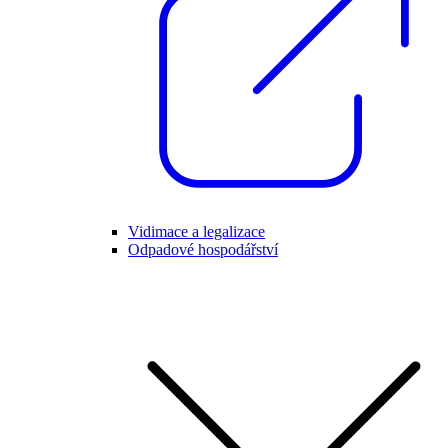
Vidimace a legalizace
Odpadové hospodářství