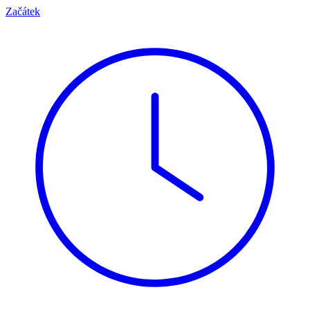
Začátek