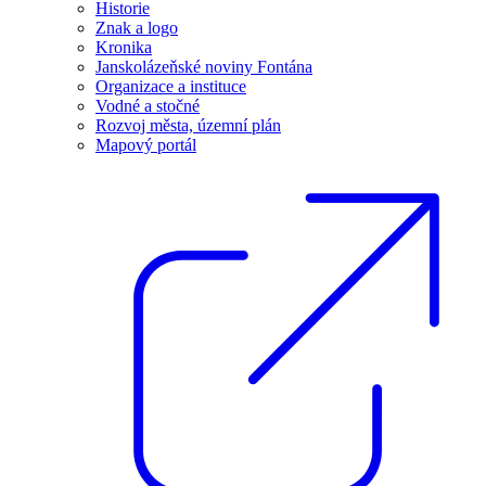
Historie
Znak a logo
Kronika
Janskolázeňské noviny Fontána
Organizace a instituce
Vodné a stočné
Rozvoj města, územní plán
Mapový portál