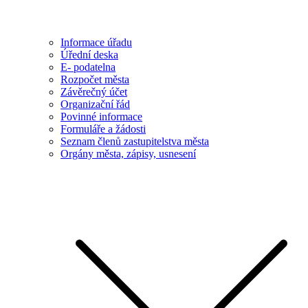
Informace úřadu
Úřední deska
E- podatelna
Rozpočet města
Závěrečný účet
Organizační řád
Povinné informace
Formuláře a žádosti
Seznam členů zastupitelstva města
Orgány města, zápisy, usnesení