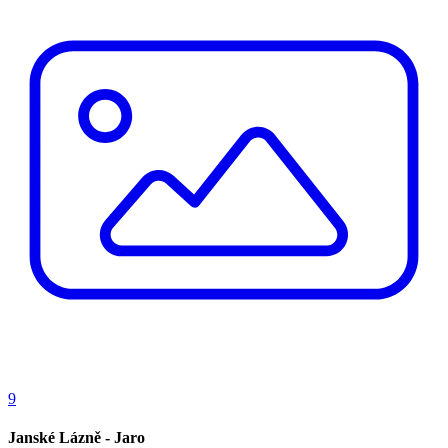
9
Janské Lázně - Jaro