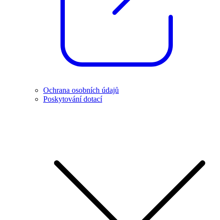
Ochrana osobních údajů
Poskytování dotací