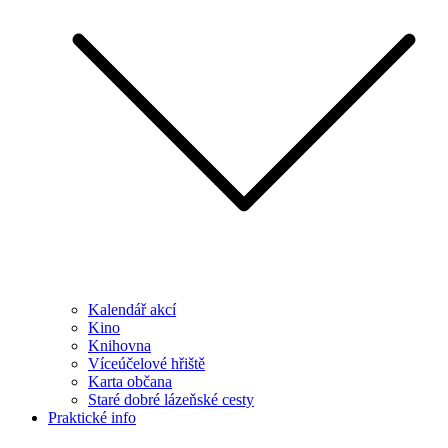
Kalendář akcí
Kino
Knihovna
Víceúčelové hřiště
Karta občana
Staré dobré lázeňské cesty
Praktické info