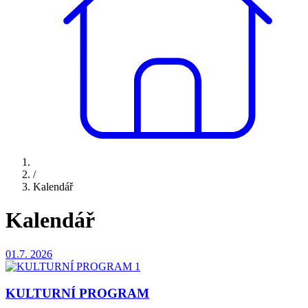
/
Kalendář
Kalendář
01.7.
2026
KULTURNÍ PROGRAM