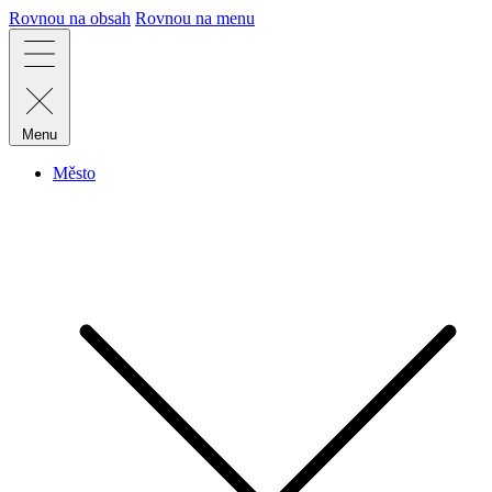
Rovnou na obsah
Rovnou na menu
Menu
Město