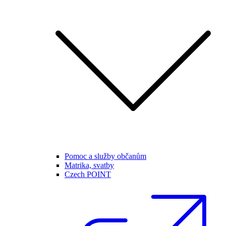
Pomoc a služby občanům
Matrika, svatby
Czech POINT