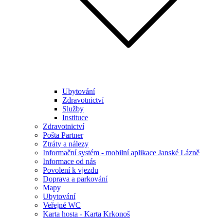
Ubytování
Zdravotnictví
Služby
Instituce
Zdravotnictví
Pošta Partner
Ztráty a nálezy
Informační systém - mobilní aplikace Janské Lázně
Informace od nás
Povolení k vjezdu
Doprava a parkování
Mapy
Ubytování
Veřejné WC
Karta hosta - Karta Krkonoš