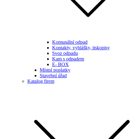
Komunální odpad
Kontakty, vyhlášky, tiskopisy
Svoz odpadu
Kam s odpadem
E- BOX
Místní poplatky
Stavební úřad
Katalog firem