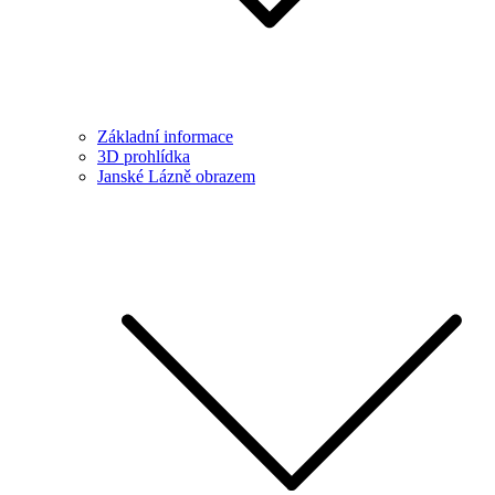
Základní informace
3D prohlídka
Janské Lázně obrazem