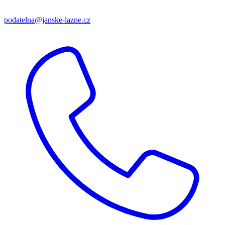
podatelna@janske-lazne.cz