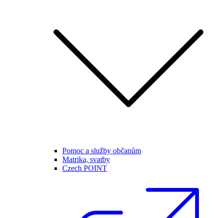
Pomoc a služby občanům
Matrika, svatby
Czech POINT