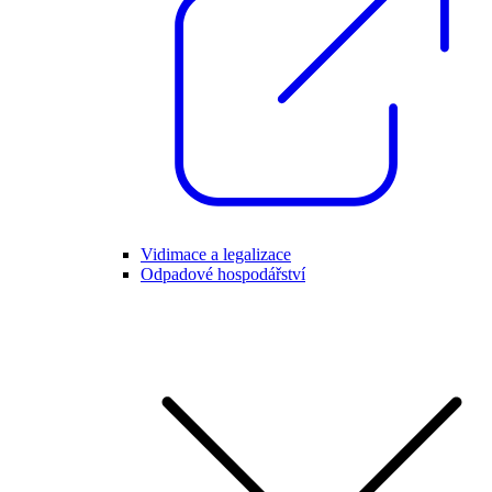
Vidimace a legalizace
Odpadové hospodářství