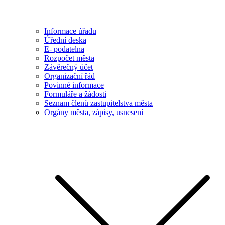
Informace úřadu
Úřední deska
E- podatelna
Rozpočet města
Závěrečný účet
Organizační řád
Povinné informace
Formuláře a žádosti
Seznam členů zastupitelstva města
Orgány města, zápisy, usnesení