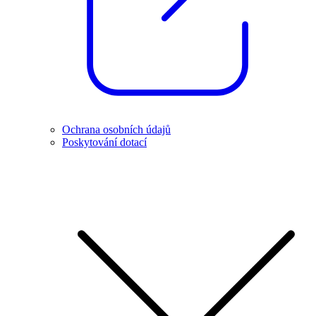
Ochrana osobních údajů
Poskytování dotací