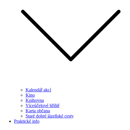
Kalendář akcí
Kino
Knihovna
Víceúčelové hřiště
Karta občana
Staré dobré lázeňské cesty
Praktické info