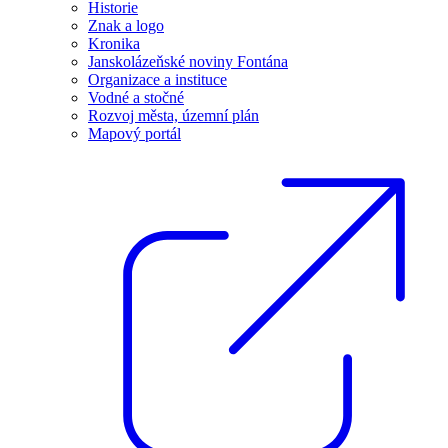
Historie
Znak a logo
Kronika
Janskolázeňské noviny Fontána
Organizace a instituce
Vodné a stočné
Rozvoj města, územní plán
Mapový portál