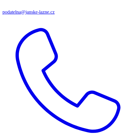
podatelna@janske-lazne.cz