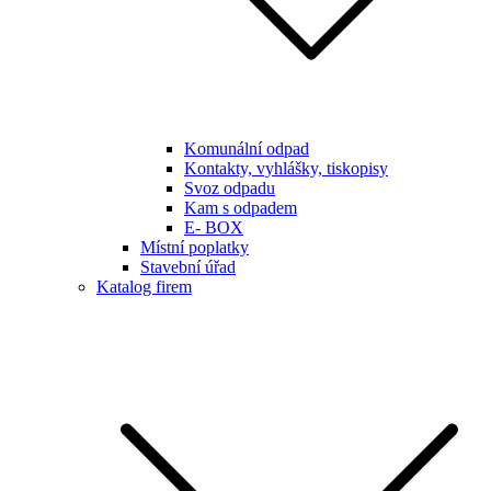
Komunální odpad
Kontakty, vyhlášky, tiskopisy
Svoz odpadu
Kam s odpadem
E- BOX
Místní poplatky
Stavební úřad
Katalog firem