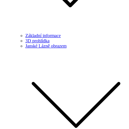
Základní informace
3D prohlídka
Janské Lázně obrazem