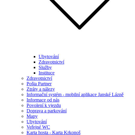
Ubytování
Zdravotnictví
Služby
Instituce
Zdravotnictví
Pošta Partner
Ztráty a nálezy
Informační systém - mobilní aplikace Janské Lázně
Informace od nás
Povolení k vjezdu
Doprava a parkování
Mapy
Ubytování
Veřejné WC
Karta hosta - Karta Krkonoš