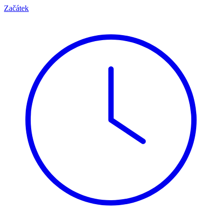
Začátek