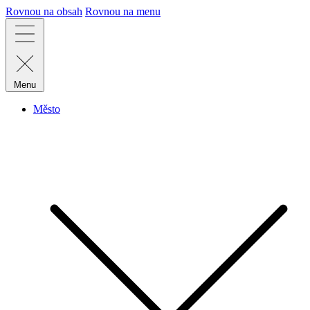
Rovnou na obsah
Rovnou na menu
Menu
Město