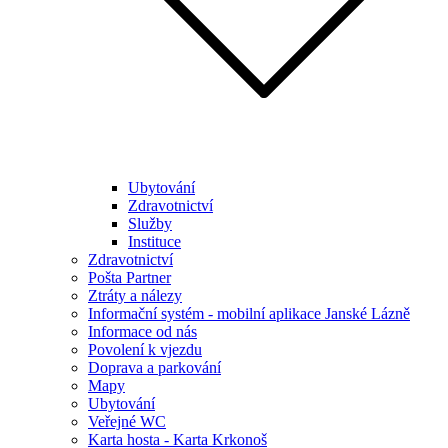
Ubytování
Zdravotnictví
Služby
Instituce
Zdravotnictví
Pošta Partner
Ztráty a nálezy
Informační systém - mobilní aplikace Janské Lázně
Informace od nás
Povolení k vjezdu
Doprava a parkování
Mapy
Ubytování
Veřejné WC
Karta hosta - Karta Krkonoš