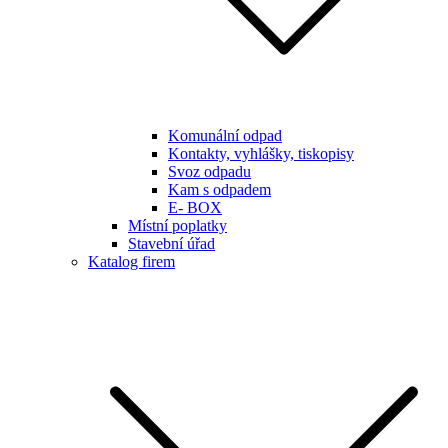
Komunální odpad
Kontakty, vyhlášky, tiskopisy
Svoz odpadu
Kam s odpadem
E- BOX
Místní poplatky
Stavební úřad
Katalog firem