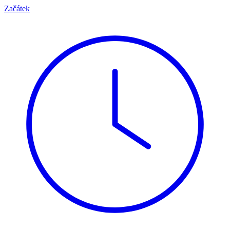
Začátek