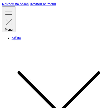
Rovnou na obsah
Rovnou na menu
Menu
Město