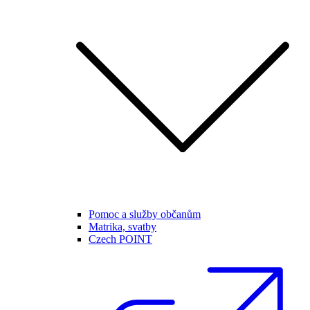
Pomoc a služby občanům
Matrika, svatby
Czech POINT