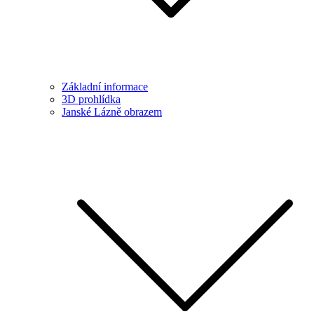
Základní informace
3D prohlídka
Janské Lázně obrazem