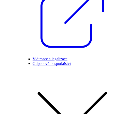
Vidimace a legalizace
Odpadové hospodářství