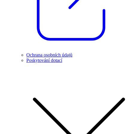
Ochrana osobních údajů
Poskytování dotací