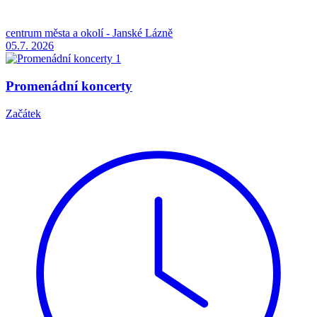
centrum města a okolí - Janské Lázně
05.7.
2026
Promenádní koncerty
Začátek