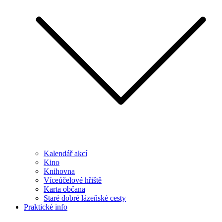
Kalendář akcí
Kino
Knihovna
Víceúčelové hřiště
Karta občana
Staré dobré lázeňské cesty
Praktické info