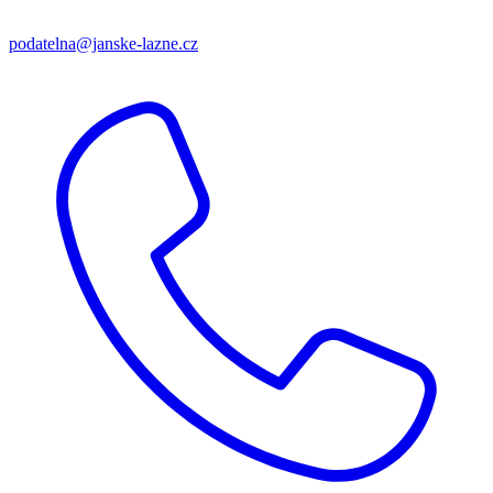
podatelna@janske-lazne.cz