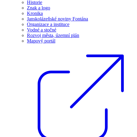
Historie
Znak a logo
Kronika
Janskolázeňské noviny Fontána
Organizace a instituce
Vodné a stočné
Rozvoj města, územní plán
Mapový portál