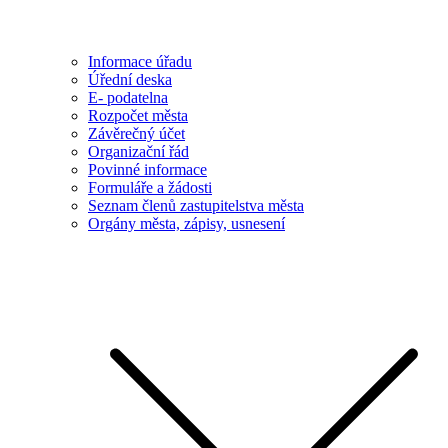
Informace úřadu
Úřední deska
E- podatelna
Rozpočet města
Závěrečný účet
Organizační řád
Povinné informace
Formuláře a žádosti
Seznam členů zastupitelstva města
Orgány města, zápisy, usnesení