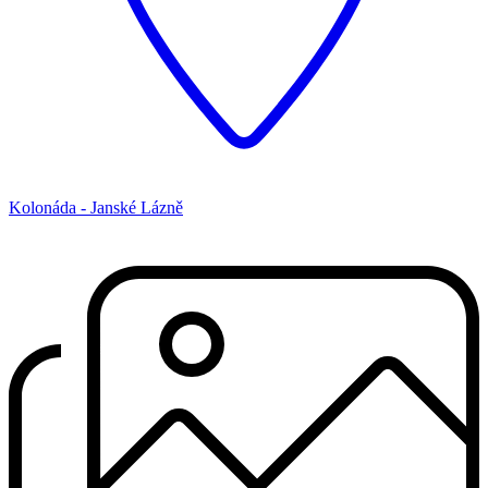
Kolonáda - Janské Lázně