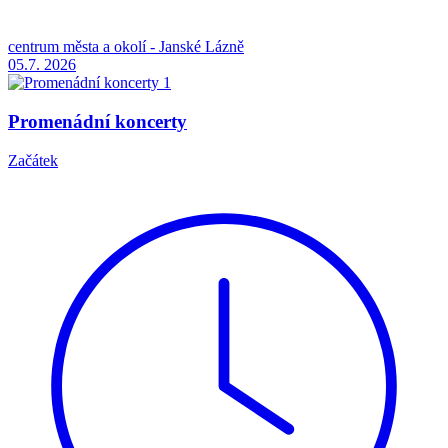
centrum města a okolí - Janské Lázně
05.7.
2026
Promenádní koncerty
Začátek