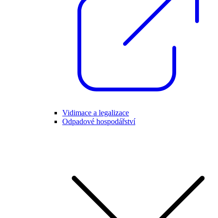
Vidimace a legalizace
Odpadové hospodářství