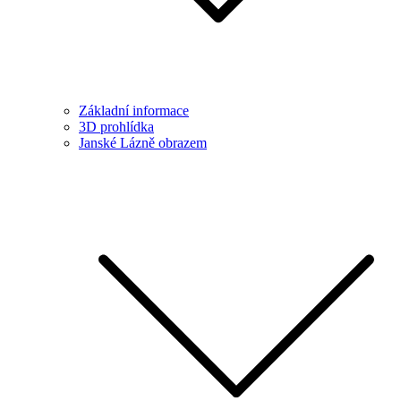
Základní informace
3D prohlídka
Janské Lázně obrazem