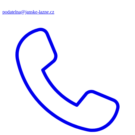
podatelna@janske-lazne.cz