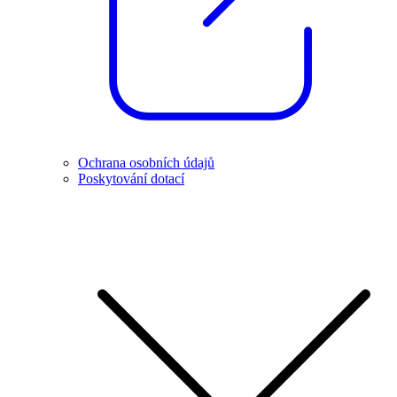
Ochrana osobních údajů
Poskytování dotací