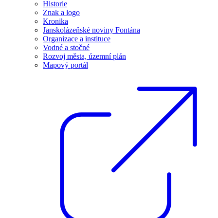
Historie
Znak a logo
Kronika
Janskolázeňské noviny Fontána
Organizace a instituce
Vodné a stočné
Rozvoj města, územní plán
Mapový portál