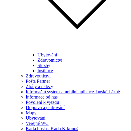
Ubytování
Zdravotnictví
Služby
Instituce
Zdravotnictví
Pošta Partner
Ztráty a nálezy
Informační systém - mobilní aplikace Janské Lázně
Informace od nás
Povolení k vjezdu
Doprava a parkování
Mapy
Ubytování
Veřejné WC
Karta hosta - Karta Krkonoš