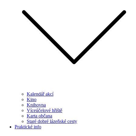
Kalendář akcí
Kino
Knihovna
Víceúčelové hřiště
Karta občana
Staré dobré lázeňské cesty
Praktické info