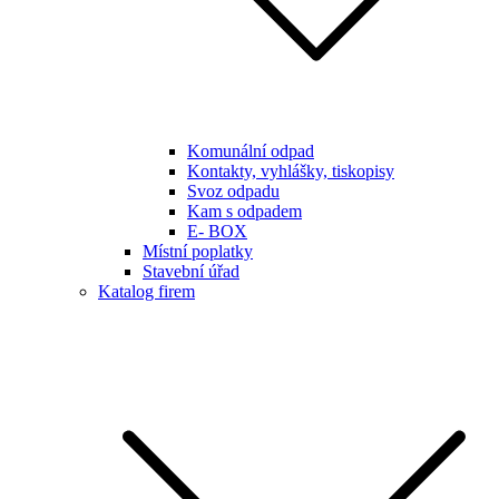
Komunální odpad
Kontakty, vyhlášky, tiskopisy
Svoz odpadu
Kam s odpadem
E- BOX
Místní poplatky
Stavební úřad
Katalog firem