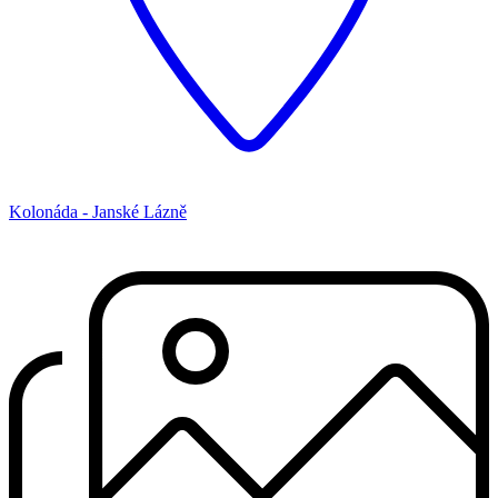
Kolonáda - Janské Lázně