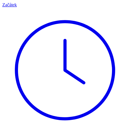
Začátek