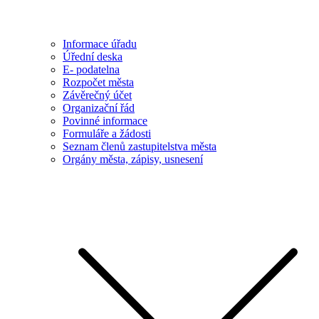
Informace úřadu
Úřední deska
E- podatelna
Rozpočet města
Závěrečný účet
Organizační řád
Povinné informace
Formuláře a žádosti
Seznam členů zastupitelstva města
Orgány města, zápisy, usnesení