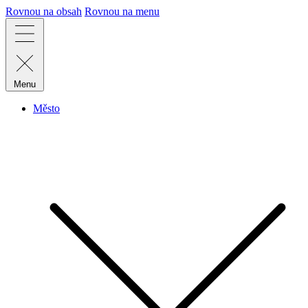
Rovnou na obsah
Rovnou na menu
Menu
Město