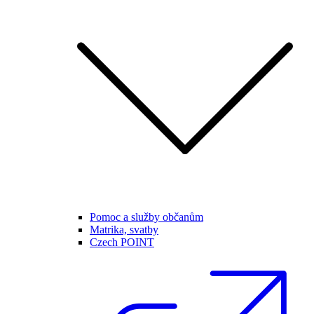
Pomoc a služby občanům
Matrika, svatby
Czech POINT