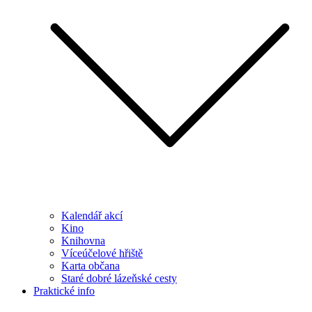
Kalendář akcí
Kino
Knihovna
Víceúčelové hřiště
Karta občana
Staré dobré lázeňské cesty
Praktické info