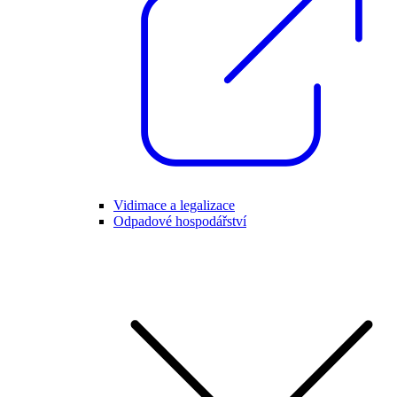
Vidimace a legalizace
Odpadové hospodářství