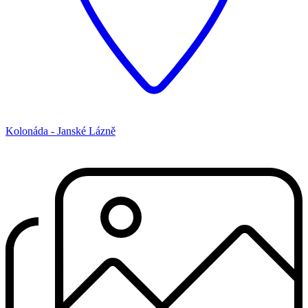
Kolonáda - Janské Lázně