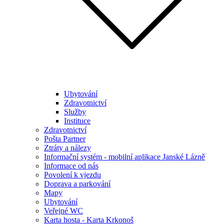
Ubytování
Zdravotnictví
Služby
Instituce
Zdravotnictví
Pošta Partner
Ztráty a nálezy
Informační systém - mobilní aplikace Janské Lázně
Informace od nás
Povolení k vjezdu
Doprava a parkování
Mapy
Ubytování
Veřejné WC
Karta hosta - Karta Krkonoš