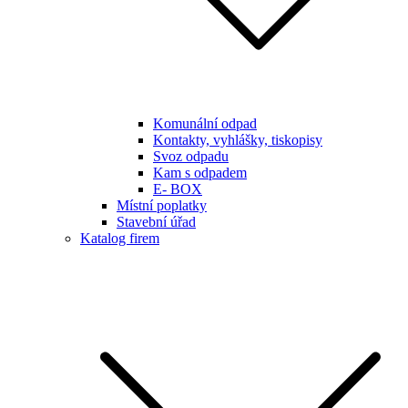
Komunální odpad
Kontakty, vyhlášky, tiskopisy
Svoz odpadu
Kam s odpadem
E- BOX
Místní poplatky
Stavební úřad
Katalog firem