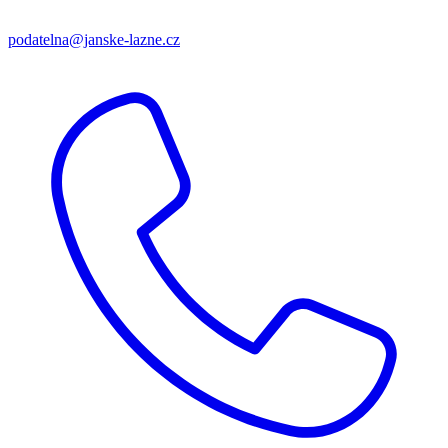
podatelna@janske-lazne.cz