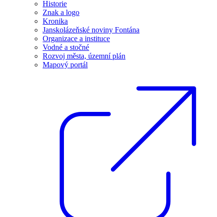
Historie
Znak a logo
Kronika
Janskolázeňské noviny Fontána
Organizace a instituce
Vodné a stočné
Rozvoj města, územní plán
Mapový portál