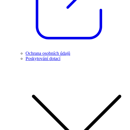
Ochrana osobních údajů
Poskytování dotací