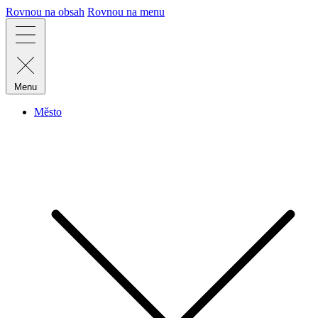
Rovnou na obsah
Rovnou na menu
Menu
Město