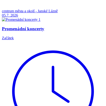
centrum města a okolí - Janské Lázně
05.7.
2026
Promenádní koncerty
Začátek