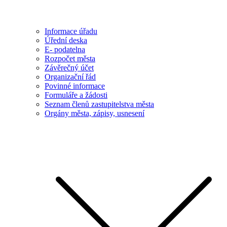
Informace úřadu
Úřední deska
E- podatelna
Rozpočet města
Závěrečný účet
Organizační řád
Povinné informace
Formuláře a žádosti
Seznam členů zastupitelstva města
Orgány města, zápisy, usnesení