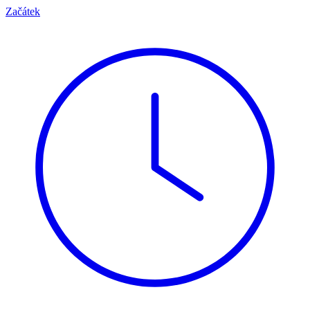
Začátek