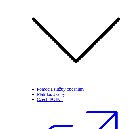
Pomoc a služby občanům
Matrika, svatby
Czech POINT