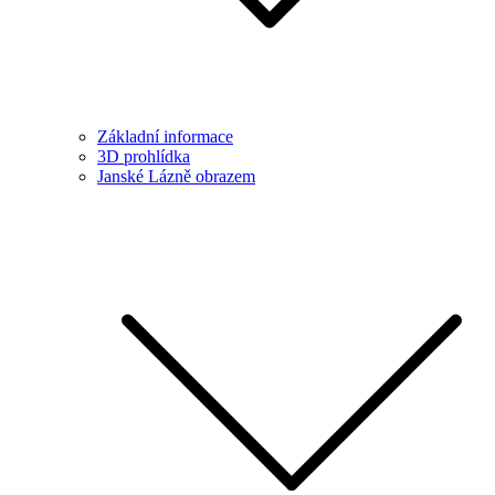
Základní informace
3D prohlídka
Janské Lázně obrazem