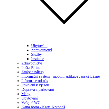
Ubytování
Zdravotnictví
Služby
Instituce
Zdravotnictví
Pošta Partner
Ztráty a nálezy
Informační systém - mobilní aplikace Janské Lázně
Informace od nás
Povolení k vjezdu
Doprava a parkování
Mapy
Ubytování
Veřejné WC
Karta hosta - Karta Krkonoš