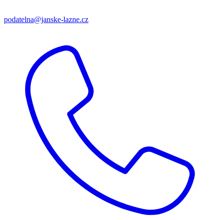
podatelna@janske-lazne.cz