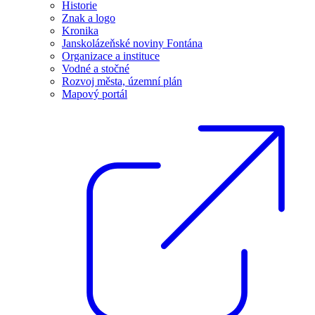
Historie
Znak a logo
Kronika
Janskolázeňské noviny Fontána
Organizace a instituce
Vodné a stočné
Rozvoj města, územní plán
Mapový portál