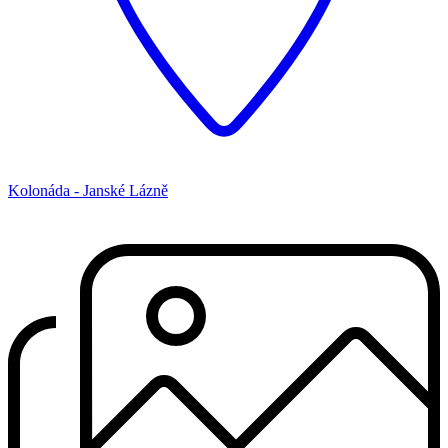
Kolonáda - Janské Lázně