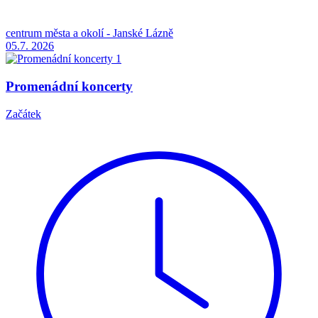
centrum města a okolí - Janské Lázně
05.7.
2026
Promenádní koncerty
Začátek