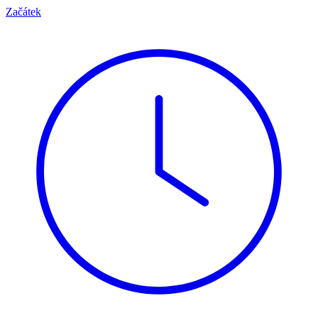
Začátek