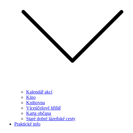
Kalendář akcí
Kino
Knihovna
Víceúčelové hřiště
Karta občana
Staré dobré lázeňské cesty
Praktické info