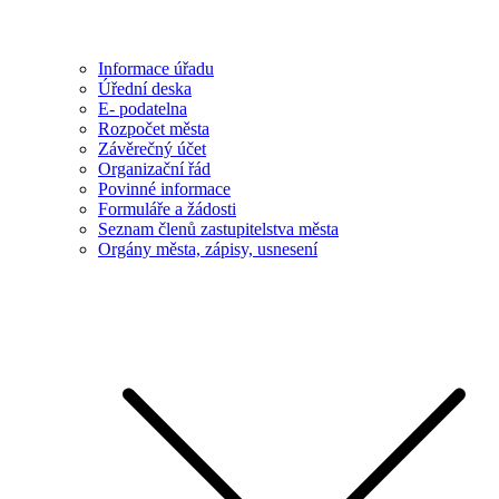
Informace úřadu
Úřední deska
E- podatelna
Rozpočet města
Závěrečný účet
Organizační řád
Povinné informace
Formuláře a žádosti
Seznam členů zastupitelstva města
Orgány města, zápisy, usnesení