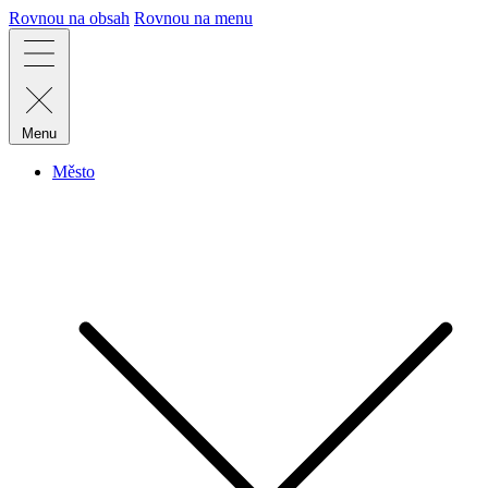
Rovnou na obsah
Rovnou na menu
Menu
Město