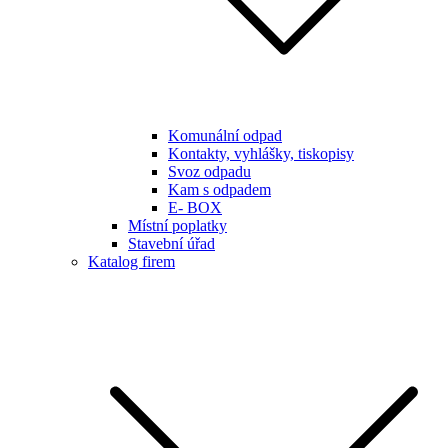
Komunální odpad
Kontakty, vyhlášky, tiskopisy
Svoz odpadu
Kam s odpadem
E- BOX
Místní poplatky
Stavební úřad
Katalog firem