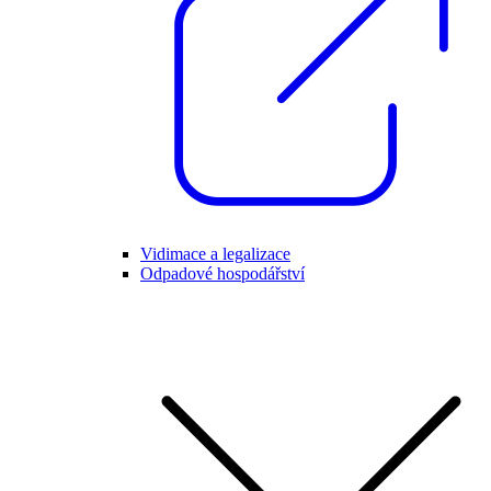
Vidimace a legalizace
Odpadové hospodářství