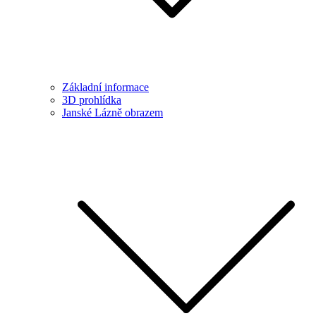
Základní informace
3D prohlídka
Janské Lázně obrazem