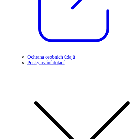
Ochrana osobních údajů
Poskytování dotací