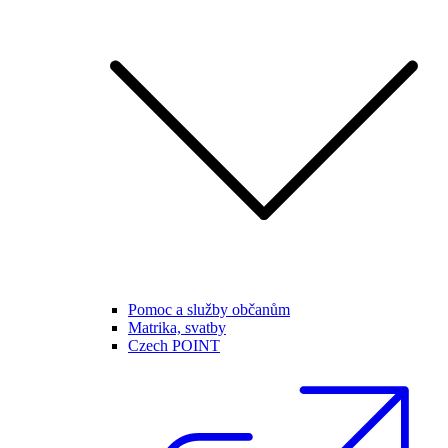
Pomoc a služby občanům
Matrika, svatby
Czech POINT