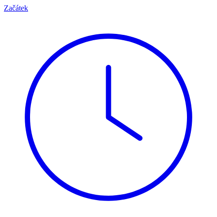
Začátek