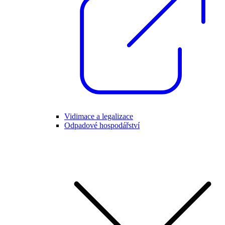
Vidimace a legalizace
Odpadové hospodářství