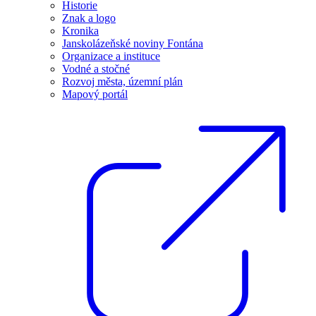
Historie
Znak a logo
Kronika
Janskolázeňské noviny Fontána
Organizace a instituce
Vodné a stočné
Rozvoj města, územní plán
Mapový portál