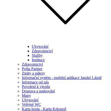
Ubytování
Zdravotnictví
Služby
Instituce
Zdravotnictví
Pošta Partner
Ztráty a nálezy
Informační systém - mobilní aplikace Janské Lázně
Informace od nás
Povolení k vjezdu
Doprava a parkování
Mapy
Ubytování
Veřejné WC
Karta hosta - Karta Krkonoš