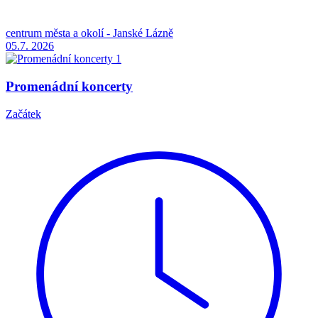
centrum města a okolí - Janské Lázně
05.7.
2026
Promenádní koncerty
Začátek