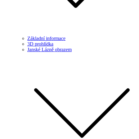
Základní informace
3D prohlídka
Janské Lázně obrazem