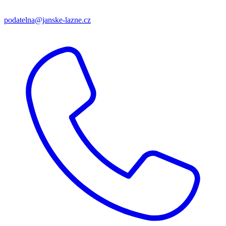
podatelna@janske-lazne.cz