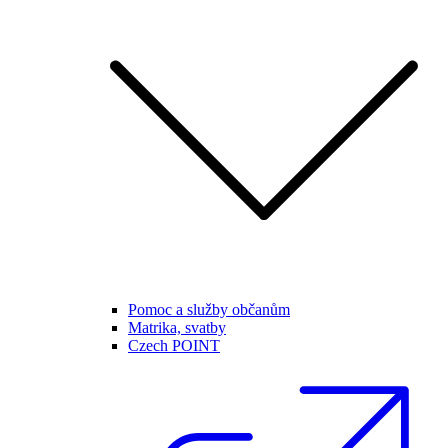
Pomoc a služby občanům
Matrika, svatby
Czech POINT