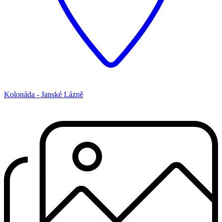
Kolonáda - Janské Lázně