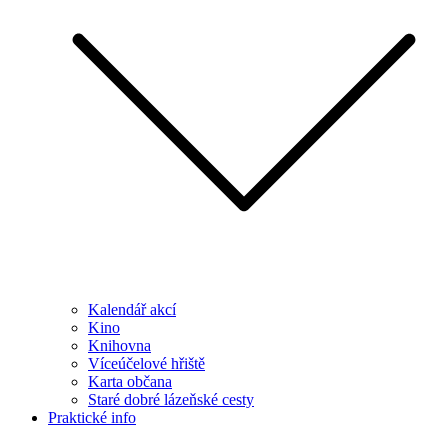
Kalendář akcí
Kino
Knihovna
Víceúčelové hřiště
Karta občana
Staré dobré lázeňské cesty
Praktické info