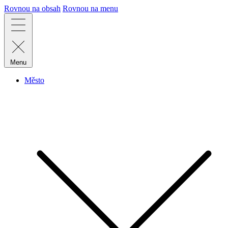
Rovnou na obsah
Rovnou na menu
Menu
Město