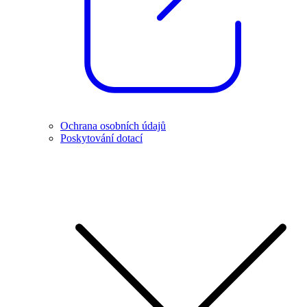
Ochrana osobních údajů
Poskytování dotací