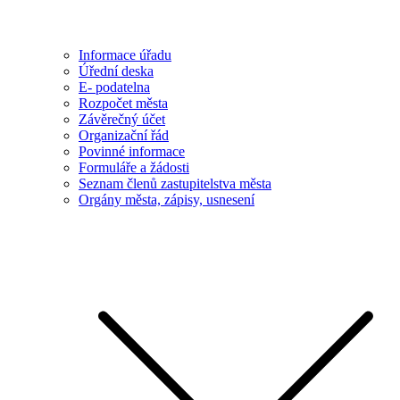
Informace úřadu
Úřední deska
E- podatelna
Rozpočet města
Závěrečný účet
Organizační řád
Povinné informace
Formuláře a žádosti
Seznam členů zastupitelstva města
Orgány města, zápisy, usnesení