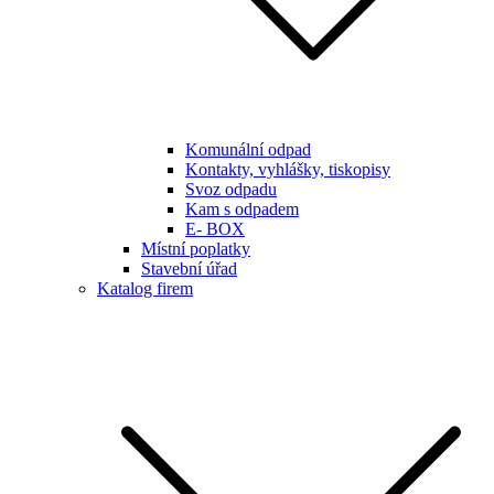
Komunální odpad
Kontakty, vyhlášky, tiskopisy
Svoz odpadu
Kam s odpadem
E- BOX
Místní poplatky
Stavební úřad
Katalog firem