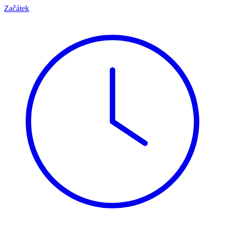
Začátek