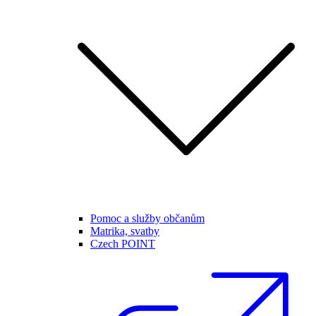
Pomoc a služby občanům
Matrika, svatby
Czech POINT