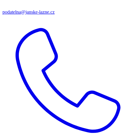
podatelna@janske-lazne.cz