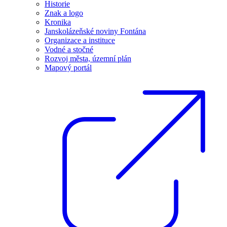
Historie
Znak a logo
Kronika
Janskolázeňské noviny Fontána
Organizace a instituce
Vodné a stočné
Rozvoj města, územní plán
Mapový portál