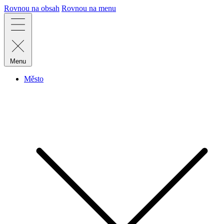
Rovnou na obsah
Rovnou na menu
Menu
Město