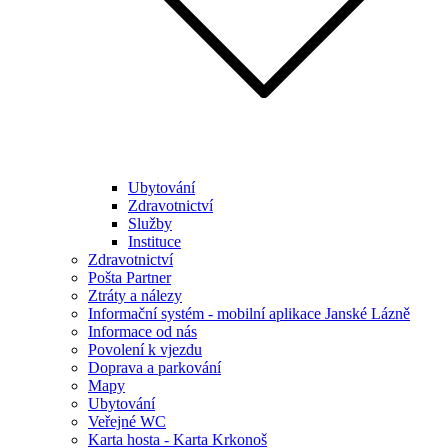
Ubytování
Zdravotnictví
Služby
Instituce
Zdravotnictví
Pošta Partner
Ztráty a nálezy
Informační systém - mobilní aplikace Janské Lázně
Informace od nás
Povolení k vjezdu
Doprava a parkování
Mapy
Ubytování
Veřejné WC
Karta hosta - Karta Krkonoš