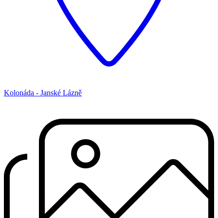
Kolonáda - Janské Lázně