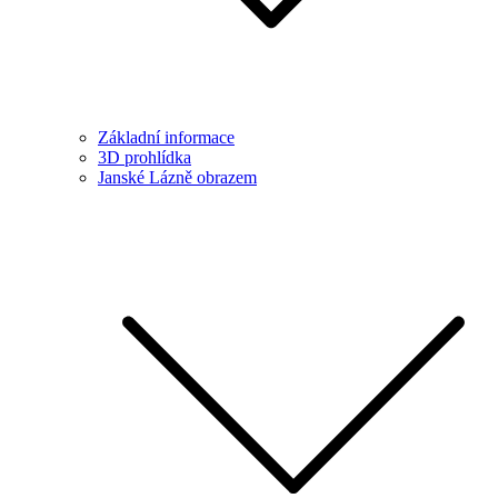
Základní informace
3D prohlídka
Janské Lázně obrazem