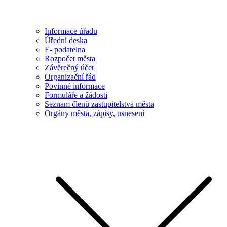
Informace úřadu
Úřední deska
E- podatelna
Rozpočet města
Závěrečný účet
Organizační řád
Povinné informace
Formuláře a žádosti
Seznam členů zastupitelstva města
Orgány města, zápisy, usnesení