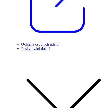
Ochrana osobních údajů
Poskytování dotací