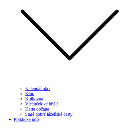
Kalendář akcí
Kino
Knihovna
Víceúčelové hřiště
Karta občana
Staré dobré lázeňské cesty
Praktické info