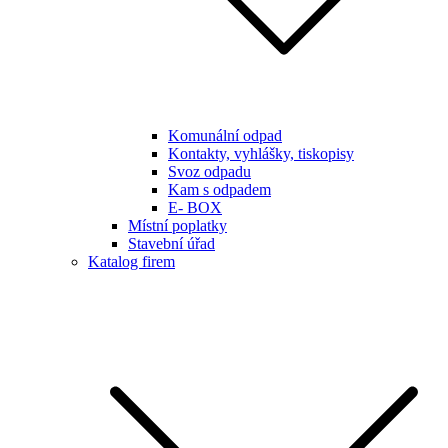
Komunální odpad
Kontakty, vyhlášky, tiskopisy
Svoz odpadu
Kam s odpadem
E- BOX
Místní poplatky
Stavební úřad
Katalog firem