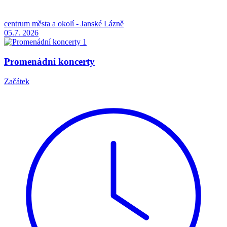
centrum města a okolí - Janské Lázně
05.7.
2026
Promenádní koncerty
Začátek