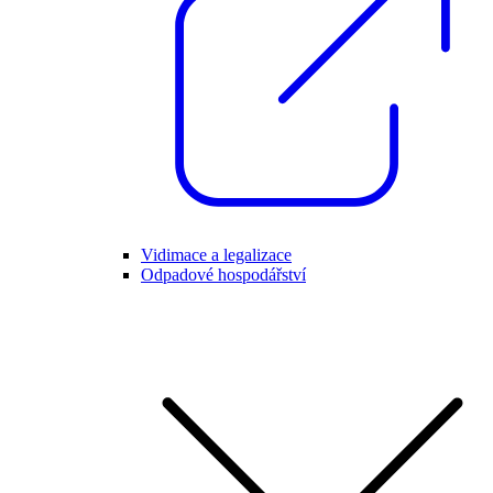
Vidimace a legalizace
Odpadové hospodářství