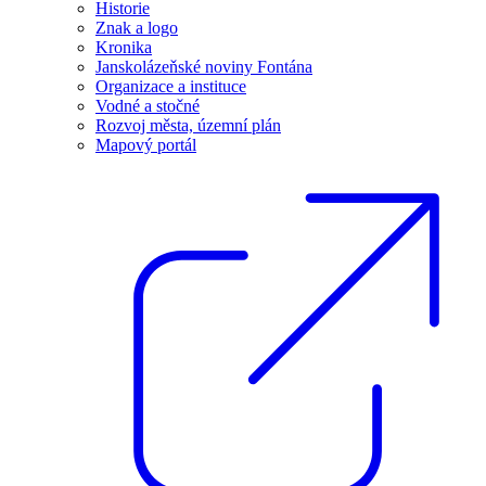
Historie
Znak a logo
Kronika
Janskolázeňské noviny Fontána
Organizace a instituce
Vodné a stočné
Rozvoj města, územní plán
Mapový portál