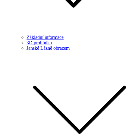
Základní informace
3D prohlídka
Janské Lázně obrazem