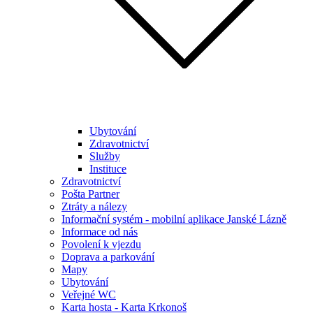
Ubytování
Zdravotnictví
Služby
Instituce
Zdravotnictví
Pošta Partner
Ztráty a nálezy
Informační systém - mobilní aplikace Janské Lázně
Informace od nás
Povolení k vjezdu
Doprava a parkování
Mapy
Ubytování
Veřejné WC
Karta hosta - Karta Krkonoš