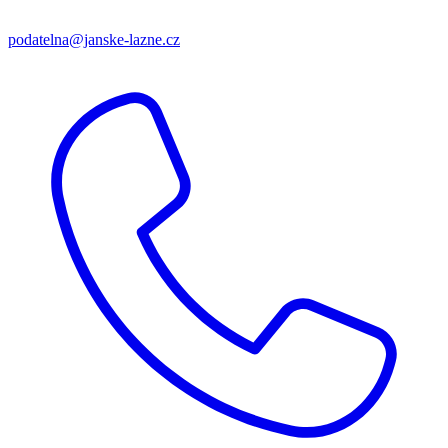
podatelna@janske-lazne.cz