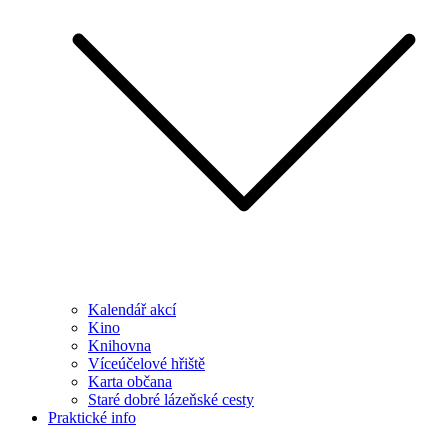
Kalendář akcí
Kino
Knihovna
Víceúčelové hřiště
Karta občana
Staré dobré lázeňské cesty
Praktické info