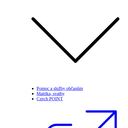
Pomoc a služby občanům
Matrika, svatby
Czech POINT