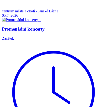
centrum města a okolí - Janské Lázně
05.7.
2026
Promenádní koncerty
Začátek