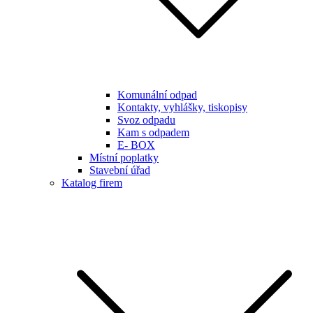
Komunální odpad
Kontakty, vyhlášky, tiskopisy
Svoz odpadu
Kam s odpadem
E- BOX
Místní poplatky
Stavební úřad
Katalog firem