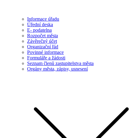
Informace úřadu
Úřední deska
E- podatelna
Rozpočet města
Závěrečný účet
Organizační řád
Povinné informace
Formuláře a žádosti
Seznam členů zastupitelstva města
Orgány města, zápisy, usnesení