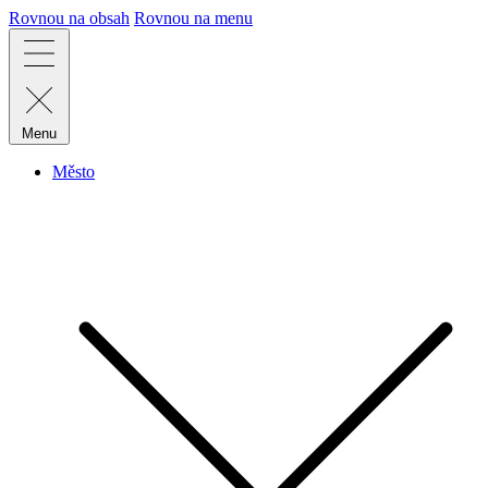
Rovnou na obsah
Rovnou na menu
Menu
Město