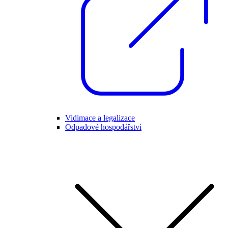
Vidimace a legalizace
Odpadové hospodářství