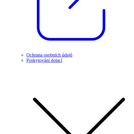
Ochrana osobních údajů
Poskytování dotací