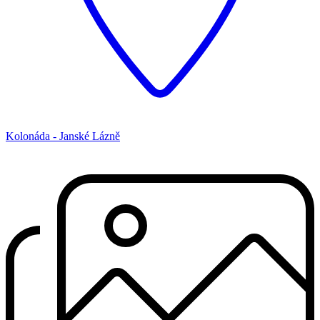
Kolonáda - Janské Lázně