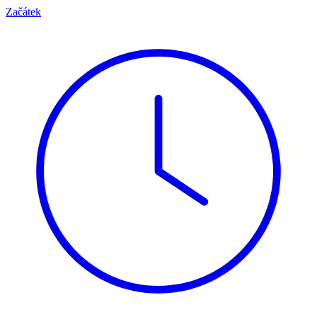
Začátek