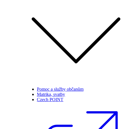
Pomoc a služby občanům
Matrika, svatby
Czech POINT