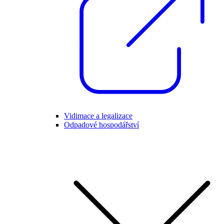
Vidimace a legalizace
Odpadové hospodářství