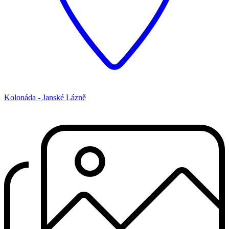
Kolonáda - Janské Lázně