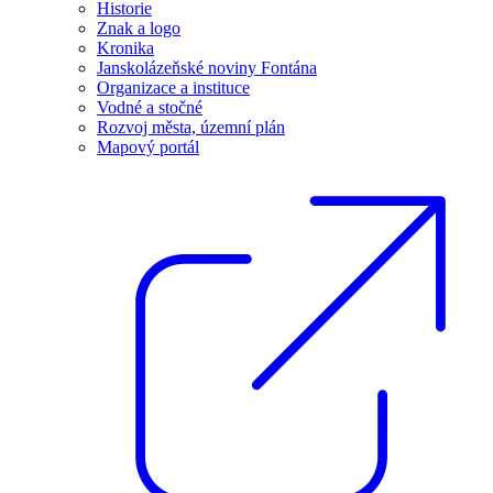
Historie
Znak a logo
Kronika
Janskolázeňské noviny Fontána
Organizace a instituce
Vodné a stočné
Rozvoj města, územní plán
Mapový portál