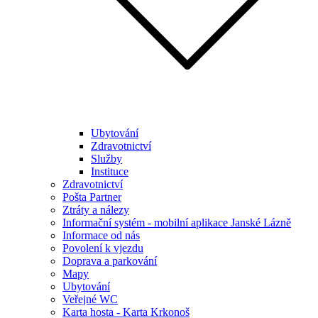
Ubytování
Zdravotnictví
Služby
Instituce
Zdravotnictví
Pošta Partner
Ztráty a nálezy
Informační systém - mobilní aplikace Janské Lázně
Informace od nás
Povolení k vjezdu
Doprava a parkování
Mapy
Ubytování
Veřejné WC
Karta hosta - Karta Krkonoš