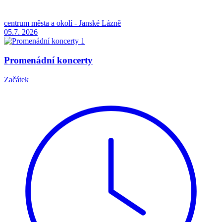
centrum města a okolí - Janské Lázně
05.7.
2026
Promenádní koncerty
Začátek