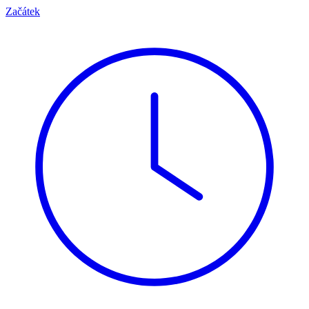
Začátek