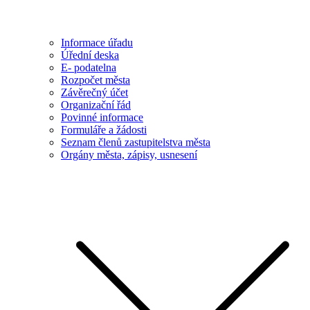
Informace úřadu
Úřední deska
E- podatelna
Rozpočet města
Závěrečný účet
Organizační řád
Povinné informace
Formuláře a žádosti
Seznam členů zastupitelstva města
Orgány města, zápisy, usnesení