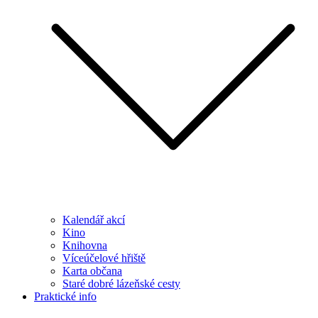
Kalendář akcí
Kino
Knihovna
Víceúčelové hřiště
Karta občana
Staré dobré lázeňské cesty
Praktické info