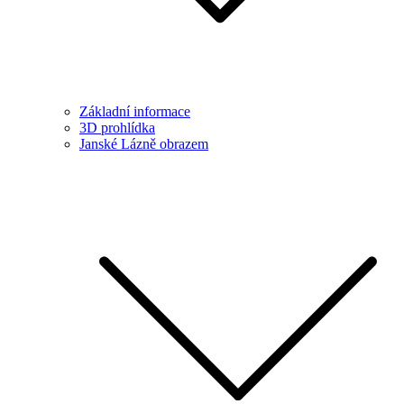
Základní informace
3D prohlídka
Janské Lázně obrazem