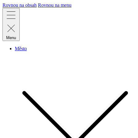
Rovnou na obsah
Rovnou na menu
Menu
Město