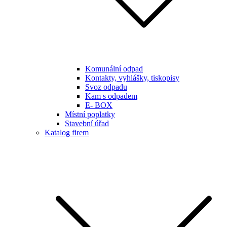
Komunální odpad
Kontakty, vyhlášky, tiskopisy
Svoz odpadu
Kam s odpadem
E- BOX
Místní poplatky
Stavební úřad
Katalog firem