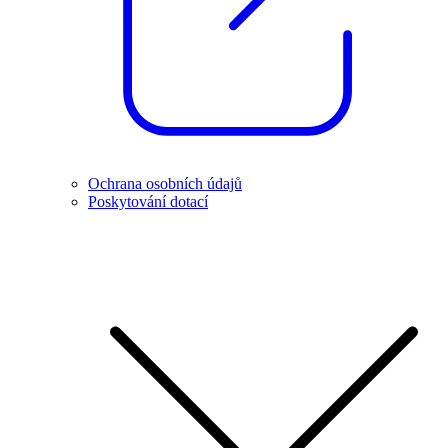
Ochrana osobních údajů
Poskytování dotací