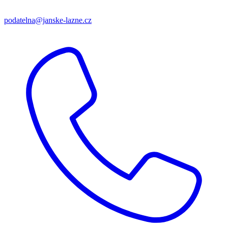
podatelna@janske-lazne.cz