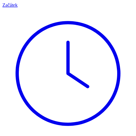
Začátek