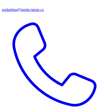
podatelna@janske-lazne.cz