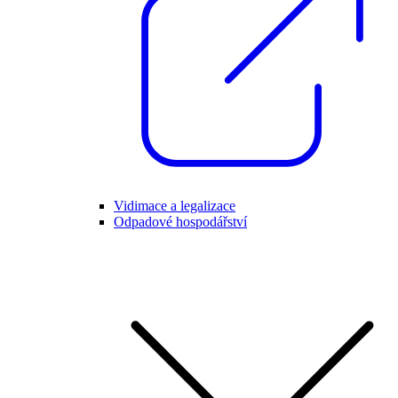
Vidimace a legalizace
Odpadové hospodářství