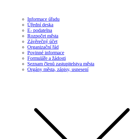
Informace úřadu
Úřední deska
E- podatelna
Rozpočet města
Závěrečný účet
Organizační řád
Povinné informace
Formuláře a žádosti
Seznam členů zastupitelstva města
Orgány města, zápisy, usnesení