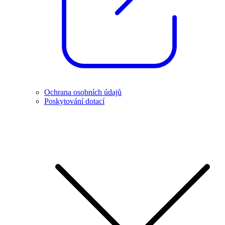
Ochrana osobních údajů
Poskytování dotací