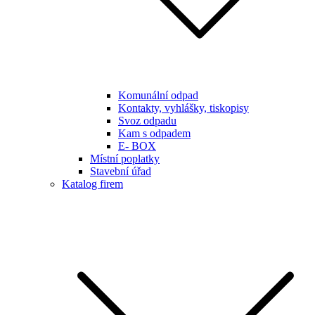
Komunální odpad
Kontakty, vyhlášky, tiskopisy
Svoz odpadu
Kam s odpadem
E- BOX
Místní poplatky
Stavební úřad
Katalog firem