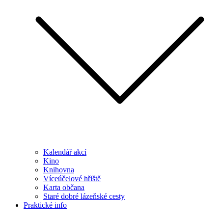
Kalendář akcí
Kino
Knihovna
Víceúčelové hřiště
Karta občana
Staré dobré lázeňské cesty
Praktické info