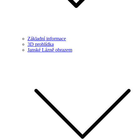
Základní informace
3D prohlídka
Janské Lázně obrazem