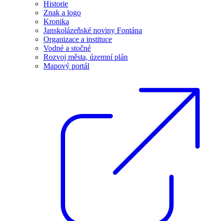
Historie
Znak a logo
Kronika
Janskolázeňské noviny Fontána
Organizace a instituce
Vodné a stočné
Rozvoj města, územní plán
Mapový portál