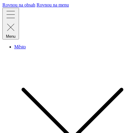
Rovnou na obsah
Rovnou na menu
Menu
Město