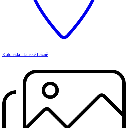
Kolonáda - Janské Lázně