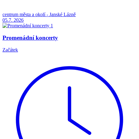
centrum města a okolí - Janské Lázně
05.7.
2026
Promenádní koncerty
Začátek