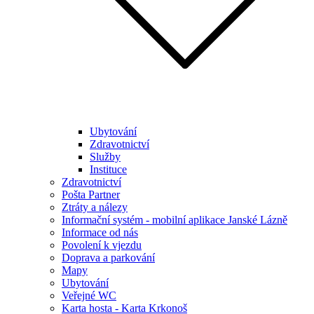
Ubytování
Zdravotnictví
Služby
Instituce
Zdravotnictví
Pošta Partner
Ztráty a nálezy
Informační systém - mobilní aplikace Janské Lázně
Informace od nás
Povolení k vjezdu
Doprava a parkování
Mapy
Ubytování
Veřejné WC
Karta hosta - Karta Krkonoš