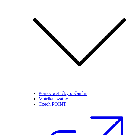
Pomoc a služby občanům
Matrika, svatby
Czech POINT