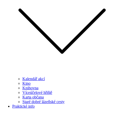
Kalendář akcí
Kino
Knihovna
Víceúčelové hřiště
Karta občana
Staré dobré lázeňské cesty
Praktické info