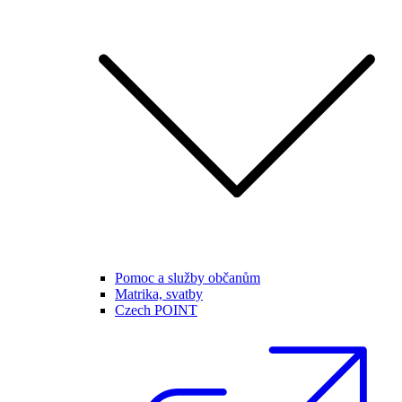
Pomoc a služby občanům
Matrika, svatby
Czech POINT