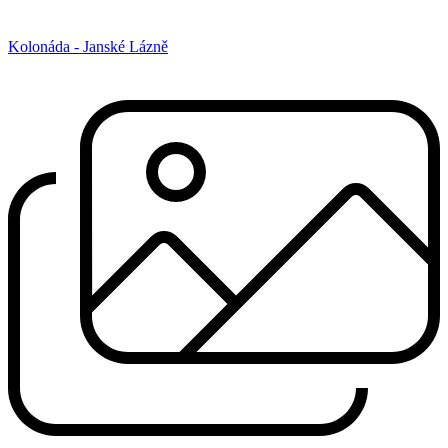
Kolonáda - Janské Lázně