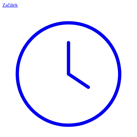
Začátek