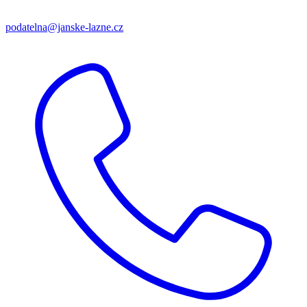
podatelna@janske-lazne.cz