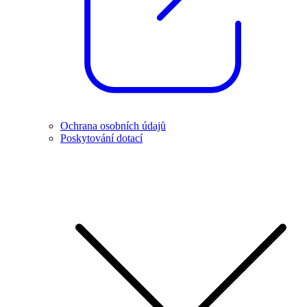
Ochrana osobních údajů
Poskytování dotací