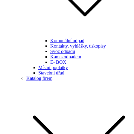
Komunální odpad
Kontakty, vyhlášky, tiskopisy
Svoz odpadu
Kam s odpadem
E- BOX
Místní poplatky
Stavební úřad
Katalog firem