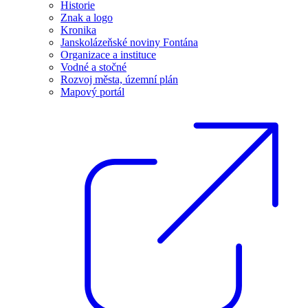
Historie
Znak a logo
Kronika
Janskolázeňské noviny Fontána
Organizace a instituce
Vodné a stočné
Rozvoj města, územní plán
Mapový portál