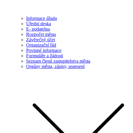
Informace úřadu
Úřední deska
E- podatelna
Rozpočet města
Závěrečný účet
Organizační řád
Povinné informace
Formuláře a žádosti
Seznam členů zastupitelstva města
Orgány města, zápisy, usnesení