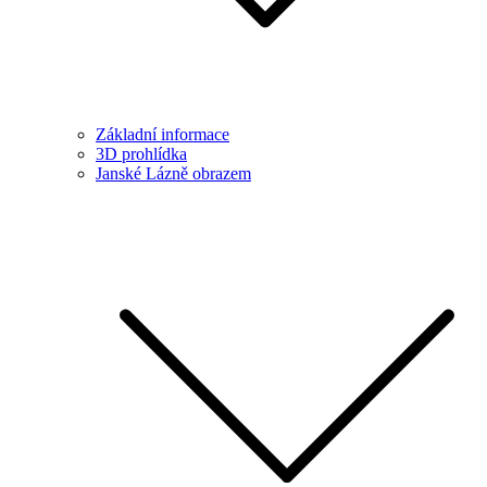
Základní informace
3D prohlídka
Janské Lázně obrazem