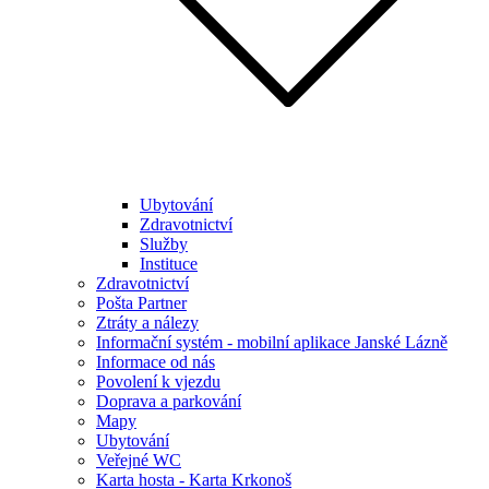
Ubytování
Zdravotnictví
Služby
Instituce
Zdravotnictví
Pošta Partner
Ztráty a nálezy
Informační systém - mobilní aplikace Janské Lázně
Informace od nás
Povolení k vjezdu
Doprava a parkování
Mapy
Ubytování
Veřejné WC
Karta hosta - Karta Krkonoš