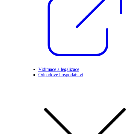
Vidimace a legalizace
Odpadové hospodářství