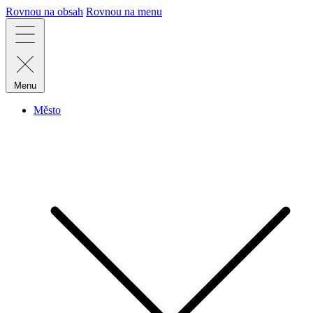
Rovnou na obsah
Rovnou na menu
Menu
Město