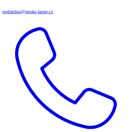
podatelna@janske-lazne.cz