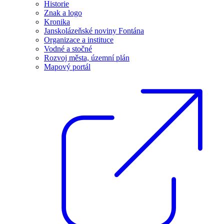
Historie
Znak a logo
Kronika
Janskolázeňské noviny Fontána
Organizace a instituce
Vodné a stočné
Rozvoj města, územní plán
Mapový portál