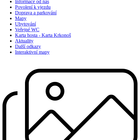
Informace od nás
Povolení k vjezdu
Doprava a parkování
Mapy
Ubytování
Veřejné WC
Karta hosta - Karta Krkonoš
Aktuality
Další odkazy
Interaktivní mapy