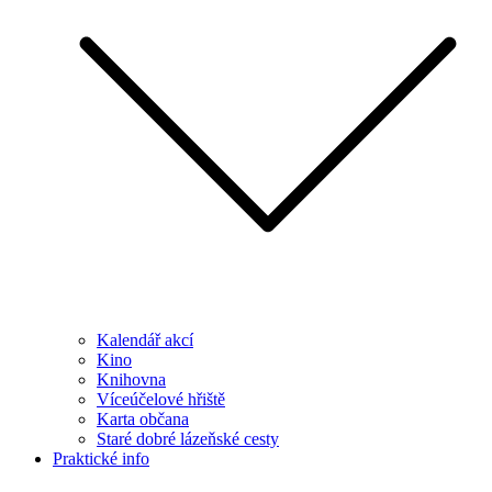
Kalendář akcí
Kino
Knihovna
Víceúčelové hřiště
Karta občana
Staré dobré lázeňské cesty
Praktické info