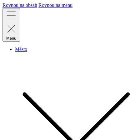
Rovnou na obsah
Rovnou na menu
Menu
Město