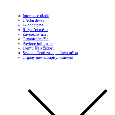
Informace úřadu
Úřední deska
E- podatelna
Rozpočet města
Závěrečný účet
Organizační řád
Povinné informace
Formuláře a žádosti
Seznam členů zastupitelstva města
Orgány města, zápisy, usnesení