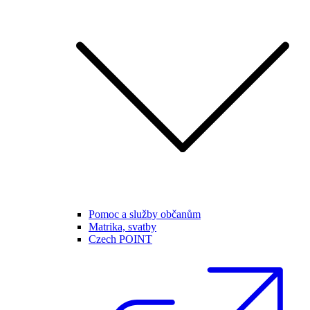
Pomoc a služby občanům
Matrika, svatby
Czech POINT