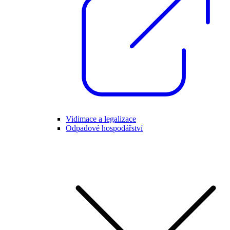
Vidimace a legalizace
Odpadové hospodářství