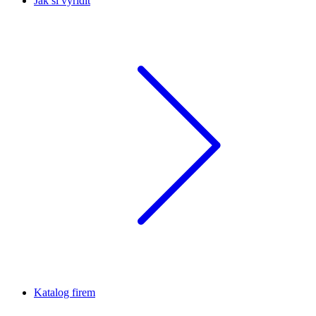
Jak si vyřídit
Katalog firem