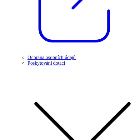
Ochrana osobních údajů
Poskytování dotací