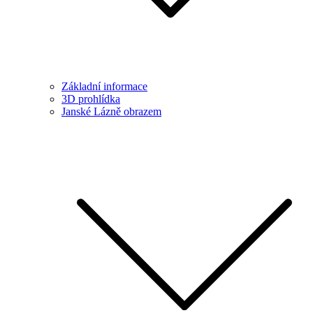
Základní informace
3D prohlídka
Janské Lázně obrazem