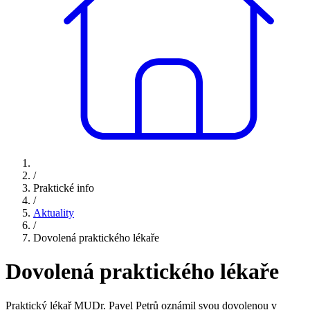
/
Praktické info
/
Aktuality
/
Dovolená praktického lékaře
Dovolená praktického lékaře
Praktický lékař MUDr. Pavel Petrů oznámil svou dovolenou v