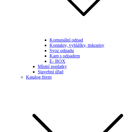
Komunální odpad
Kontakty, vyhlášky, tiskopisy
Svoz odpadu
Kam s odpadem
E- BOX
Místní poplatky
Stavební úřad
Katalog firem