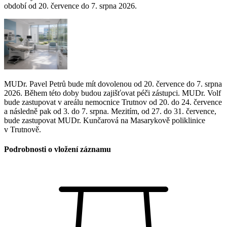
období od 20. července do 7. srpna 2026.
MUDr. Pavel Petrů bude mít dovolenou od 20. července do 7. srpna
2026. Během této doby budou zajišťovat péči zástupci. MUDr. Volf
bude zastupovat v areálu nemocnice Trutnov od 20. do 24. července
a následně pak od 3. do 7. srpna. Mezitím, od 27. do 31. července,
bude zastupovat MUDr. Kunčarová na Masarykově poliklinice
v Trutnově.
Podrobnosti o vložení záznamu