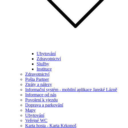
Ubytování
Zdravotnictví
Služby
Instituce
Zdravotnictví
Pošta Partner
Ztráty a nálezy
Informační systém - mobilní aplikace Janské Lázně
Informace od nás
Povolení k vjezdu
Doprava a parkování
Mapy
Ubytování
Veřejné WC
Karta hosta - Karta Krkonoš