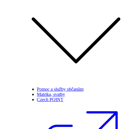
Pomoc a služby občanům
Matrika, svatby
Czech POINT