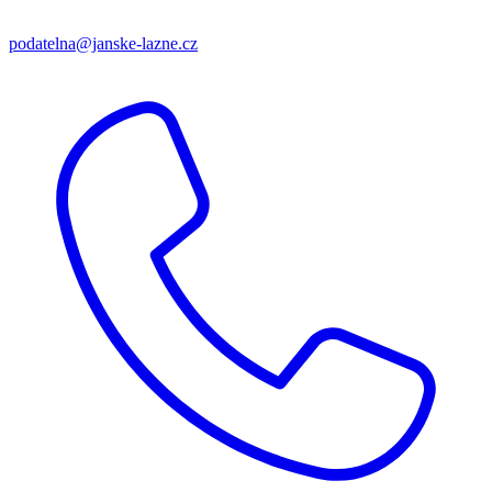
podatelna@janske-lazne.cz