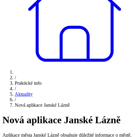
/
Praktické info
/
Aktuality
/
Nová aplikace Janské Lázně
Nová aplikace Janské Lázně
Aplikace města Janské Lázně obsahuje důležité informace o městě.