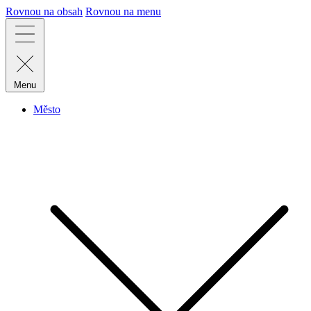
Rovnou na obsah
Rovnou na menu
Menu
Město