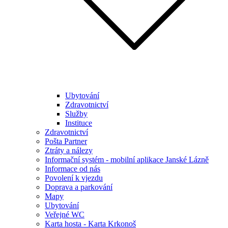
Ubytování
Zdravotnictví
Služby
Instituce
Zdravotnictví
Pošta Partner
Ztráty a nálezy
Informační systém - mobilní aplikace Janské Lázně
Informace od nás
Povolení k vjezdu
Doprava a parkování
Mapy
Ubytování
Veřejné WC
Karta hosta - Karta Krkonoš