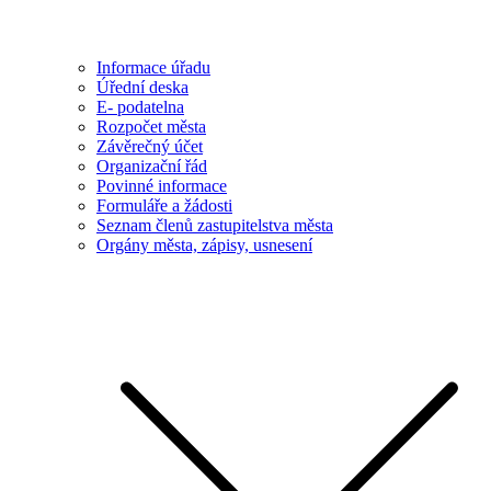
Informace úřadu
Úřední deska
E- podatelna
Rozpočet města
Závěrečný účet
Organizační řád
Povinné informace
Formuláře a žádosti
Seznam členů zastupitelstva města
Orgány města, zápisy, usnesení