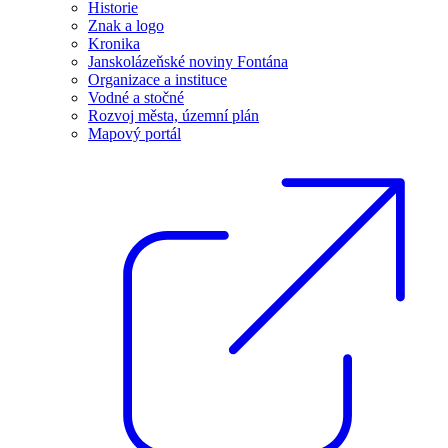
Historie
Znak a logo
Kronika
Janskolázeňské noviny Fontána
Organizace a instituce
Vodné a stočné
Rozvoj města, územní plán
Mapový portál