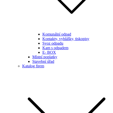
Komunální odpad
Kontakty, vyhlášky, tiskopisy
Svoz odpadu
Kam s odpadem
E- BOX
Místní poplatky
Stavební úřad
Katalog firem