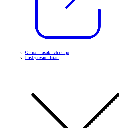
Ochrana osobních údajů
Poskytování dotací