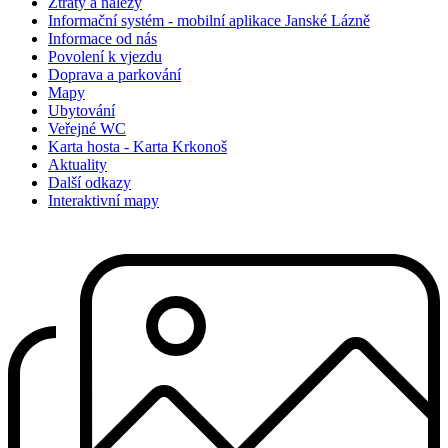
Ztráty a nálezy
Informační systém - mobilní aplikace Janské Lázně
Informace od nás
Povolení k vjezdu
Doprava a parkování
Mapy
Ubytování
Veřejné WC
Karta hosta - Karta Krkonoš
Aktuality
Další odkazy
Interaktivní mapy