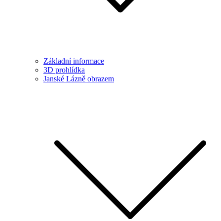
Základní informace
3D prohlídka
Janské Lázně obrazem