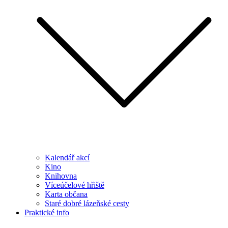
Kalendář akcí
Kino
Knihovna
Víceúčelové hřiště
Karta občana
Staré dobré lázeňské cesty
Praktické info