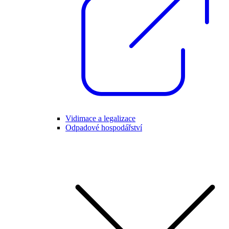
Vidimace a legalizace
Odpadové hospodářství