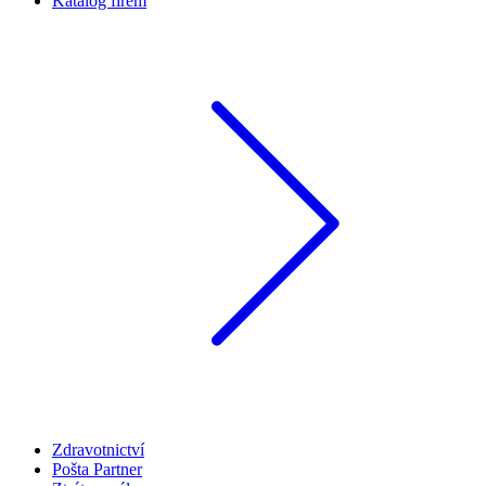
Katalog firem
Zdravotnictví
Pošta Partner