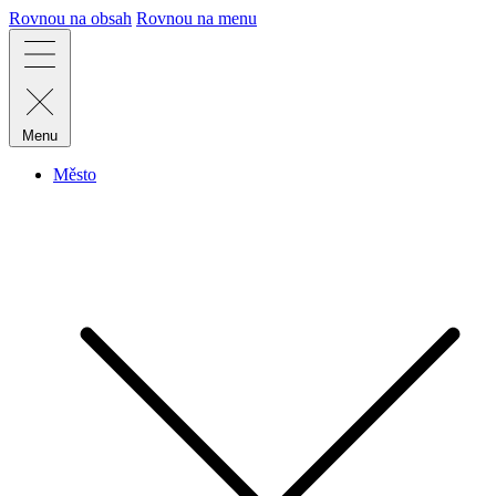
Rovnou na obsah
Rovnou na menu
Menu
Město