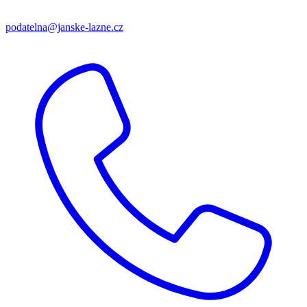
podatelna@janske-lazne.cz