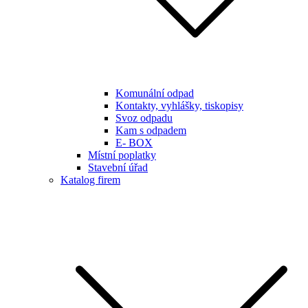
Komunální odpad
Kontakty, vyhlášky, tiskopisy
Svoz odpadu
Kam s odpadem
E- BOX
Místní poplatky
Stavební úřad
Katalog firem