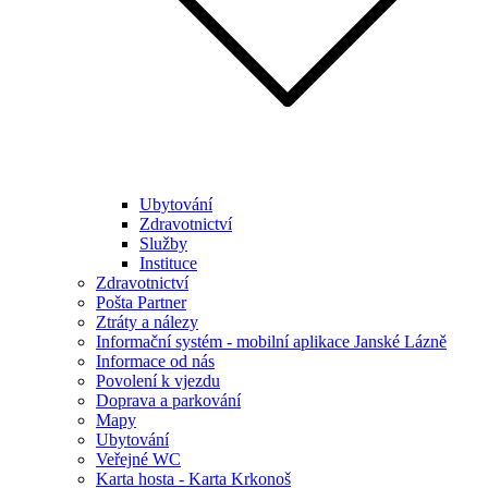
Ubytování
Zdravotnictví
Služby
Instituce
Zdravotnictví
Pošta Partner
Ztráty a nálezy
Informační systém - mobilní aplikace Janské Lázně
Informace od nás
Povolení k vjezdu
Doprava a parkování
Mapy
Ubytování
Veřejné WC
Karta hosta - Karta Krkonoš