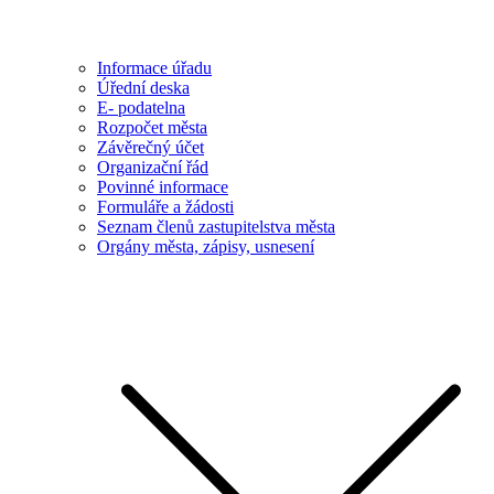
Informace úřadu
Úřední deska
E- podatelna
Rozpočet města
Závěrečný účet
Organizační řád
Povinné informace
Formuláře a žádosti
Seznam členů zastupitelstva města
Orgány města, zápisy, usnesení