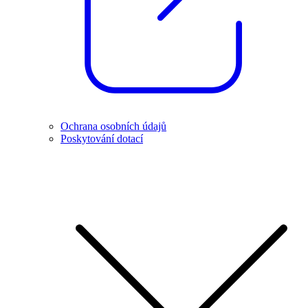
Ochrana osobních údajů
Poskytování dotací