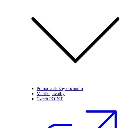
Pomoc a služby občanům
Matrika, svatby
Czech POINT