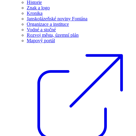
Historie
Znak a logo
Kronika
Janskolázeňské noviny Fontána
Organizace a instituce
Vodné a stočné
Rozvoj města, územní plán
Mapový portál