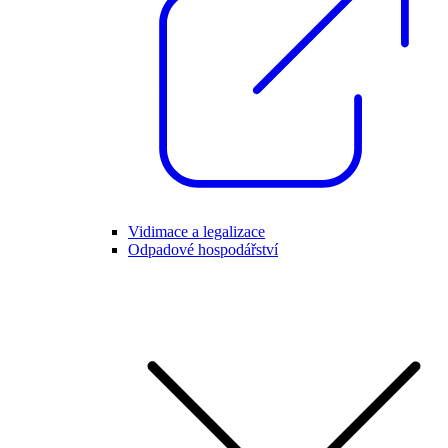
Vidimace a legalizace
Odpadové hospodářství