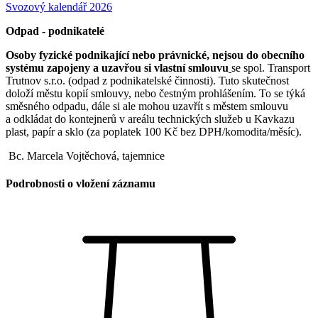
Svozový kalendář 2026
Odpad - podnikatelé
Osoby fyzické podnikající nebo právnické, nejsou do obecního
systému zapojeny a uzavřou si vlastní smlouvu
se spol. Transport
Trutnov s.r.o. (odpad z podnikatelské činnosti). Tuto skutečnost
doloží městu kopií smlouvy, nebo čestným prohlášením. To se týká
směsného odpadu, dále si ale mohou uzavřít s městem smlouvu
a odkládat do kontejnerů v areálu technických služeb u Kavkazu
plast, papír a sklo (za poplatek 100 Kč bez DPH/komodita/měsíc).
Bc. Marcela Vojtěchová, tajemnice
Podrobnosti o vložení záznamu