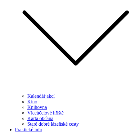
Kalendář akcí
Kino
Knihovna
Víceúčelové hřiště
Karta občana
Staré dobré lázeňské cesty
Praktické info