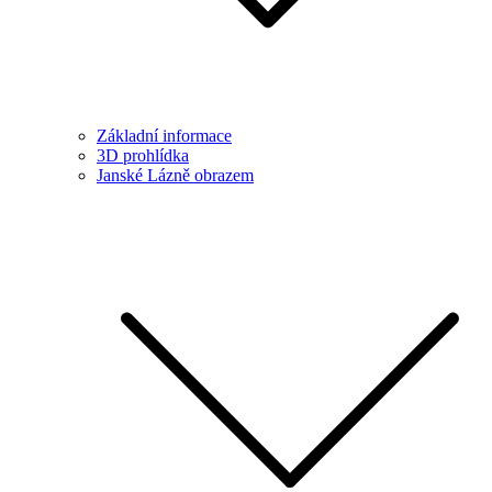
Základní informace
3D prohlídka
Janské Lázně obrazem