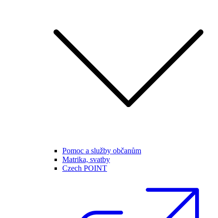
Pomoc a služby občanům
Matrika, svatby
Czech POINT