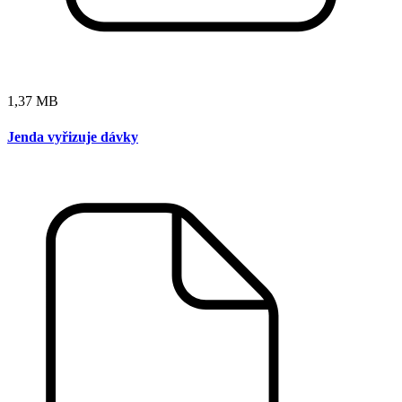
1,37 MB
Jenda vyřizuje dávky