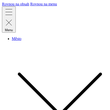
Rovnou na obsah
Rovnou na menu
Menu
Město