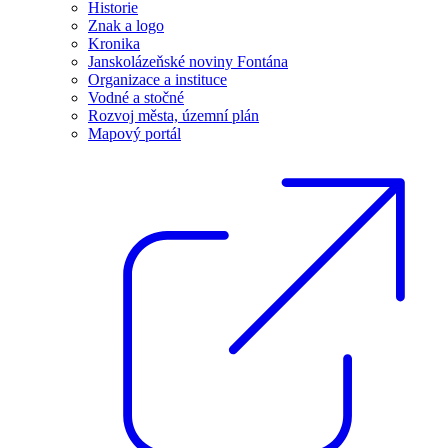
Historie
Znak a logo
Kronika
Janskolázeňské noviny Fontána
Organizace a instituce
Vodné a stočné
Rozvoj města, územní plán
Mapový portál