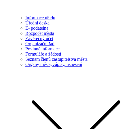
Informace úřadu
Úřední deska
E- podatelna
Rozpočet města
Závěrečný účet
Organizační řád
Povinné informace
Formuláře a žádosti
Seznam členů zastupitelstva města
Orgány města, zápisy, usnesení