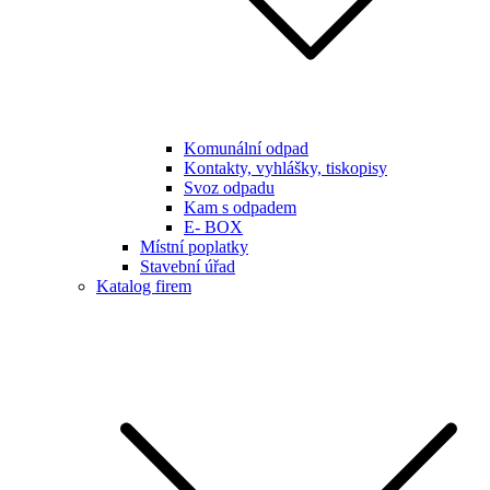
Komunální odpad
Kontakty, vyhlášky, tiskopisy
Svoz odpadu
Kam s odpadem
E- BOX
Místní poplatky
Stavební úřad
Katalog firem