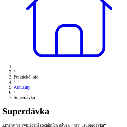
/
Praktické info
/
Aktuality
/
Superdávka
Superdávka
Změny ve vyplácení sociálních dávek – tzv. „superdávka“