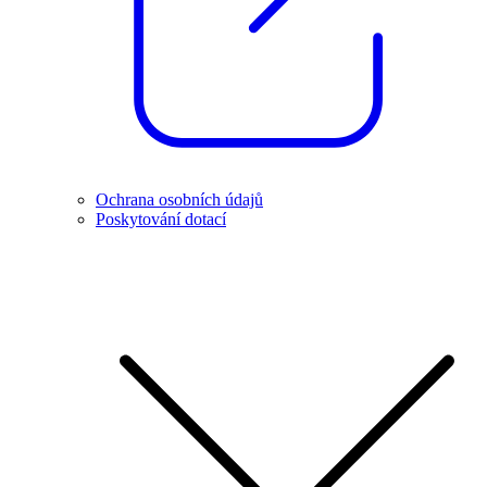
Ochrana osobních údajů
Poskytování dotací