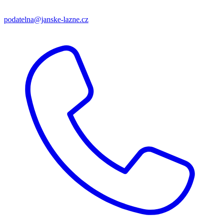
podatelna@janske-lazne.cz