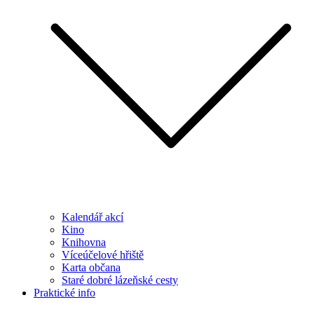
Kalendář akcí
Kino
Knihovna
Víceúčelové hřiště
Karta občana
Staré dobré lázeňské cesty
Praktické info