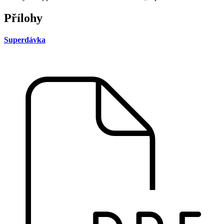
Přílohy
Superdávka