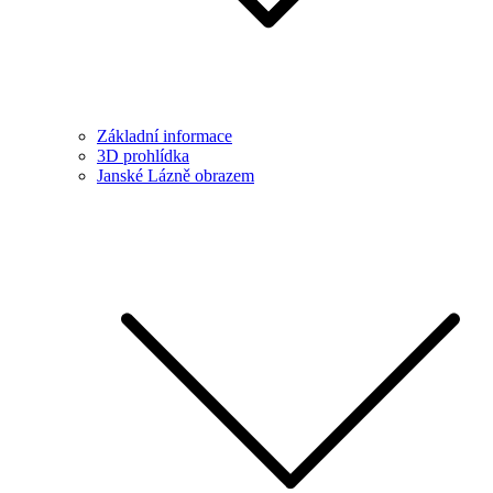
Základní informace
3D prohlídka
Janské Lázně obrazem