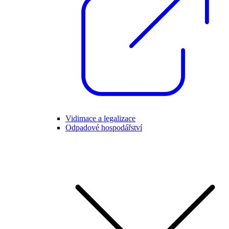
Vidimace a legalizace
Odpadové hospodářství