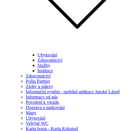
Ubytování
Zdravotnictví
Služby
Instituce
Zdravotnictví
Pošta Partner
Ztráty a nálezy
Informační systém - mobilní aplikace Janské Lázně
Informace od nás
Povolení k vjezdu
Doprava a parkování
Mapy
Ubytování
Veřejné WC
Karta hosta - Karta Krkonoš