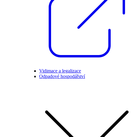
Vidimace a legalizace
Odpadové hospodářství