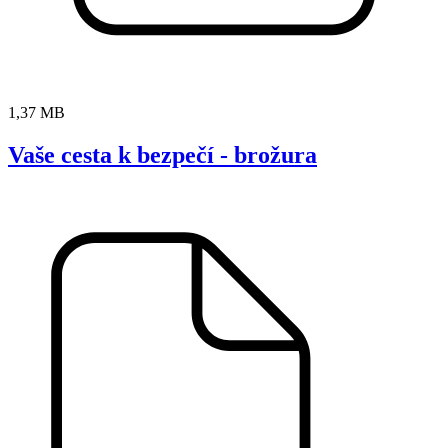
1,37 MB
Vaše cesta k bezpečí - brožura