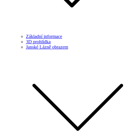
Základní informace
3D prohlídka
Janské Lázně obrazem