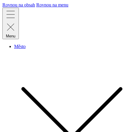
Rovnou na obsah
Rovnou na menu
Menu
Město