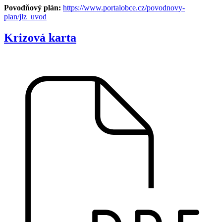
Povodňový plán:
https://www.portalobce.cz/povodnovy-
plan/jlz_uvod
Krizová karta