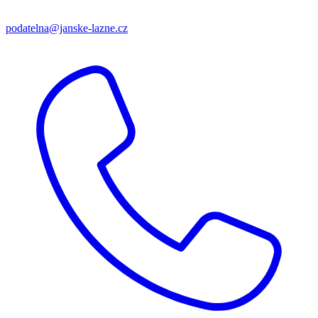
podatelna@janske-lazne.cz