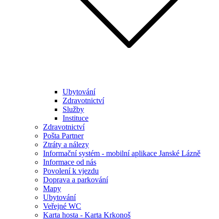
Ubytování
Zdravotnictví
Služby
Instituce
Zdravotnictví
Pošta Partner
Ztráty a nálezy
Informační systém - mobilní aplikace Janské Lázně
Informace od nás
Povolení k vjezdu
Doprava a parkování
Mapy
Ubytování
Veřejné WC
Karta hosta - Karta Krkonoš