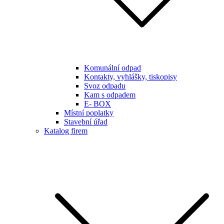
Komunální odpad
Kontakty, vyhlášky, tiskopisy
Svoz odpadu
Kam s odpadem
E- BOX
Místní poplatky
Stavební úřad
Katalog firem