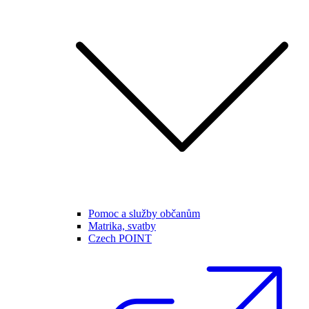
Pomoc a služby občanům
Matrika, svatby
Czech POINT