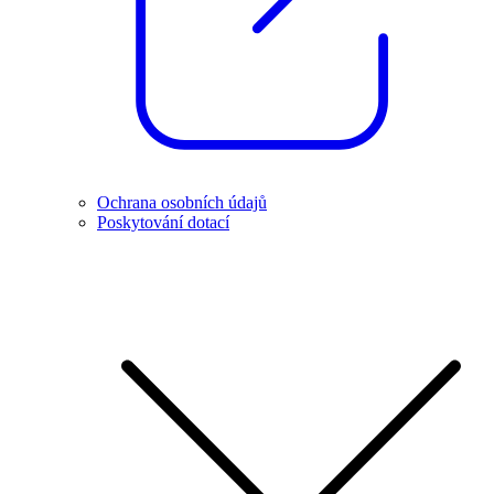
Ochrana osobních údajů
Poskytování dotací