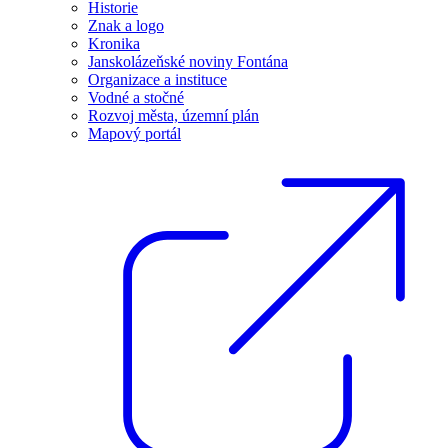
Historie
Znak a logo
Kronika
Janskolázeňské noviny Fontána
Organizace a instituce
Vodné a stočné
Rozvoj města, územní plán
Mapový portál