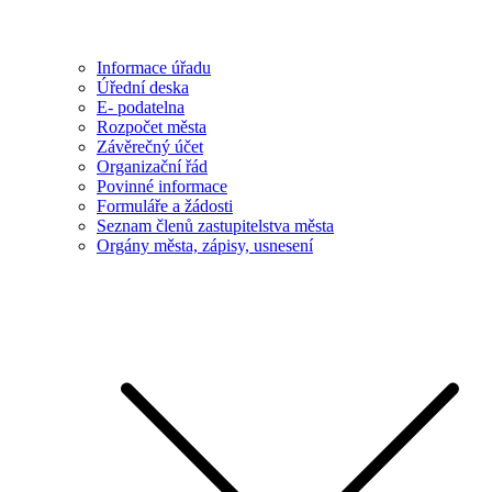
Informace úřadu
Úřední deska
E- podatelna
Rozpočet města
Závěrečný účet
Organizační řád
Povinné informace
Formuláře a žádosti
Seznam členů zastupitelstva města
Orgány města, zápisy, usnesení