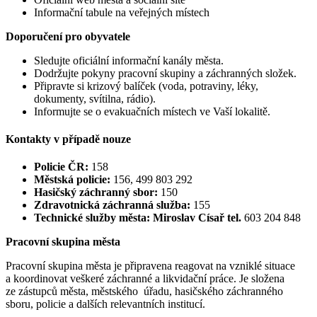
Informační tabule na veřejných místech
Doporučení pro obyvatele
Sledujte oficiální informační kanály města.
Dodržujte pokyny pracovní skupiny a záchranných složek.
Připravte si krizový balíček (voda, potraviny, léky,
dokumenty, svítilna, rádio).
Informujte se o evakuačních místech ve Vaší lokalitě.
Kontakty v případě nouze
Policie ČR:
158
Městská policie:
156, 499 803 292
Hasičský záchranný sbor:
150
Zdravotnická záchranná služba:
155
Technické služby města: Miroslav Císař tel.
603 204 848
Pracovní skupina města
Pracovní skupina města je připravena reagovat na vzniklé situace
a koordinovat veškeré záchranné a likvidační práce. Je složena
ze zástupců města, městského úřadu, hasičského záchranného
sboru, policie a dalších relevantních institucí.