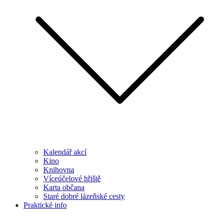
Kalendář akcí
Kino
Knihovna
Víceúčelové hřiště
Karta občana
Staré dobré lázeňské cesty
Praktické info