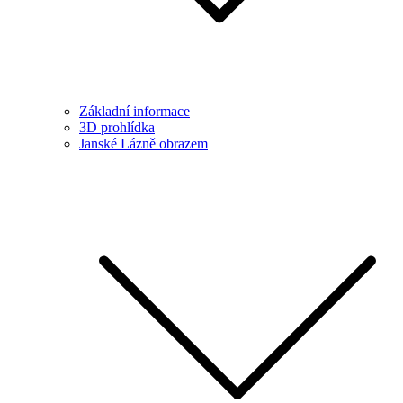
Základní informace
3D prohlídka
Janské Lázně obrazem