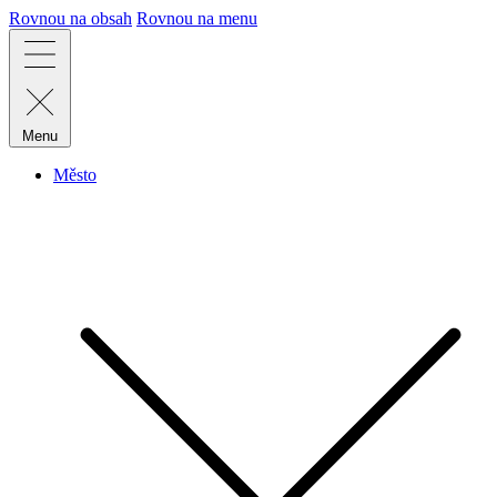
Rovnou na obsah
Rovnou na menu
Menu
Město