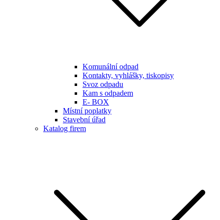
Komunální odpad
Kontakty, vyhlášky, tiskopisy
Svoz odpadu
Kam s odpadem
E- BOX
Místní poplatky
Stavební úřad
Katalog firem