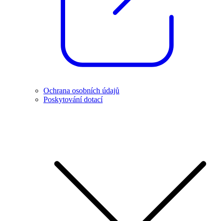
Ochrana osobních údajů
Poskytování dotací