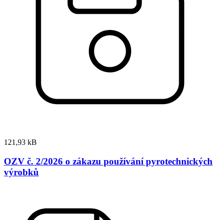
121,93 kB
OZV č. 2/2026 o zákazu používání pyrotechnických
výrobků