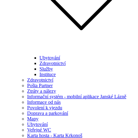
Ubytování
Zdravotnictví
Služby
Instituce
Zdravotnictví
Pošta Partner
Ztráty a nálezy
Informační systém - mobilní aplikace Janské Lázně
Informace od nás
Povolení k vjezdu
Doprava a parkování
Mapy
Ubytování
Veřejné WC
Karta hosta - Karta Krkonoš