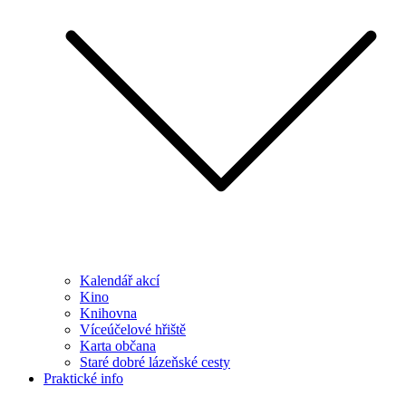
Kalendář akcí
Kino
Knihovna
Víceúčelové hřiště
Karta občana
Staré dobré lázeňské cesty
Praktické info