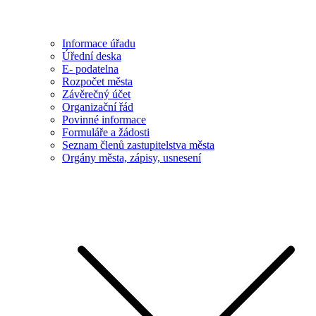
Informace úřadu
Úřední deska
E- podatelna
Rozpočet města
Závěrečný účet
Organizační řád
Povinné informace
Formuláře a žádosti
Seznam členů zastupitelstva města
Orgány města, zápisy, usnesení