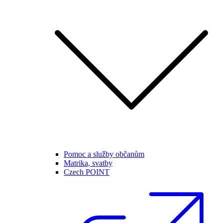
Pomoc a služby občanům
Matrika, svatby
Czech POINT