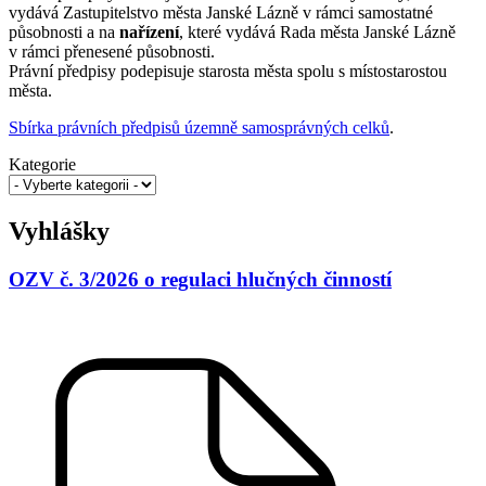
vydává Zastupitelstvo města Janské Lázně v rámci samostatné
působnosti a na
nařízení
, které vydává Rada města Janské Lázně
v rámci přenesené působnosti.
Právní předpisy podepisuje starosta města spolu s místostarostou
města.
Sbírka právních předpisů územně samosprávných celků
.
Kategorie
Vyhlášky
OZV č. 3/2026 o regulaci hlučných činností