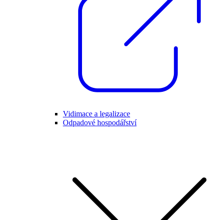
Vidimace a legalizace
Odpadové hospodářství