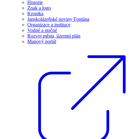
Historie
Znak a logo
Kronika
Janskolázeňské noviny Fontána
Organizace a instituce
Vodné a stočné
Rozvoj města, územní plán
Mapový portál