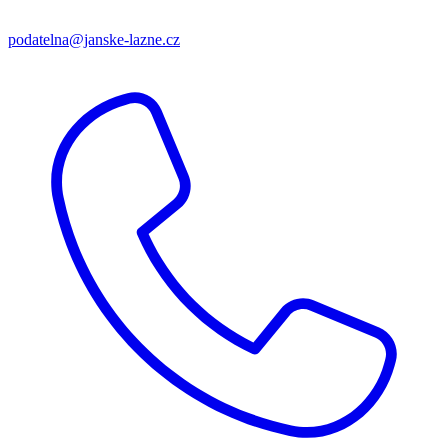
podatelna@janske-lazne.cz