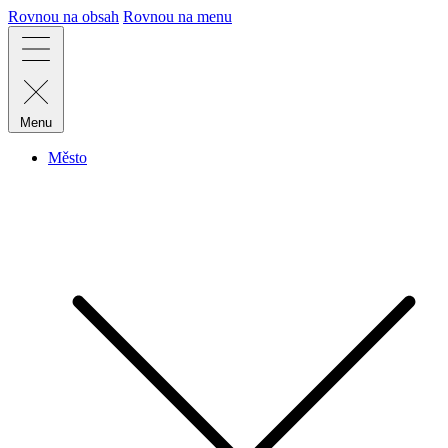
Rovnou na obsah
Rovnou na menu
Menu
Město