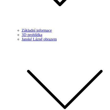
Základní informace
3D prohlídka
Janské Lázně obrazem