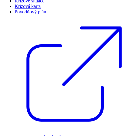
Krizové situace
Krizová karta
Povodňový plán