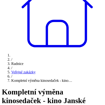
/
Radnice
/
Veřejné zakázky
/
Kompletní výměna kinosedaček - kino…
Kompletní výměna
kinosedaček - kino Janské