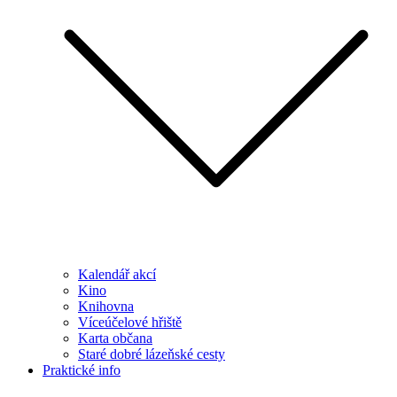
Kalendář akcí
Kino
Knihovna
Víceúčelové hřiště
Karta občana
Staré dobré lázeňské cesty
Praktické info