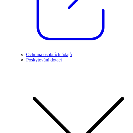
Ochrana osobních údajů
Poskytování dotací