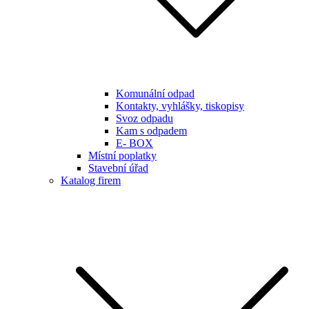
Komunální odpad
Kontakty, vyhlášky, tiskopisy
Svoz odpadu
Kam s odpadem
E- BOX
Místní poplatky
Stavební úřad
Katalog firem