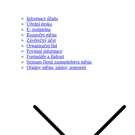
Informace úřadu
Úřední deska
E- podatelna
Rozpočet města
Závěrečný účet
Organizační řád
Povinné informace
Formuláře a žádosti
Seznam členů zastupitelstva města
Orgány města, zápisy, usnesení