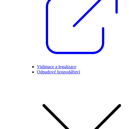
Vidimace a legalizace
Odpadové hospodářství