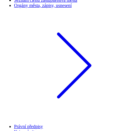
Seznam členů zastupitelstva města
Orgány města, zápisy, usnesení
Právní předpisy