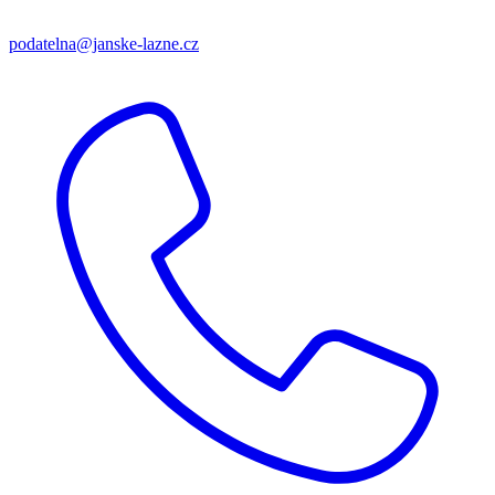
podatelna@janske-lazne.cz