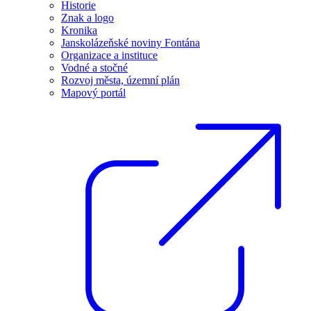
Historie
Znak a logo
Kronika
Janskolázeňské noviny Fontána
Organizace a instituce
Vodné a stočné
Rozvoj města, územní plán
Mapový portál