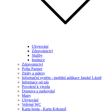
Ubytování
Zdravotnictví
Služby
Instituce
Zdravotnictví
Pošta Partner
Ztráty a nálezy
Informační systém - mobilní aplikace Janské Lázně
Informace od nás
Povolení k vjezdu
Doprava a parkování
Mapy
Ubytování
Veřejné WC
Karta hosta - Karta Krkonoš