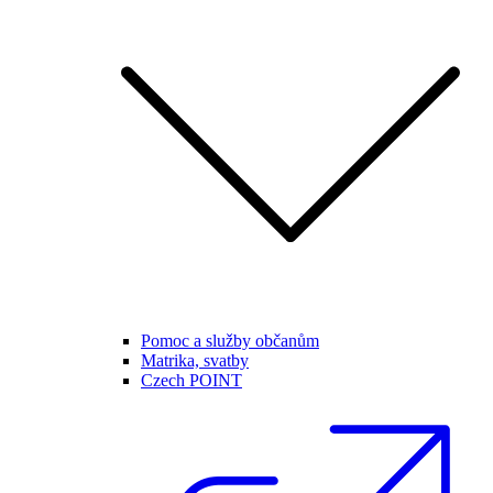
Pomoc a služby občanům
Matrika, svatby
Czech POINT