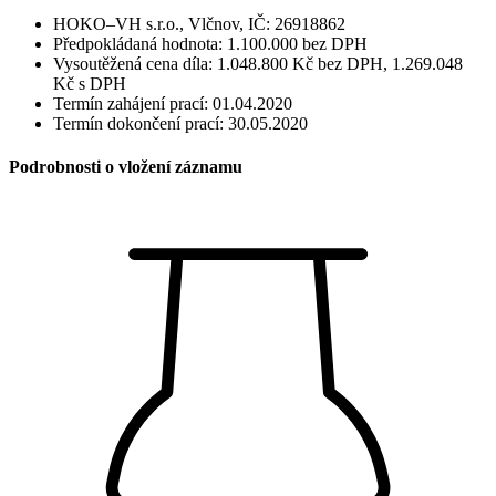
HOKO–VH s.r.o., Vlčnov, IČ: 26918862
Předpokládaná hodnota: 1.100.000 bez DPH
Vysoutěžená cena díla: 1.048.800 Kč bez DPH, 1.269.048
Kč s DPH
Termín zahájení prací: 01.04.2020
Termín dokončení prací: 30.05.2020
Podrobnosti o vložení záznamu