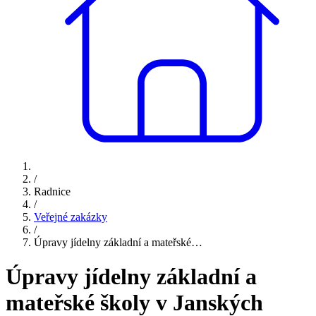
/
Radnice
/
Veřejné zakázky
/
Úpravy jídelny základní a mateřské…
Úpravy jídelny základní a
mateřské školy v Janských