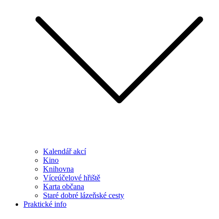
Kalendář akcí
Kino
Knihovna
Víceúčelové hřiště
Karta občana
Staré dobré lázeňské cesty
Praktické info