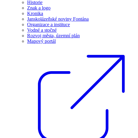
Historie
Znak a logo
Kronika
Janskolázeňské noviny Fontána
Organizace a instituce
Vodné a stočné
Rozvoj města, územní plán
Mapový portál