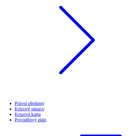
Právní předpisy
Krizové situace
Krizová karta
Povodňový plán