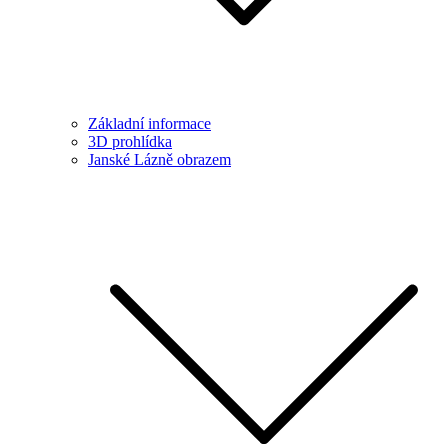
Základní informace
3D prohlídka
Janské Lázně obrazem