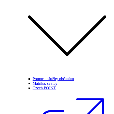
Pomoc a služby občanům
Matrika, svatby
Czech POINT