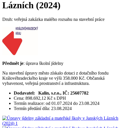
Lázních (2024)
Druh: veřejná zakázka malého rozsahu na stavební práce
Předmět je
: úprava školní jídelny
Na stavební úpravy město získalo dotaci z dotačního fondu
Královéhradeckého kraje ve výši 358.000 Kč. Občanská
vybavenost, veřejná prostranství a infrastruktura.
Dodavatel: Kalin, s.r.o., IČ: 25607782
Cena: 898.692,12 Kč s DPH
Termín realizace: od 01.07.2024 do 23.08.2024
Termín předání díla: 23.08.2024