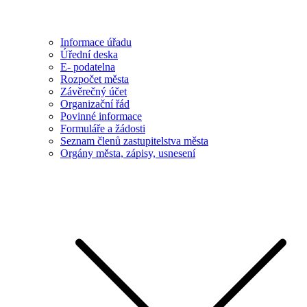
Informace úřadu
Úřední deska
E- podatelna
Rozpočet města
Závěrečný účet
Organizační řád
Povinné informace
Formuláře a žádosti
Seznam členů zastupitelstva města
Orgány města, zápisy, usnesení