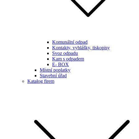
Komunální odpad
Kontakty, vyhlášky, tiskopisy
Svoz odpadu
Kam s odpadem
E- BOX
Místní poplatky
Stavební úřad
Katalog firem