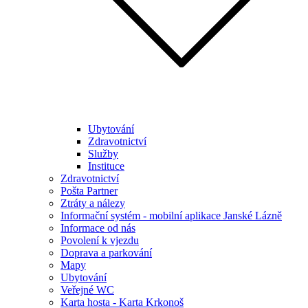
Ubytování
Zdravotnictví
Služby
Instituce
Zdravotnictví
Pošta Partner
Ztráty a nálezy
Informační systém - mobilní aplikace Janské Lázně
Informace od nás
Povolení k vjezdu
Doprava a parkování
Mapy
Ubytování
Veřejné WC
Karta hosta - Karta Krkonoš