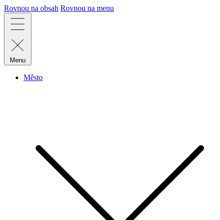
Rovnou na obsah
Rovnou na menu
Menu
Město