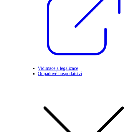
Vidimace a legalizace
Odpadové hospodářství