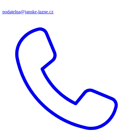
podatelna@janske-lazne.cz