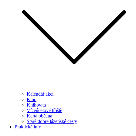
Kalendář akcí
Kino
Knihovna
Víceúčelové hřiště
Karta občana
Staré dobré lázeňské cesty
Praktické info