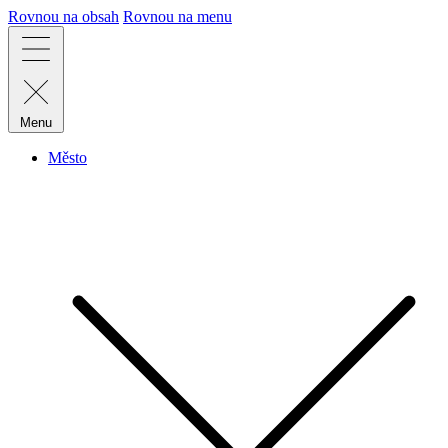
Rovnou na obsah
Rovnou na menu
Menu
Město