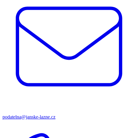
podatelna@janske-lazne.cz