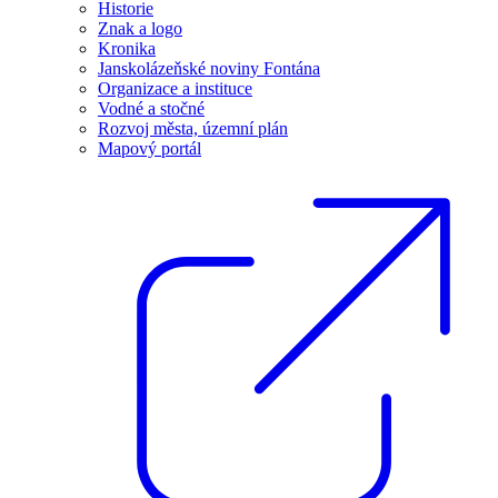
Historie
Znak a logo
Kronika
Janskolázeňské noviny Fontána
Organizace a instituce
Vodné a stočné
Rozvoj města, územní plán
Mapový portál