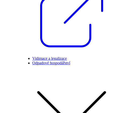
Vidimace a legalizace
Odpadové hospodářství