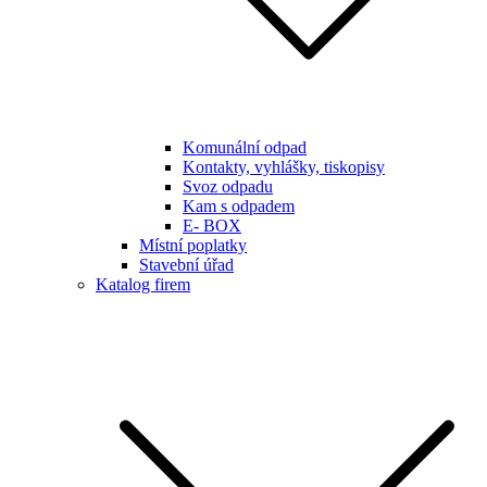
Komunální odpad
Kontakty, vyhlášky, tiskopisy
Svoz odpadu
Kam s odpadem
E- BOX
Místní poplatky
Stavební úřad
Katalog firem