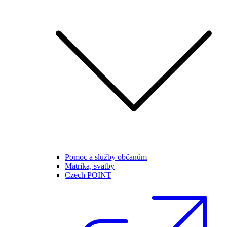
Pomoc a služby občanům
Matrika, svatby
Czech POINT