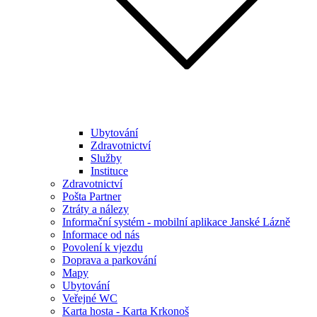
Ubytování
Zdravotnictví
Služby
Instituce
Zdravotnictví
Pošta Partner
Ztráty a nálezy
Informační systém - mobilní aplikace Janské Lázně
Informace od nás
Povolení k vjezdu
Doprava a parkování
Mapy
Ubytování
Veřejné WC
Karta hosta - Karta Krkonoš