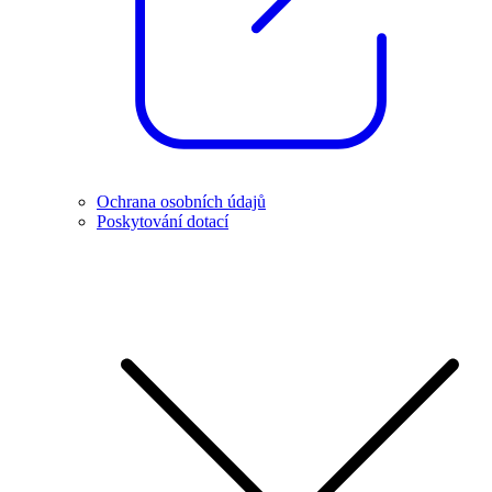
Ochrana osobních údajů
Poskytování dotací