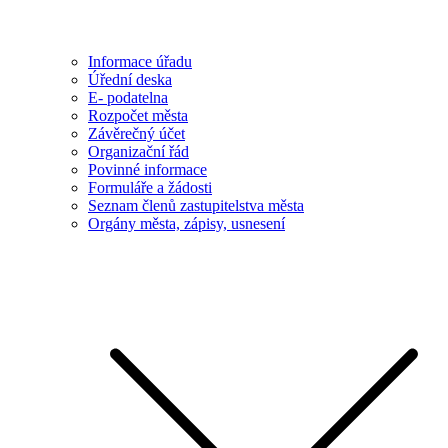
Informace úřadu
Úřední deska
E- podatelna
Rozpočet města
Závěrečný účet
Organizační řád
Povinné informace
Formuláře a žádosti
Seznam členů zastupitelstva města
Orgány města, zápisy, usnesení