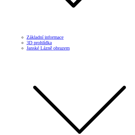
Základní informace
3D prohlídka
Janské Lázně obrazem