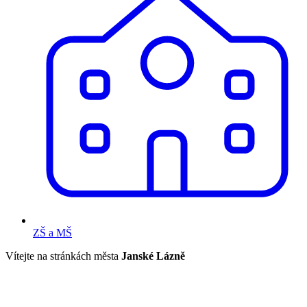
ZŠ a MŠ
Vítejte na stránkách města
Janské Lázně