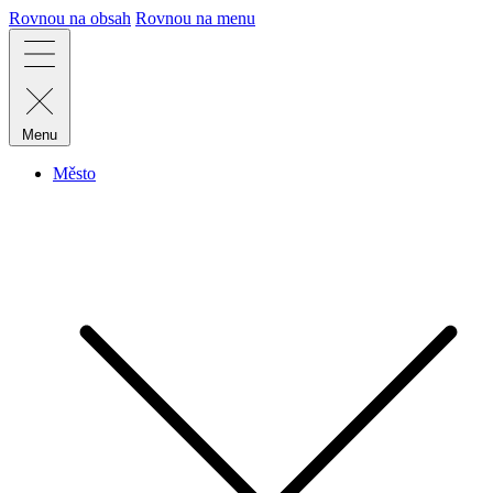
Rovnou na obsah
Rovnou na menu
Menu
Město