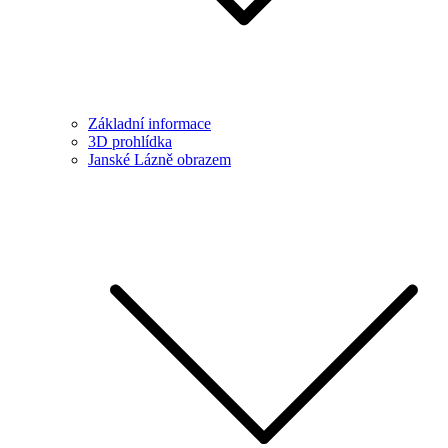
Základní informace
3D prohlídka
Janské Lázně obrazem