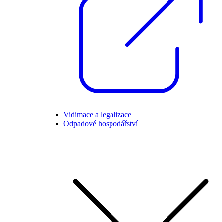
Vidimace a legalizace
Odpadové hospodářství