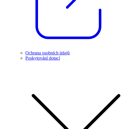
Ochrana osobních údajů
Poskytování dotací