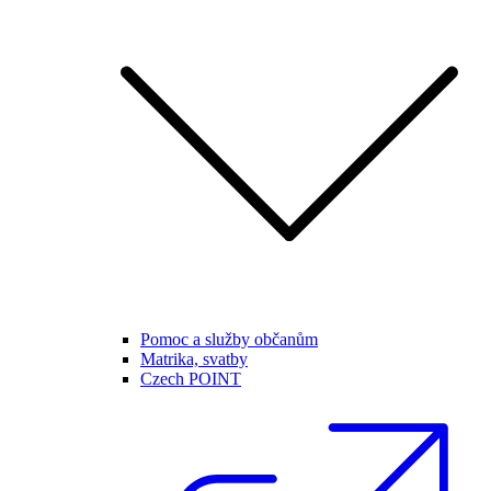
Pomoc a služby občanům
Matrika, svatby
Czech POINT