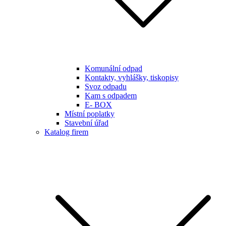
Komunální odpad
Kontakty, vyhlášky, tiskopisy
Svoz odpadu
Kam s odpadem
E- BOX
Místní poplatky
Stavební úřad
Katalog firem