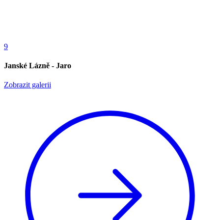
9
Janské Lázně - Jaro
Zobrazit galerii