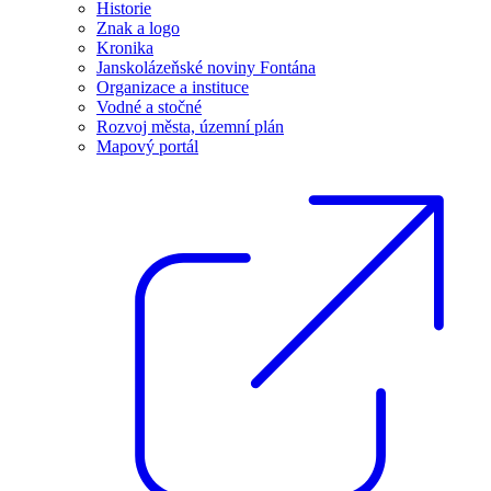
Historie
Znak a logo
Kronika
Janskolázeňské noviny Fontána
Organizace a instituce
Vodné a stočné
Rozvoj města, územní plán
Mapový portál