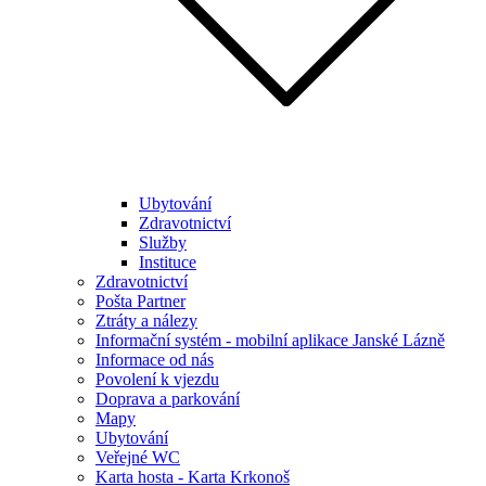
Ubytování
Zdravotnictví
Služby
Instituce
Zdravotnictví
Pošta Partner
Ztráty a nálezy
Informační systém - mobilní aplikace Janské Lázně
Informace od nás
Povolení k vjezdu
Doprava a parkování
Mapy
Ubytování
Veřejné WC
Karta hosta - Karta Krkonoš