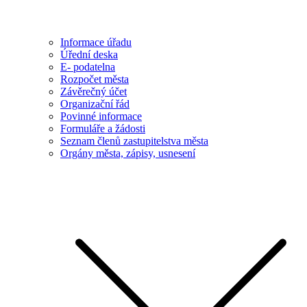
Informace úřadu
Úřední deska
E- podatelna
Rozpočet města
Závěrečný účet
Organizační řád
Povinné informace
Formuláře a žádosti
Seznam členů zastupitelstva města
Orgány města, zápisy, usnesení