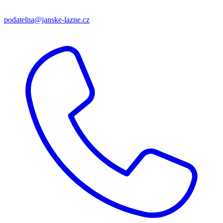
podatelna@janske-lazne.cz