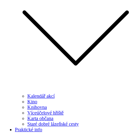
Kalendář akcí
Kino
Knihovna
Víceúčelové hřiště
Karta občana
Staré dobré lázeňské cesty
Praktické info