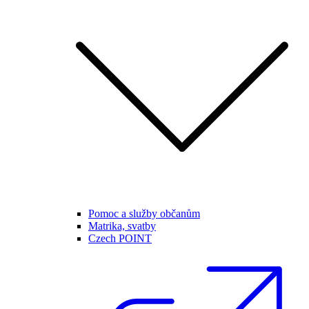
Pomoc a služby občanům
Matrika, svatby
Czech POINT