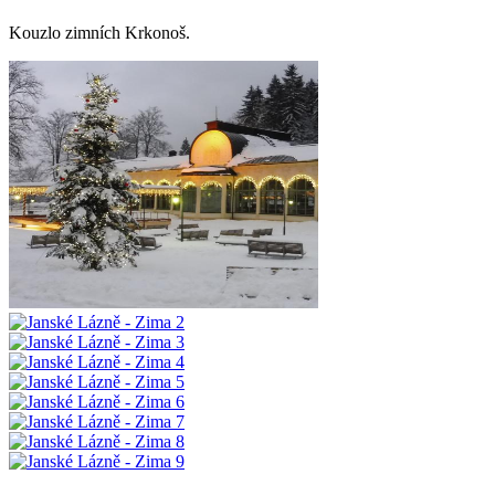
Kouzlo zimních Krkonoš.