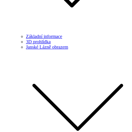
Základní informace
3D prohlídka
Janské Lázně obrazem