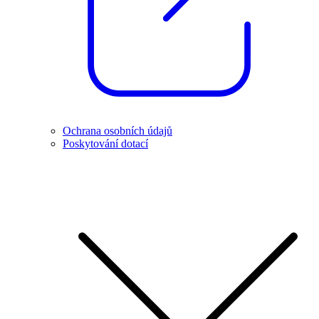
Ochrana osobních údajů
Poskytování dotací