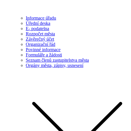
Informace úřadu
Úřední deska
E- podatelna
Rozpočet města
Závěrečný účet
Organizační řád
Povinné informace
Formuláře a žádosti
Seznam členů zastupitelstva města
Orgány města, zápisy, usnesení