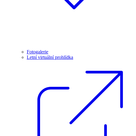
Fotogalerie
Letní virtuální prohlídka