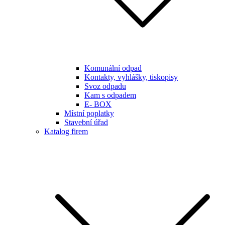
Komunální odpad
Kontakty, vyhlášky, tiskopisy
Svoz odpadu
Kam s odpadem
E- BOX
Místní poplatky
Stavební úřad
Katalog firem