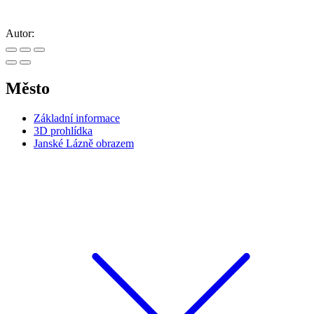
Autor:
Město
Základní informace
3D prohlídka
Janské Lázně obrazem