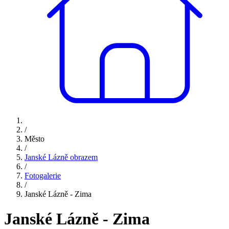
/
Město
/
Janské Lázně obrazem
/
Fotogalerie
/
Janské Lázně - Zima
Janské Lázně - Zima