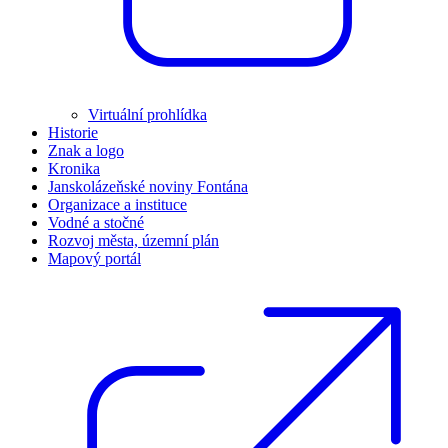
Virtuální prohlídka
Historie
Znak a logo
Kronika
Janskolázeňské noviny Fontána
Organizace a instituce
Vodné a stočné
Rozvoj města, územní plán
Mapový portál