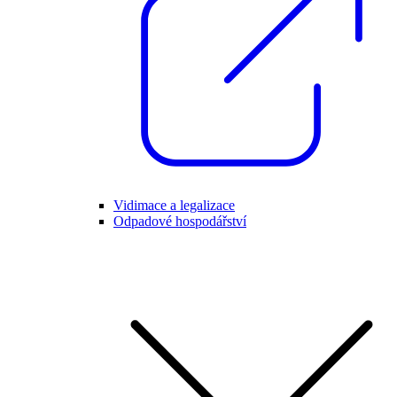
Vidimace a legalizace
Odpadové hospodářství