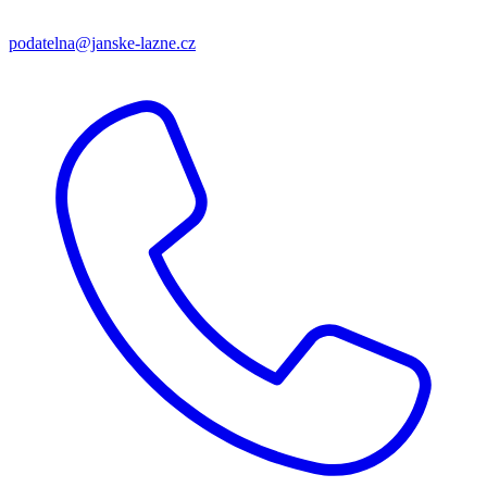
podatelna@janske-lazne.cz