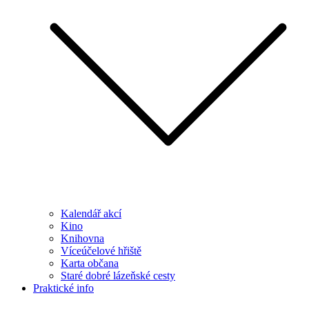
Kalendář akcí
Kino
Knihovna
Víceúčelové hřiště
Karta občana
Staré dobré lázeňské cesty
Praktické info