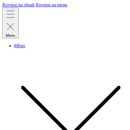
Rovnou na obsah
Rovnou na menu
Menu
Město