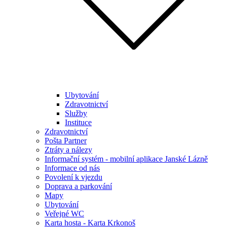
Ubytování
Zdravotnictví
Služby
Instituce
Zdravotnictví
Pošta Partner
Ztráty a nálezy
Informační systém - mobilní aplikace Janské Lázně
Informace od nás
Povolení k vjezdu
Doprava a parkování
Mapy
Ubytování
Veřejné WC
Karta hosta - Karta Krkonoš