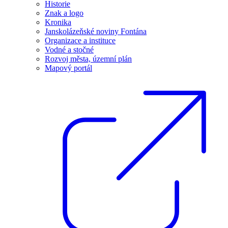
Historie
Znak a logo
Kronika
Janskolázeňské noviny Fontána
Organizace a instituce
Vodné a stočné
Rozvoj města, územní plán
Mapový portál