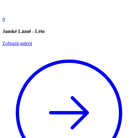
9
Janské Lázně - Léto
Zobrazit galerii