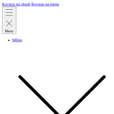
Rovnou na obsah
Rovnou na menu
Menu
Město