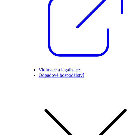
Vidimace a legalizace
Odpadové hospodářství