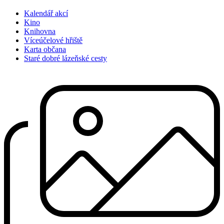
Kalendář akcí
Kino
Knihovna
Víceúčelové hřiště
Karta občana
Staré dobré lázeňské cesty