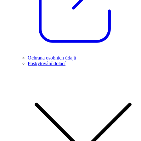
Ochrana osobních údajů
Poskytování dotací