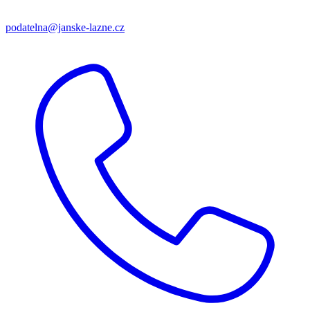
podatelna@janske-lazne.cz