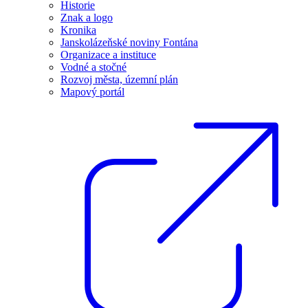
Historie
Znak a logo
Kronika
Janskolázeňské noviny Fontána
Organizace a instituce
Vodné a stočné
Rozvoj města, územní plán
Mapový portál