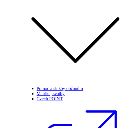
Pomoc a služby občanům
Matrika, svatby
Czech POINT