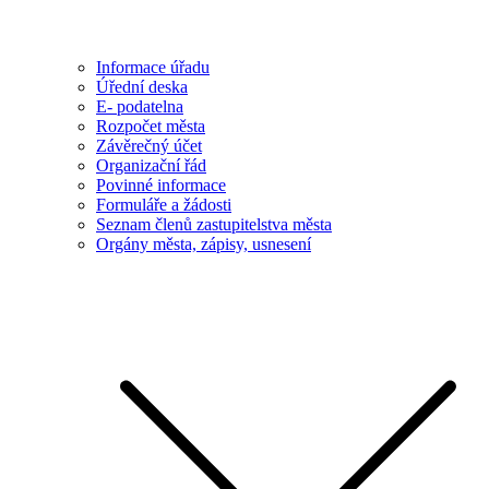
Informace úřadu
Úřední deska
E- podatelna
Rozpočet města
Závěrečný účet
Organizační řád
Povinné informace
Formuláře a žádosti
Seznam členů zastupitelstva města
Orgány města, zápisy, usnesení