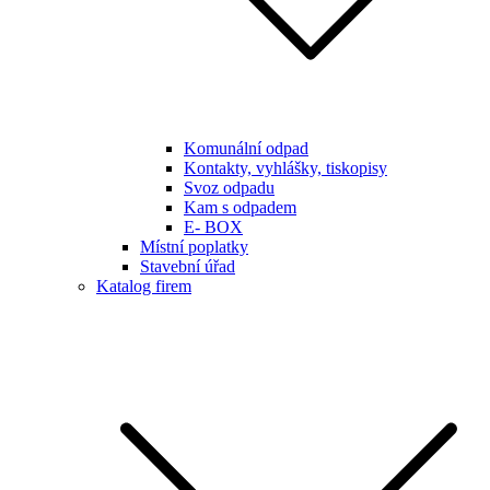
Komunální odpad
Kontakty, vyhlášky, tiskopisy
Svoz odpadu
Kam s odpadem
E- BOX
Místní poplatky
Stavební úřad
Katalog firem