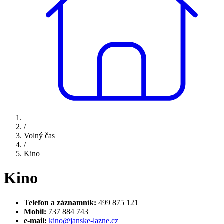
/
Volný čas
/
Kino
Kino
Telefon a záznamník:
499 875 121
Mobil:
737 884 743
e-mail:
kino@janske-lazne.cz