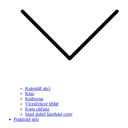
Kalendář akcí
Kino
Knihovna
Víceúčelové hřiště
Karta občana
Staré dobré lázeňské cesty
Praktické info