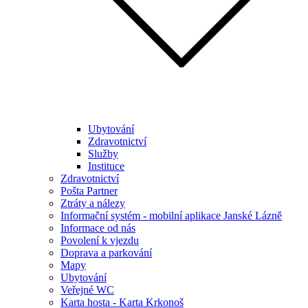
Ubytování
Zdravotnictví
Služby
Instituce
Zdravotnictví
Pošta Partner
Ztráty a nálezy
Informační systém - mobilní aplikace Janské Lázně
Informace od nás
Povolení k vjezdu
Doprava a parkování
Mapy
Ubytování
Veřejné WC
Karta hosta - Karta Krkonoš