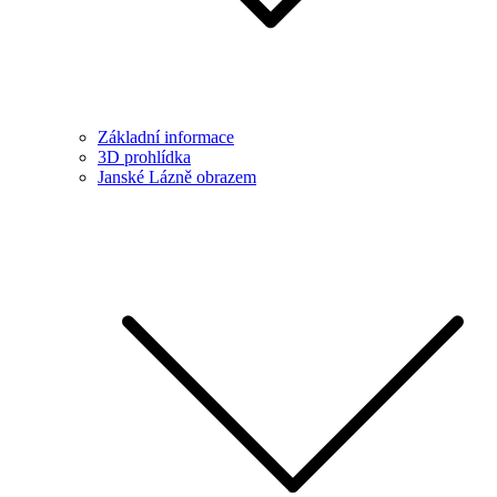
Základní informace
3D prohlídka
Janské Lázně obrazem