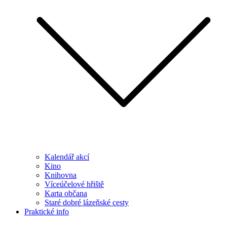
Kalendář akcí
Kino
Knihovna
Víceúčelové hřiště
Karta občana
Staré dobré lázeňské cesty
Praktické info