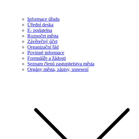
Informace úřadu
Úřední deska
E- podatelna
Rozpočet města
Závěrečný účet
Organizační řád
Povinné informace
Formuláře a žádosti
Seznam členů zastupitelstva města
Orgány města, zápisy, usnesení