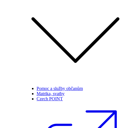
Pomoc a služby občanům
Matrika, svatby
Czech POINT