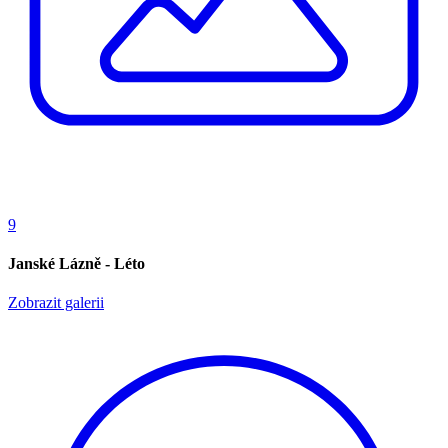
9
Janské Lázně - Léto
Zobrazit galerii