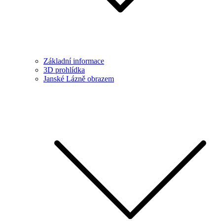
Základní informace
3D prohlídka
Janské Lázně obrazem