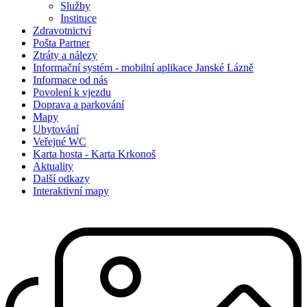
Služby
Instituce
Zdravotnictví
Pošta Partner
Ztráty a nálezy
Informační systém - mobilní aplikace Janské Lázně
Informace od nás
Povolení k vjezdu
Doprava a parkování
Mapy
Ubytování
Veřejné WC
Karta hosta - Karta Krkonoš
Aktuality
Další odkazy
Interaktivní mapy