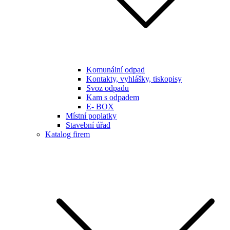
Komunální odpad
Kontakty, vyhlášky, tiskopisy
Svoz odpadu
Kam s odpadem
E- BOX
Místní poplatky
Stavební úřad
Katalog firem