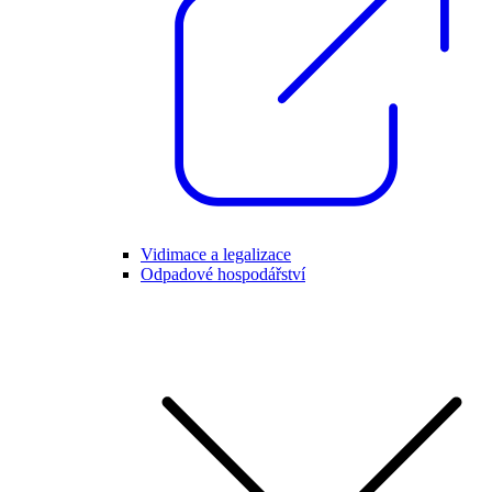
Vidimace a legalizace
Odpadové hospodářství