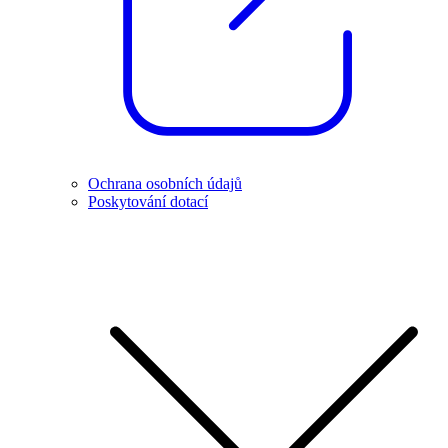
Ochrana osobních údajů
Poskytování dotací