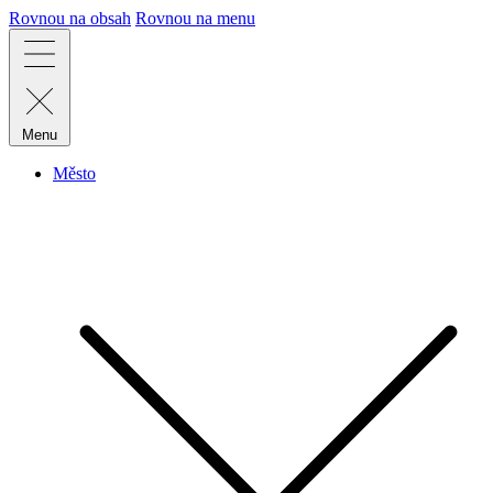
Rovnou na obsah
Rovnou na menu
Menu
Město