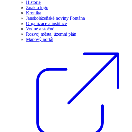
Historie
Znak a logo
Kronika
Janskolázeňské noviny Fontána
Organizace a instituce
Vodné a stočné
Rozvoj města, územní plán
Mapový portál