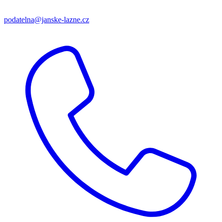
podatelna@janske-lazne.cz