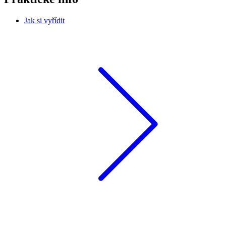
Jak si vyřídit