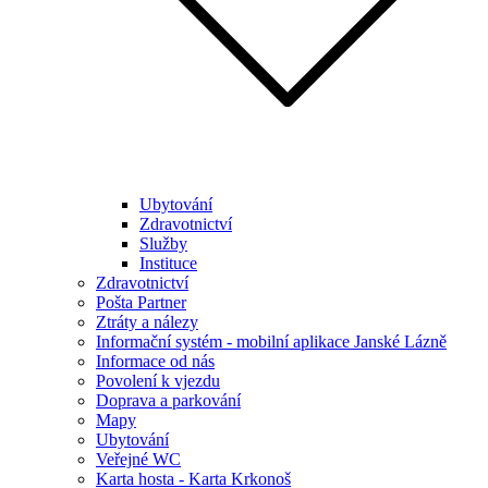
Ubytování
Zdravotnictví
Služby
Instituce
Zdravotnictví
Pošta Partner
Ztráty a nálezy
Informační systém - mobilní aplikace Janské Lázně
Informace od nás
Povolení k vjezdu
Doprava a parkování
Mapy
Ubytování
Veřejné WC
Karta hosta - Karta Krkonoš