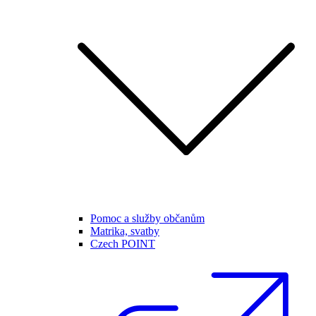
Pomoc a služby občanům
Matrika, svatby
Czech POINT