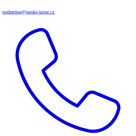
podatelna@janske-lazne.cz