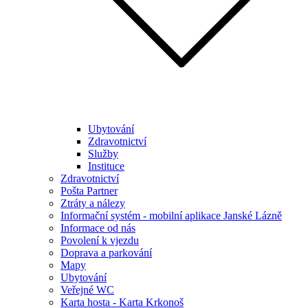
Ubytování
Zdravotnictví
Služby
Instituce
Zdravotnictví
Pošta Partner
Ztráty a nálezy
Informační systém - mobilní aplikace Janské Lázně
Informace od nás
Povolení k vjezdu
Doprava a parkování
Mapy
Ubytování
Veřejné WC
Karta hosta - Karta Krkonoš