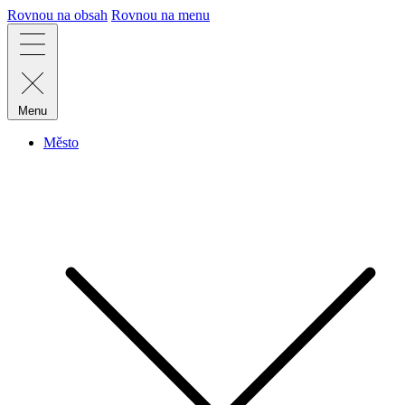
Rovnou na obsah
Rovnou na menu
Menu
Město