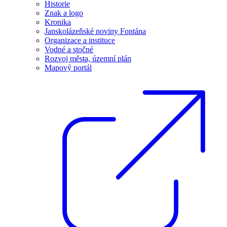
Historie
Znak a logo
Kronika
Janskolázeňské noviny Fontána
Organizace a instituce
Vodné a stočné
Rozvoj města, územní plán
Mapový portál