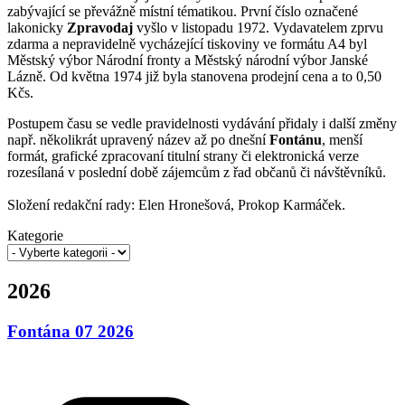
zabývající se převážně místní tématikou. První číslo označené
lakonicky
Zpravodaj
vyšlo v listopadu 1972. Vydavatelem zprvu
zdarma a nepravidelně vycházející tiskoviny ve formátu A4 byl
Městský výbor Národní fronty a Městský národní výbor Janské
Lázně. Od května 1974 již byla stanovena prodejní cena a to 0,50
Kčs.
Postupem času se vedle pravidelnosti vydávání přidaly i další změny
např. několikrát upravený název až po dnešní
Fontánu
, menší
formát, grafické zpracovaní titulní strany či elektronická verze
rozesílaná v poslední době zájemcům z řad občanů či návštěvníků.
Složení redakční rady: Elen Hronešová, Prokop Karmáček.
Kategorie
2026
Fontána 07 2026