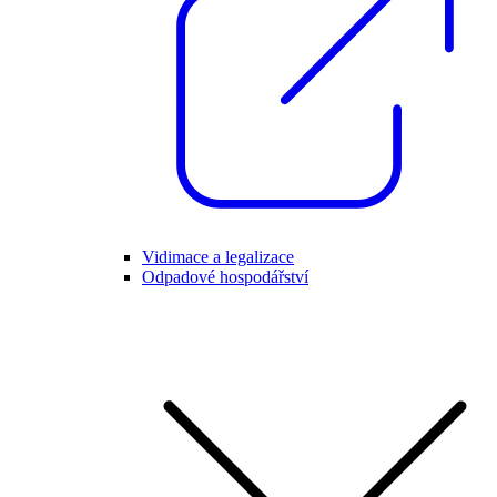
Vidimace a legalizace
Odpadové hospodářství