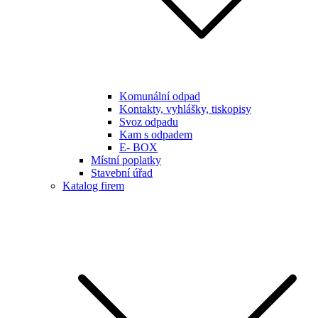
Komunální odpad
Kontakty, vyhlášky, tiskopisy
Svoz odpadu
Kam s odpadem
E- BOX
Místní poplatky
Stavební úřad
Katalog firem