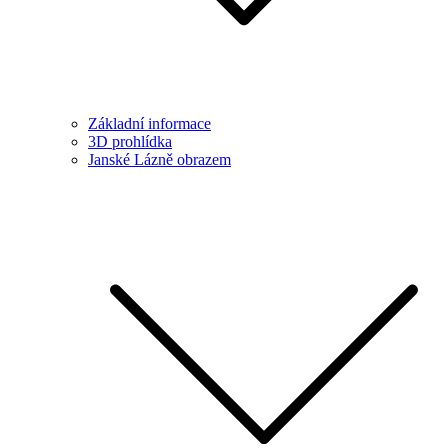
Základní informace
3D prohlídka
Janské Lázně obrazem