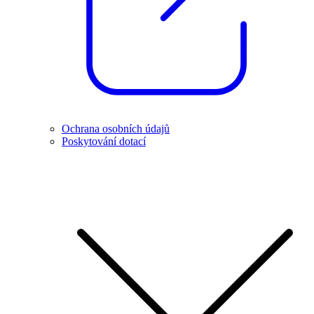
Ochrana osobních údajů
Poskytování dotací