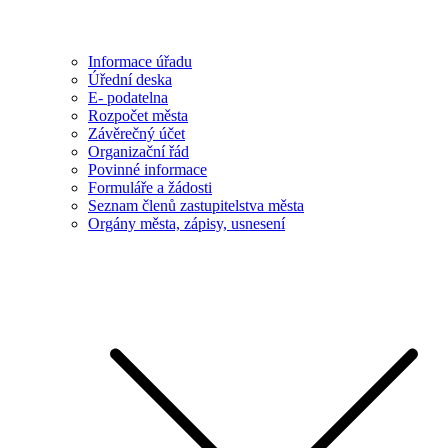
Informace úřadu
Úřední deska
E- podatelna
Rozpočet města
Závěrečný účet
Organizační řád
Povinné informace
Formuláře a žádosti
Seznam členů zastupitelstva města
Orgány města, zápisy, usnesení