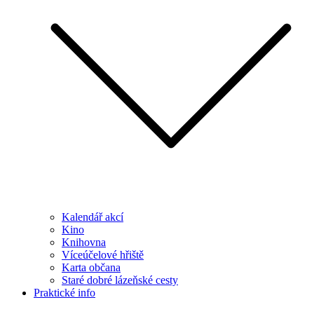
Kalendář akcí
Kino
Knihovna
Víceúčelové hřiště
Karta občana
Staré dobré lázeňské cesty
Praktické info