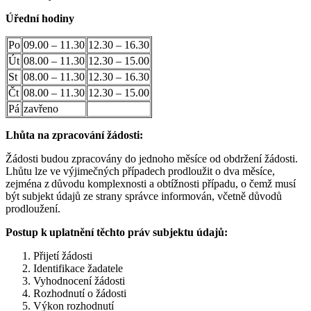
Úřední hodiny
Po
09.00 – 11.30
12.30 – 16.30
Út
08.00 – 11.30
12.30 – 15.00
St
08.00 – 11.30
12.30 – 16.30
Čt
08.00 – 11.30
12.30 – 15.00
Pá
zavřeno
Lhůta na zpracování žádosti:
Žádosti budou zpracovány do jednoho měsíce od obdržení žádosti.
Lhůtu lze ve výjimečných případech prodloužit o dva měsíce,
zejména z důvodu komplexnosti a obtížnosti případu, o čemž musí
být subjekt údajů ze strany správce informován, včetně důvodů
prodloužení.
Postup k uplatnění těchto práv subjektu údajů:
Přijetí žádosti
Identifikace žadatele
Vyhodnocení žádosti
Rozhodnutí o žádosti
Výkon rozhodnutí