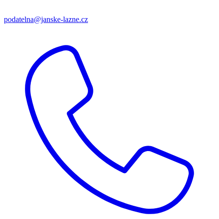
podatelna@janske-lazne.cz