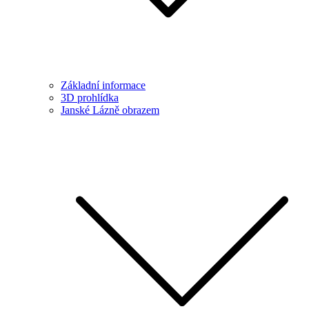
Základní informace
3D prohlídka
Janské Lázně obrazem