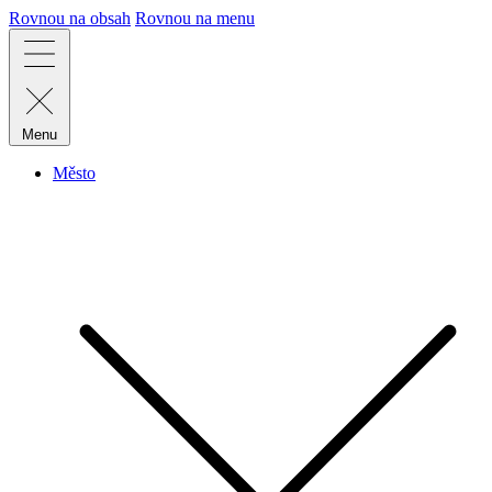
Rovnou na obsah
Rovnou na menu
Menu
Město