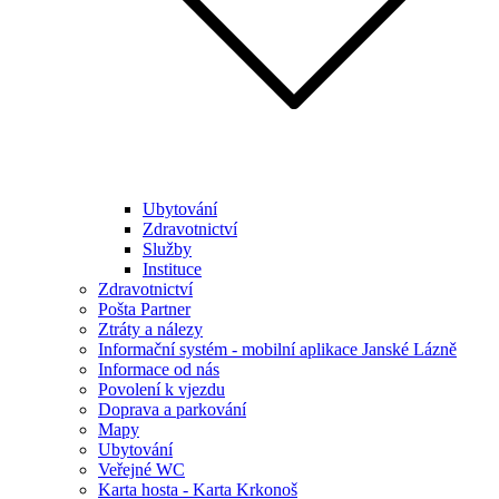
Ubytování
Zdravotnictví
Služby
Instituce
Zdravotnictví
Pošta Partner
Ztráty a nálezy
Informační systém - mobilní aplikace Janské Lázně
Informace od nás
Povolení k vjezdu
Doprava a parkování
Mapy
Ubytování
Veřejné WC
Karta hosta - Karta Krkonoš