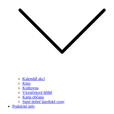
Kalendář akcí
Kino
Knihovna
Víceúčelové hřiště
Karta občana
Staré dobré lázeňské cesty
Praktické info