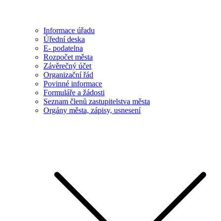
Informace úřadu
Úřední deska
E- podatelna
Rozpočet města
Závěrečný účet
Organizační řád
Povinné informace
Formuláře a žádosti
Seznam členů zastupitelstva města
Orgány města, zápisy, usnesení