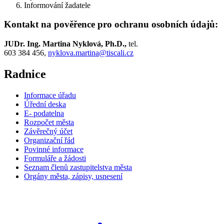
Informování žadatele
Kontakt na pověřence pro ochranu osobních údajů:
JUDr. Ing. Martina Nyklová, Ph.D.,
tel.
603 384 456,
nyklova.martina@tiscali.cz
Radnice
Informace úřadu
Úřední deska
E- podatelna
Rozpočet města
Závěrečný účet
Organizační řád
Povinné informace
Formuláře a žádosti
Seznam členů zastupitelstva města
Orgány města, zápisy, usnesení