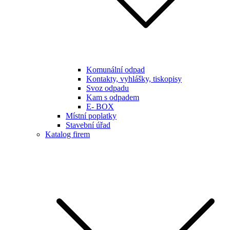
Komunální odpad
Kontakty, vyhlášky, tiskopisy
Svoz odpadu
Kam s odpadem
E- BOX
Místní poplatky
Stavební úřad
Katalog firem