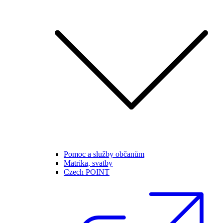
Pomoc a služby občanům
Matrika, svatby
Czech POINT