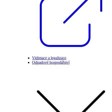
Vidimace a legalizace
Odpadové hospodářství