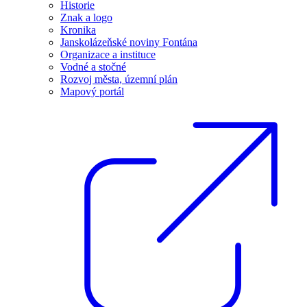
Historie
Znak a logo
Kronika
Janskolázeňské noviny Fontána
Organizace a instituce
Vodné a stočné
Rozvoj města, územní plán
Mapový portál