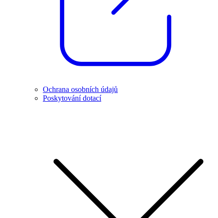
Ochrana osobních údajů
Poskytování dotací