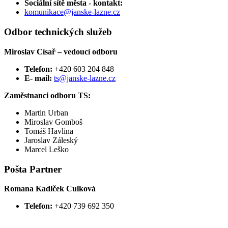
Sociální sítě města - kontakt:
komunikace@janske-lazne.cz
Odbor technických služeb
Miroslav Císař – vedoucí odboru
Telefon:
+420 603 204 848
E- mail:
ts@janske-lazne.cz
Zaměstnanci odboru TS:
Martin Urban
Miroslav Gomboš
Tomáš Havlina
Jaroslav Záleský
Marcel Leško
Pošta Partner
Romana Kadlček Culková
Telefon:
+420 739 692 350