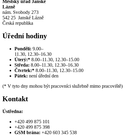
Městský úřad Janské
Lázně
nám. Svobody 273
542 25 Janské Lázně
Česká republika
Úřední hodiny
Pondělí:
9.00–
11.30, 12.30–16.30
Úterý:*
8.00–11.30, 12.30–15.00
Středa:
8.00–11.30, 12.30–16.30
Čtvrtek:*
8.00–11.30, 12.30–15.00
Pátek:
není úřední den
(* V tyto dny mohou být pracovníci služebně mimo pracoviště)
Kontakt
Ústředna:
+420 499 875 101
+420 499 875 398
GSM brána:
+420 603 345 538