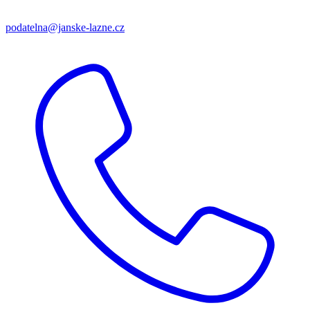
podatelna@janske-lazne.cz