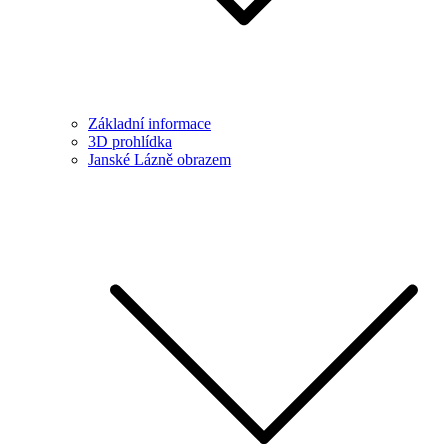
Základní informace
3D prohlídka
Janské Lázně obrazem