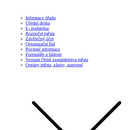
Informace úřadu
Úřední deska
E- podatelna
Rozpočet města
Závěrečný účet
Organizační řád
Povinné informace
Formuláře a žádosti
Seznam členů zastupitelstva města
Orgány města, zápisy, usnesení