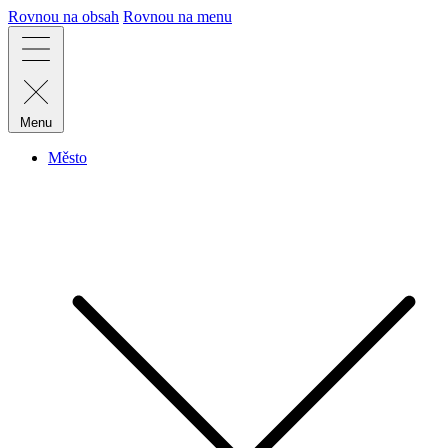
Rovnou na obsah
Rovnou na menu
Menu
Město