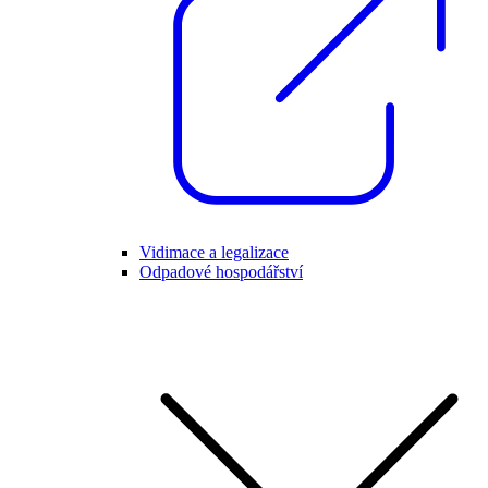
Vidimace a legalizace
Odpadové hospodářství