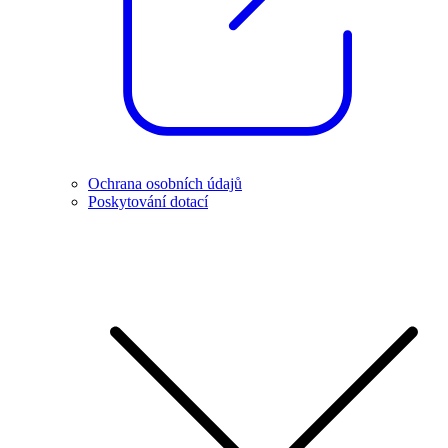
Ochrana osobních údajů
Poskytování dotací