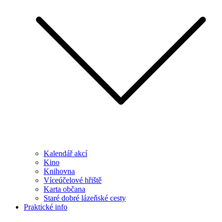
Kalendář akcí
Kino
Knihovna
Víceúčelové hřiště
Karta občana
Staré dobré lázeňské cesty
Praktické info