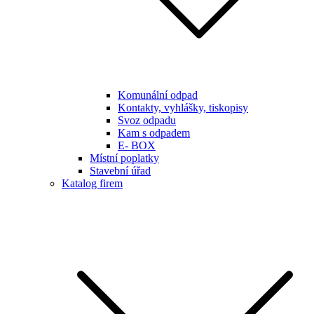
Komunální odpad
Kontakty, vyhlášky, tiskopisy
Svoz odpadu
Kam s odpadem
E- BOX
Místní poplatky
Stavební úřad
Katalog firem