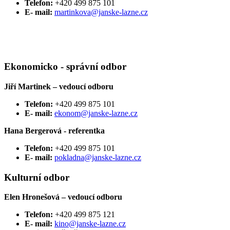
Telefon:
+420 499 875 101
E- mail:
martinkova@janske-lazne.cz
Ekonomicko - správní odbor
Jiří Martinek – vedoucí odboru
Telefon:
+420 499 875 101
E- mail:
ekonom@janske-lazne.cz
Hana Bergerová - referentka
Telefon:
+420 499 875 101
E- mail:
pokladna@janske-lazne.cz
Kulturní odbor
Elen Hronešová – vedoucí odboru
Telefon:
+420 499 875 121
E- mail:
kino@janske-lazne.cz