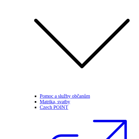
Pomoc a služby občanům
Matrika, svatby
Czech POINT