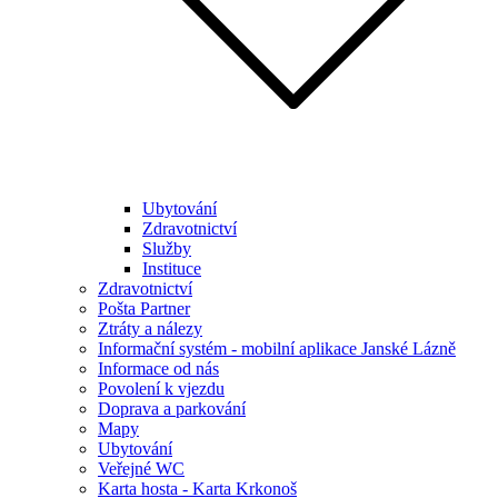
Ubytování
Zdravotnictví
Služby
Instituce
Zdravotnictví
Pošta Partner
Ztráty a nálezy
Informační systém - mobilní aplikace Janské Lázně
Informace od nás
Povolení k vjezdu
Doprava a parkování
Mapy
Ubytování
Veřejné WC
Karta hosta - Karta Krkonoš