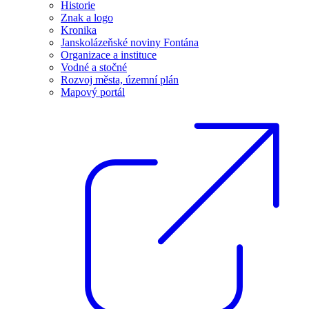
Historie
Znak a logo
Kronika
Janskolázeňské noviny Fontána
Organizace a instituce
Vodné a stočné
Rozvoj města, územní plán
Mapový portál