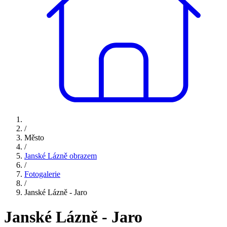
/
Město
/
Janské Lázně obrazem
/
Fotogalerie
/
Janské Lázně - Jaro
Janské Lázně - Jaro