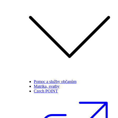
Pomoc a služby občanům
Matrika, svatby
Czech POINT