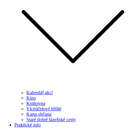
Kalendář akcí
Kino
Knihovna
Víceúčelové hřiště
Karta občana
Staré dobré lázeňské cesty
Praktické info