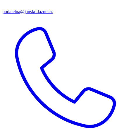
podatelna@janske-lazne.cz