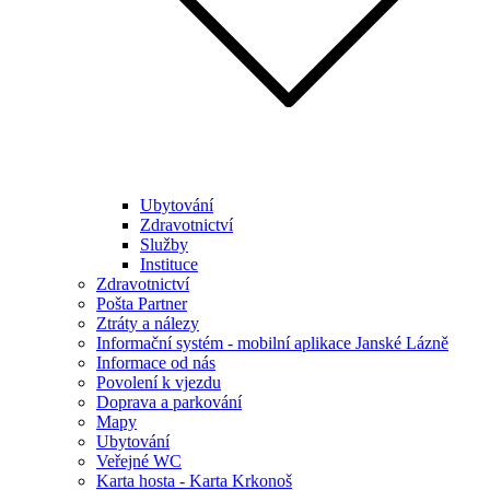
Ubytování
Zdravotnictví
Služby
Instituce
Zdravotnictví
Pošta Partner
Ztráty a nálezy
Informační systém - mobilní aplikace Janské Lázně
Informace od nás
Povolení k vjezdu
Doprava a parkování
Mapy
Ubytování
Veřejné WC
Karta hosta - Karta Krkonoš