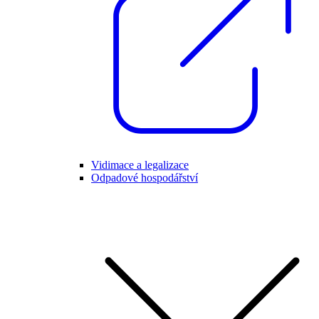
Vidimace a legalizace
Odpadové hospodářství