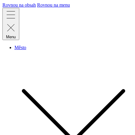
Rovnou na obsah
Rovnou na menu
Menu
Město