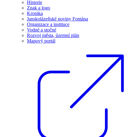
Historie
Znak a logo
Kronika
Janskolázeňské noviny Fontána
Organizace a instituce
Vodné a stočné
Rozvoj města, územní plán
Mapový portál