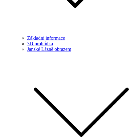
Základní informace
3D prohlídka
Janské Lázně obrazem