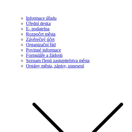
Informace úřadu
Úřední deska
E- podatelna
Rozpočet města
Závěrečný účet
Organizační řád
Povinné informace
Formuláře a žádosti
Seznam členů zastupitelstva města
Orgány města, zápisy, usnesení