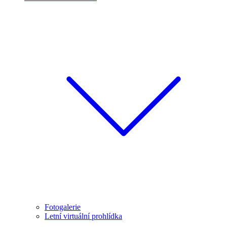
Fotogalerie
Letní virtuální prohlídka