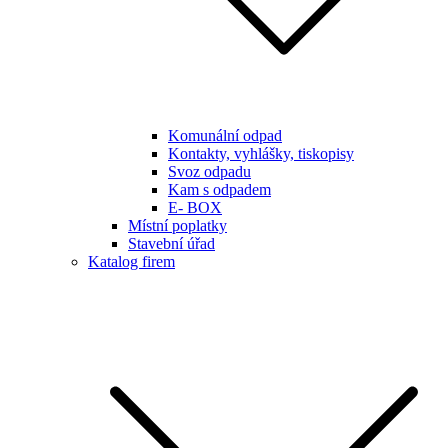
Komunální odpad
Kontakty, vyhlášky, tiskopisy
Svoz odpadu
Kam s odpadem
E- BOX
Místní poplatky
Stavební úřad
Katalog firem