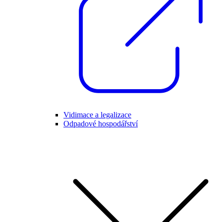
Vidimace a legalizace
Odpadové hospodářství