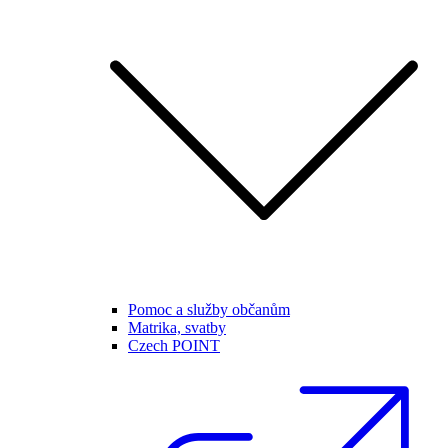
Pomoc a služby občanům
Matrika, svatby
Czech POINT