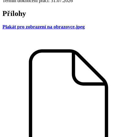
Termín dokončení prací: 31.07.2026
Přílohy
Plakát pro zobrazení na obrazovce.jpeg