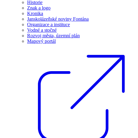
Historie
Znak a logo
Kronika
Janskolázeňské noviny Fontána
Organizace a instituce
Vodné a stočné
Rozvoj města, územní plán
Mapový portál