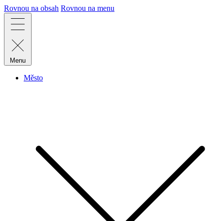
Rovnou na obsah
Rovnou na menu
Menu
Město