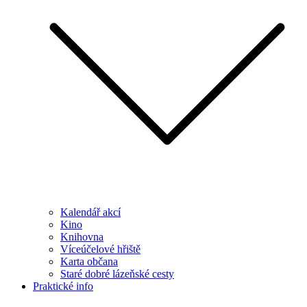
Kalendář akcí
Kino
Knihovna
Víceúčelové hřiště
Karta občana
Staré dobré lázeňské cesty
Praktické info