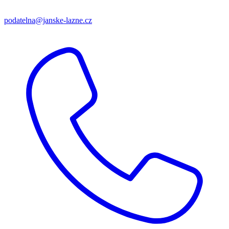
podatelna@janske-lazne.cz