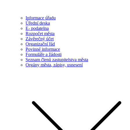
Informace úřadu
Úřední deska
E- podatelna
Rozpočet města
Závěrečný účet
Organizační řád
Povinné informace
Formuláře a žádosti
Seznam členů zastupitelstva města
Orgány města, zápisy, usnesení