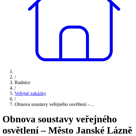
/
Radnice
/
Veřejné zakázky
/
Obnova soustavy veřejného osvětlení –…
Obnova soustavy veřejného
osvětlení – Město Janské Lázně