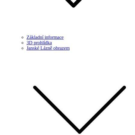
Základní informace
3D prohlídka
Janské Lázně obrazem