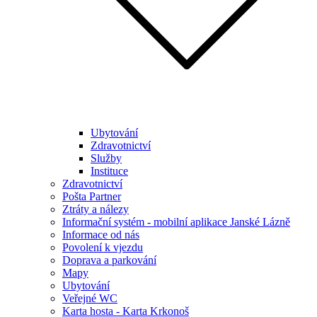
Ubytování
Zdravotnictví
Služby
Instituce
Zdravotnictví
Pošta Partner
Ztráty a nálezy
Informační systém - mobilní aplikace Janské Lázně
Informace od nás
Povolení k vjezdu
Doprava a parkování
Mapy
Ubytování
Veřejné WC
Karta hosta - Karta Krkonoš