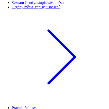
Seznam členů zastupitelstva města
Orgány města, zápisy, usnesení
Právní předpisy