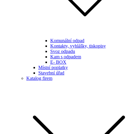
Komunální odpad
Kontakty, vyhlášky, tiskopisy
Svoz odpadu
Kam s odpadem
E- BOX
Místní poplatky
Stavební úřad
Katalog firem