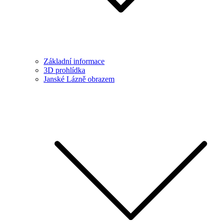
Základní informace
3D prohlídka
Janské Lázně obrazem