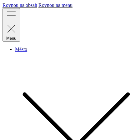
Rovnou na obsah
Rovnou na menu
Menu
Město