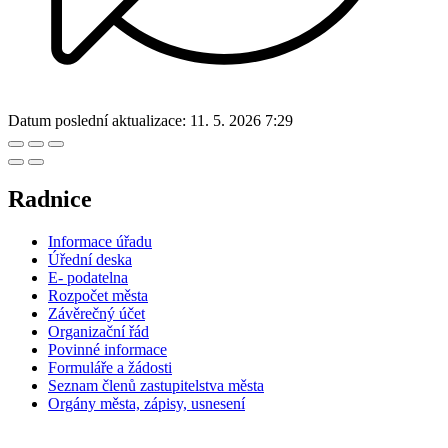
Datum poslední aktualizace:
11. 5. 2026 7:29
Radnice
Informace úřadu
Úřední deska
E- podatelna
Rozpočet města
Závěrečný účet
Organizační řád
Povinné informace
Formuláře a žádosti
Seznam členů zastupitelstva města
Orgány města, zápisy, usnesení