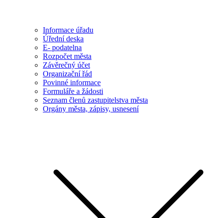
Informace úřadu
Úřední deska
E- podatelna
Rozpočet města
Závěrečný účet
Organizační řád
Povinné informace
Formuláře a žádosti
Seznam členů zastupitelstva města
Orgány města, zápisy, usnesení