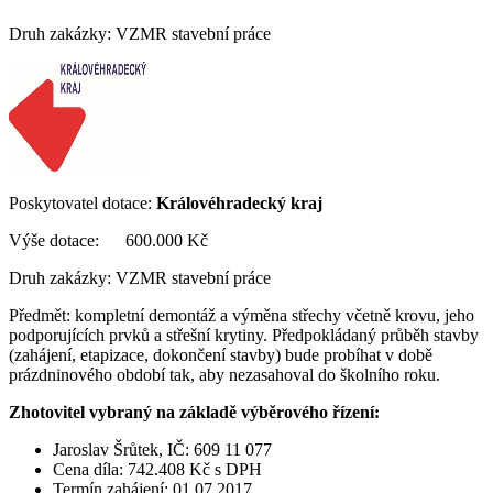
Druh zakázky: VZMR stavební práce
Poskytovatel dotace:
Královéhradecký kraj
Výše dotace: 600.000 Kč
Druh zakázky: VZMR stavební práce
Předmět: kompletní demontáž a výměna střechy včetně krovu, jeho
podporujících prvků a střešní krytiny. Předpokládaný průběh stavby
(zahájení, etapizace, dokončení stavby) bude probíhat v době
prázdninového období tak, aby nezasahoval do školního roku.
Zhotovitel vybraný na základě výběrového řízení:
Jaroslav Šrůtek, IČ: 609 11 077
Cena díla: 742.408 Kč s DPH
Termín zahájení: 01.07.2017