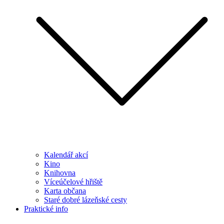
Kalendář akcí
Kino
Knihovna
Víceúčelové hřiště
Karta občana
Staré dobré lázeňské cesty
Praktické info