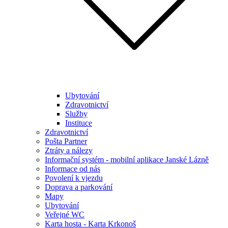
Ubytování
Zdravotnictví
Služby
Instituce
Zdravotnictví
Pošta Partner
Ztráty a nálezy
Informační systém - mobilní aplikace Janské Lázně
Informace od nás
Povolení k vjezdu
Doprava a parkování
Mapy
Ubytování
Veřejné WC
Karta hosta - Karta Krkonoš