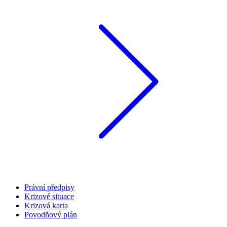
Právní předpisy
Krizové situace
Krizová karta
Povodňový plán