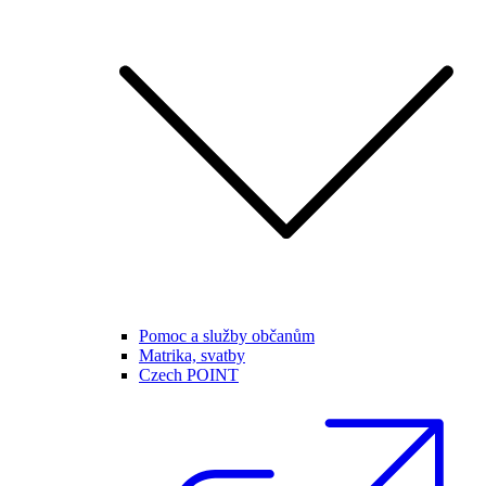
Pomoc a služby občanům
Matrika, svatby
Czech POINT