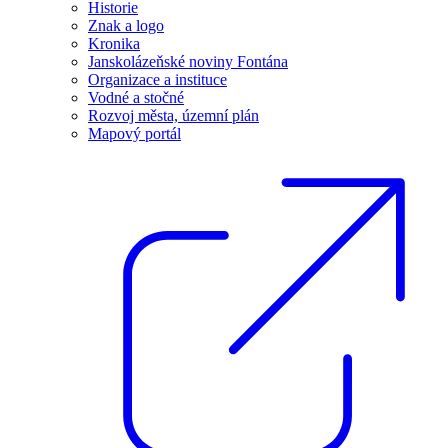
Historie
Znak a logo
Kronika
Janskolázeňské noviny Fontána
Organizace a instituce
Vodné a stočné
Rozvoj města, územní plán
Mapový portál