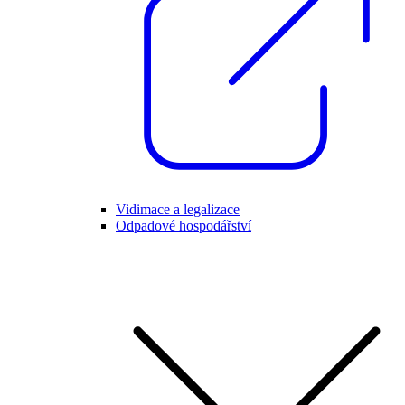
Vidimace a legalizace
Odpadové hospodářství