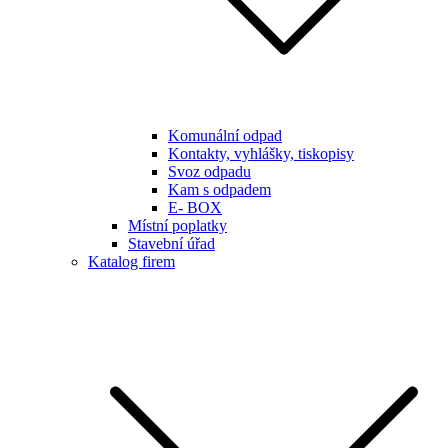
Komunální odpad
Kontakty, vyhlášky, tiskopisy
Svoz odpadu
Kam s odpadem
E- BOX
Místní poplatky
Stavební úřad
Katalog firem