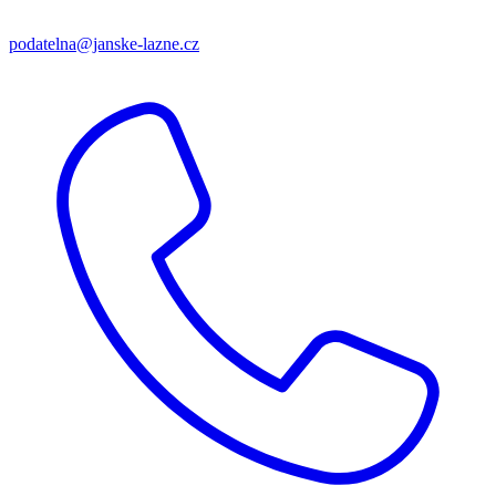
podatelna@janske-lazne.cz