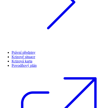
Právní předpisy
Krizové situace
Krizová karta
Povodňový plán