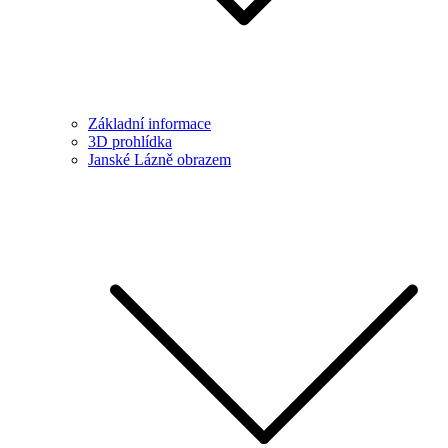
Základní informace
3D prohlídka
Janské Lázně obrazem