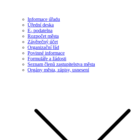
Informace úřadu
Úřední deska
E- podatelna
Rozpočet města
Závěrečný účet
Organizační řád
Povinné informace
Formuláře a žádosti
Seznam členů zastupitelstva města
Orgány města, zápisy, usnesení