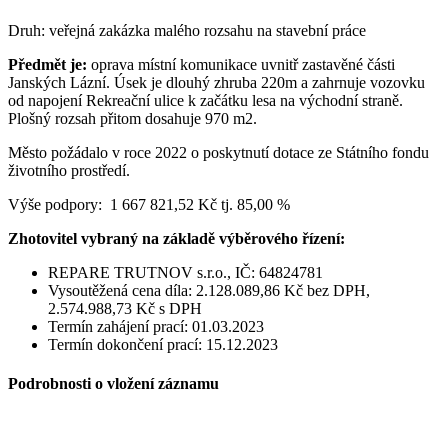
Druh: veřejná zakázka malého rozsahu na stavební práce
Předmět
je:
oprava místní komunikace uvnitř zastavěné části
Janských Lázní. Úsek je dlouhý zhruba 220m a zahrnuje vozovku
od napojení Rekreační ulice k začátku lesa na východní straně.
Plošný rozsah přitom dosahuje 970 m2.
Město požádalo v roce 2022 o poskytnutí dotace ze Státního fondu
životního prostředí.
Výše podpory: 1 667 821,52 Kč tj. 85,00 %
Zhotovitel vybraný na základě výběrového řízení:
REPARE TRUTNOV s.r.o., IČ: 64824781
Vysoutěžená cena díla: 2.128.089,86 Kč bez DPH,
2.574.988,73 Kč s DPH
Termín zahájení prací: 01.03.2023
Termín dokončení prací: 15.12.2023
Podrobnosti o vložení záznamu