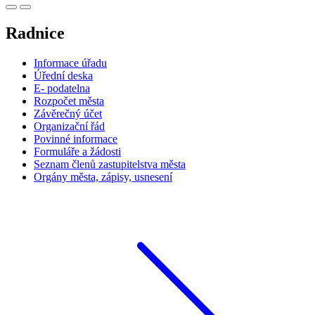
Radnice
Informace úřadu
Úřední deska
E- podatelna
Rozpočet města
Závěrečný účet
Organizační řád
Povinné informace
Formuláře a žádosti
Seznam členů zastupitelstva města
Orgány města, zápisy, usnesení