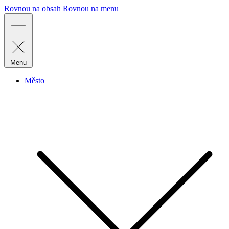
Rovnou na obsah
Rovnou na menu
Menu
Město