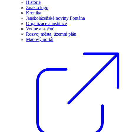
Historie
Znak a logo
Kronika
Janskolázeňské noviny Fontána
Organizace a instituce
Vodné a stočné
Rozvoj města, územní plán
Mapový portál