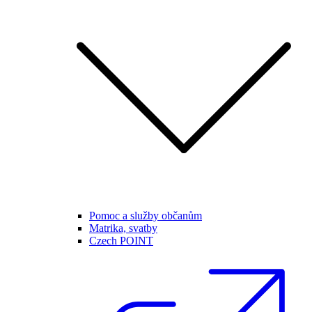
Pomoc a služby občanům
Matrika, svatby
Czech POINT