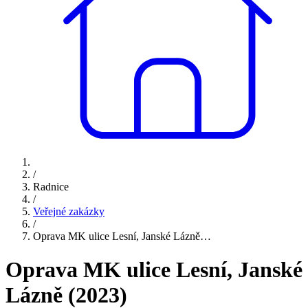
/
Radnice
/
Veřejné zakázky
/
Oprava MK ulice Lesní, Janské Lázně…
Oprava MK ulice Lesní, Janské
Lázně (2023)