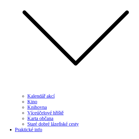
Kalendář akcí
Kino
Knihovna
Víceúčelové hřiště
Karta občana
Staré dobré lázeňské cesty
Praktické info