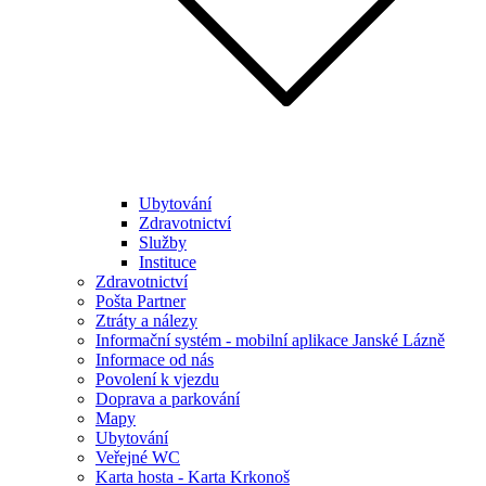
Ubytování
Zdravotnictví
Služby
Instituce
Zdravotnictví
Pošta Partner
Ztráty a nálezy
Informační systém - mobilní aplikace Janské Lázně
Informace od nás
Povolení k vjezdu
Doprava a parkování
Mapy
Ubytování
Veřejné WC
Karta hosta - Karta Krkonoš