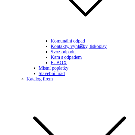
Komunální odpad
Kontakty, vyhlášky, tiskopisy
Svoz odpadu
Kam s odpadem
E- BOX
Místní poplatky
Stavební úřad
Katalog firem