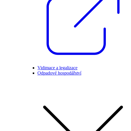
Vidimace a legalizace
Odpadové hospodářství