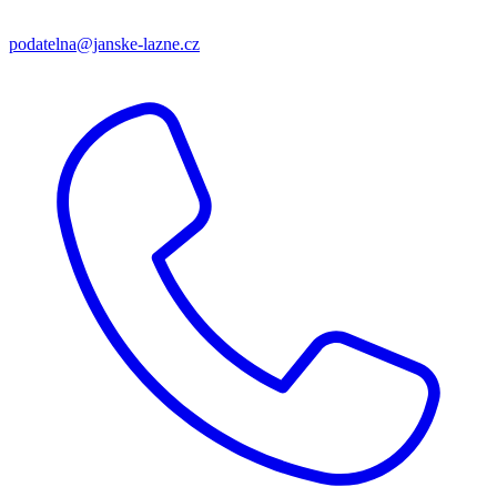
podatelna@janske-lazne.cz