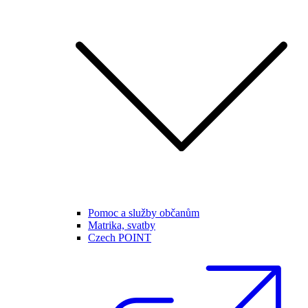
Pomoc a služby občanům
Matrika, svatby
Czech POINT