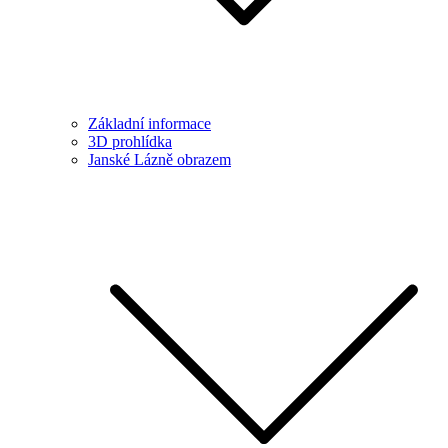
Základní informace
3D prohlídka
Janské Lázně obrazem