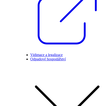
Vidimace a legalizace
Odpadové hospodářství