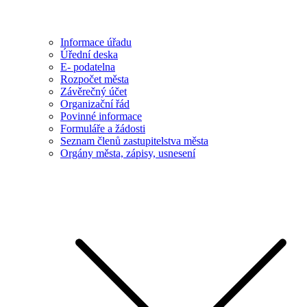
Informace úřadu
Úřední deska
E- podatelna
Rozpočet města
Závěrečný účet
Organizační řád
Povinné informace
Formuláře a žádosti
Seznam členů zastupitelstva města
Orgány města, zápisy, usnesení