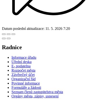
Datum poslední aktualizace:
11. 5. 2026 7:20
Radnice
Informace úřadu
Úřední deska
E- podatelna
Rozpočet města
Závěrečný účet
Organizační řád
Povinné informace
Formuláře a žádosti
Seznam členů zastupitelstva města
Orgány města, zápisy, usnesení