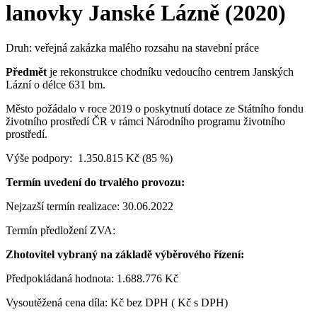
lanovky Janské Lázně (2020)
Druh: veřejná zakázka malého rozsahu na stavební práce
Předmět
je rekonstrukce chodníku vedoucího centrem Janských
Lázní o délce 631 bm.
Město požádalo v roce 2019 o poskytnutí dotace ze Státního fondu
životního prostředí ČR v rámci Národního programu životního
prostředí.
Výše podpory: 1.350.815 Kč (85 %)
Termín uvedení do trvalého provozu:
Nejzazší termín realizace: 30.06.2022
Termín předložení ZVA:
Zhotovitel vybraný na základě výběrového řízení:
Předpokládaná hodnota: 1.688.776 Kč
Vysoutěžená cena díla: Kč bez DPH ( Kč s DPH)