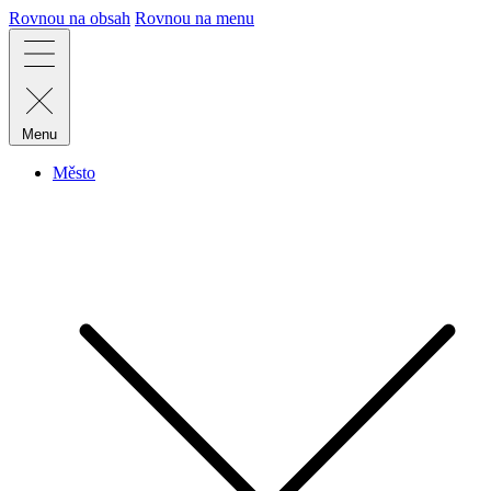
Rovnou na obsah
Rovnou na menu
Menu
Město