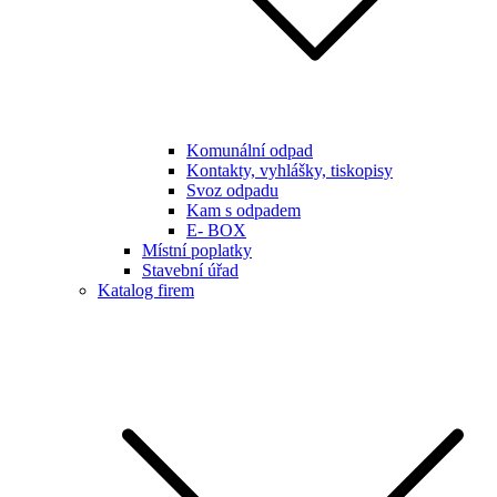
Komunální odpad
Kontakty, vyhlášky, tiskopisy
Svoz odpadu
Kam s odpadem
E- BOX
Místní poplatky
Stavební úřad
Katalog firem