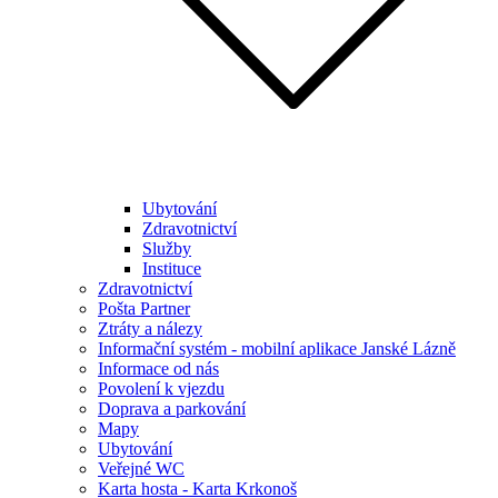
Ubytování
Zdravotnictví
Služby
Instituce
Zdravotnictví
Pošta Partner
Ztráty a nálezy
Informační systém - mobilní aplikace Janské Lázně
Informace od nás
Povolení k vjezdu
Doprava a parkování
Mapy
Ubytování
Veřejné WC
Karta hosta - Karta Krkonoš