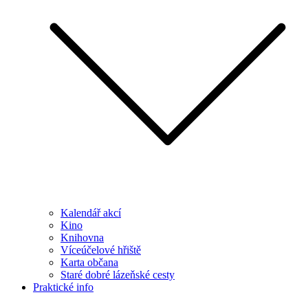
Kalendář akcí
Kino
Knihovna
Víceúčelové hřiště
Karta občana
Staré dobré lázeňské cesty
Praktické info