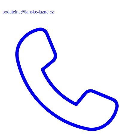
podatelna@janske-lazne.cz