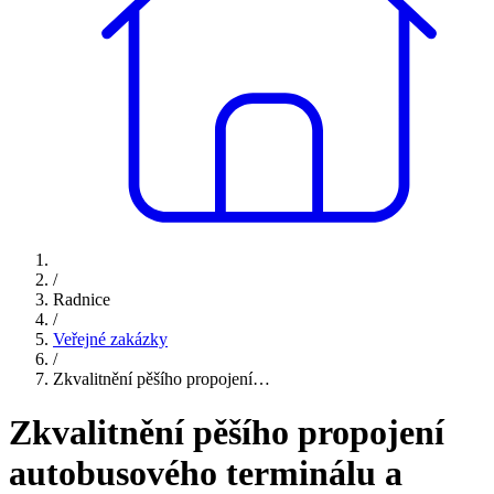
/
Radnice
/
Veřejné zakázky
/
Zkvalitnění pěšího propojení…
Zkvalitnění pěšího propojení
autobusového terminálu a