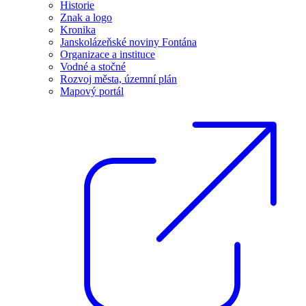
Historie
Znak a logo
Kronika
Janskolázeňské noviny Fontána
Organizace a instituce
Vodné a stočné
Rozvoj města, územní plán
Mapový portál