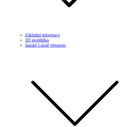
Základní informace
3D prohlídka
Janské Lázně obrazem