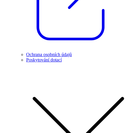
Ochrana osobních údajů
Poskytování dotací