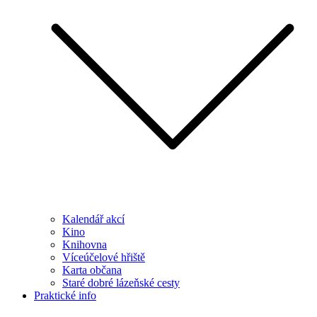
Kalendář akcí
Kino
Knihovna
Víceúčelové hřiště
Karta občana
Staré dobré lázeňské cesty
Praktické info