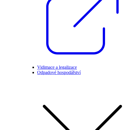
Vidimace a legalizace
Odpadové hospodářství