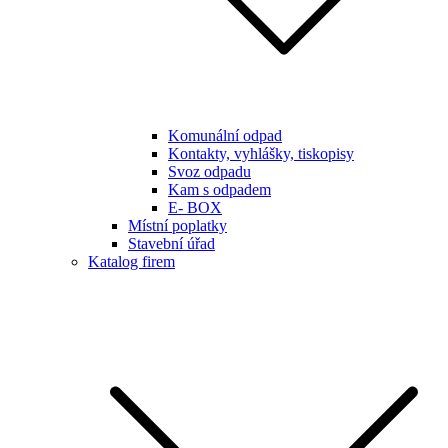
Komunální odpad
Kontakty, vyhlášky, tiskopisy
Svoz odpadu
Kam s odpadem
E- BOX
Místní poplatky
Stavební úřad
Katalog firem