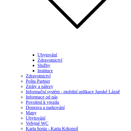
Ubytování
Zdravotnictví
Služby
Instituce
Zdravotnictví
Pošta Partner
Ztráty a nálezy
Informační systém - mobilní aplikace Janské Lázně
Informace od nás
Povolení k vjezdu
Doprava a parkování
Mapy
Ubytování
Veřejné WC
Karta hosta - Karta Krkonoš