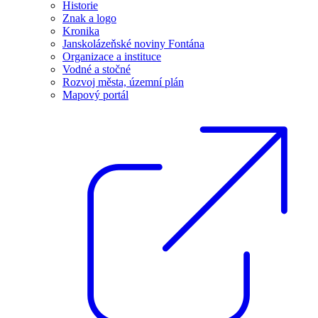
Historie
Znak a logo
Kronika
Janskolázeňské noviny Fontána
Organizace a instituce
Vodné a stočné
Rozvoj města, územní plán
Mapový portál