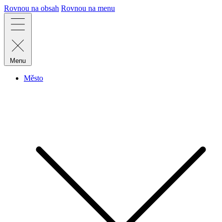
Rovnou na obsah
Rovnou na menu
Menu
Město