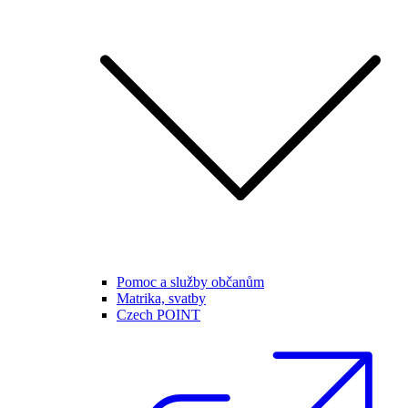
Pomoc a služby občanům
Matrika, svatby
Czech POINT