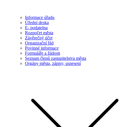
Informace úřadu
Úřední deska
E- podatelna
Rozpočet města
Závěrečný účet
Organizační řád
Povinné informace
Formuláře a žádosti
Seznam členů zastupitelstva města
Orgány města, zápisy, usnesení