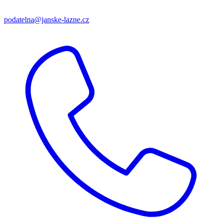
podatelna@janske-lazne.cz