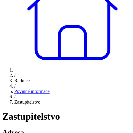
/
Radnice
/
Povinné informace
/
Zastupitelstvo
Zastupitelstvo
Adresa