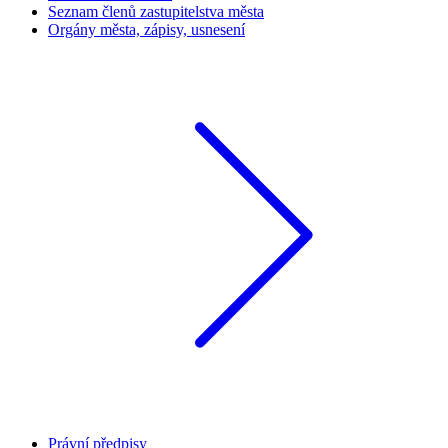
Seznam členů zastupitelstva města
Orgány města, zápisy, usnesení
Právní předpisy